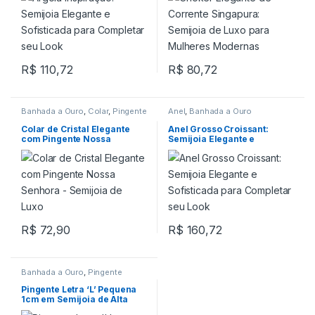
R$
110,72
R$
80,72
Banhada a Ouro
,
Colar
,
Pingente
Anel
,
Banhada a Ouro
Colar de Cristal Elegante
Anel Grosso Croissant:
com Pingente Nossa
Semijoia Elegante e
Senhora – Semijoia de Luxo
Sofisticada para Completar
seu Look
R$
72,90
R$
160,72
Banhada a Ouro
,
Pingente
Pingente Letra ‘L’ Pequena
1cm em Semijoia de Alta
Qualidade