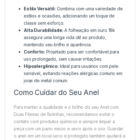
Estilo Versátil:
Combina com uma variedade de
estilos e ocasiões, adicionando um toque de
classe sem esforço.
Alta Durabilidade:
A folheação em ouro 18k
assegura uma longa vida útil ao produto,
mantendo seu brilho e aparência.
Conforto:
Projetado para ser confortável para
uso prolongado, sem causar irritações.
Hipoalergênico:
Ideal para usuários com pele
sensível, evitando reações alérgicas comuns em
joias de metal comum.
Como Cuidar do Seu Anel
Para manter a qualidade e o brilho do seu Anel com
Duas Fileiras de Bolinhas, recomendamos evitar o
contato com produtos químicos e sempre limpar a
peça com um pano macio e seco após o uso. Guardar
o anel em um local seco e protegido também ajudará a