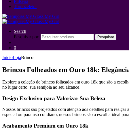
Pulseira
Tornozeleira
Search
Pesquisar por:
Pesquisar
0
Início
Loja
Brinco
Brincos Folheados em Ouro 18k: Elegância
Explore a coleção de brincos folheados em ouro 18k que são a escolha
no lugar certo, sua semijoia ao seu alcance!
Design Exclusivo para Valorizar Sua Beleza
Nossos brincos são projetados com atenção aos detalhes para realçar a
especial ou para uso cotidiano, nossos brincos são a escolha ideal pa
Acabamento Premium em Ouro 18k