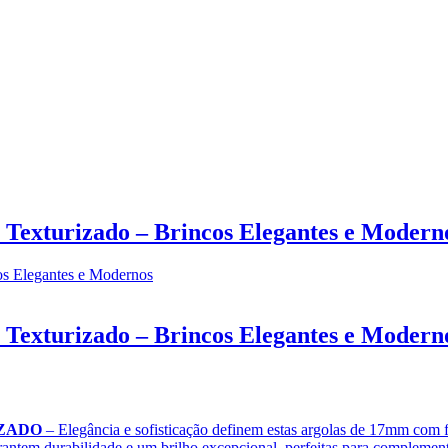
Texturizado – Brincos Elegantes e Modern
Texturizado – Brincos Elegantes e Modern
IZADO
– Elegância e sofisticação definem estas argolas de 17mm com f
antem durabilidade e um brilho excepcional, perfeitas para complement