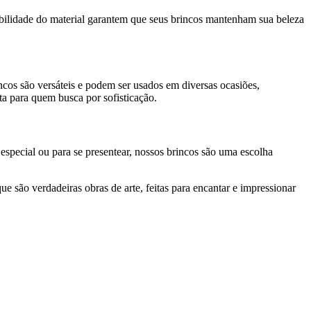
bilidade do material garantem que seus brincos mantenham sua beleza
ncos são versáteis e podem ser usados em diversas ocasiões,
a para quem busca por sofisticação.
 especial ou para se presentear, nossos brincos são uma escolha
e são verdadeiras obras de arte, feitas para encantar e impressionar