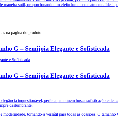
 de maneira sutil, proporcionando um efeito luminoso e atraente. Ideal
idas na página do produto
ho G – Semijoia Elegante e Sofisticada
ho G – Semijoia Elegante e Sofisticada
elegância inquestionável, perfeita para quem busca sofisticação e deli
empre deslumbrante.
e modernidade, tornando-a versátil para todas as ocasiões. O tamanho 