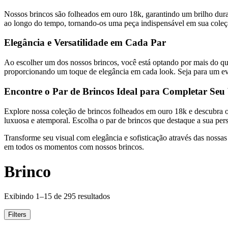
Nossos brincos são folheados em ouro 18k, garantindo um brilho dur
ao longo do tempo, tornando-os uma peça indispensável em sua coleçã
Elegância e Versatilidade em Cada Par
Ao escolher um dos nossos brincos, você está optando por mais do que
proporcionando um toque de elegância em cada look. Seja para um eve
Encontre o Par de Brincos Ideal para Completar Seu 
Explore nossa coleção de brincos folheados em ouro 18k e descubra o p
luxuosa e atemporal. Escolha o par de brincos que destaque a sua pers
Transforme seu visual com elegância e sofisticação através das nossas
em todos os momentos com nossos brincos.
Brinco
Exibindo 1–15 de 295 resultados
Filters