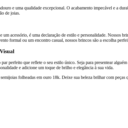
adouro e uma qualidade excepcional. O acabamento impecável e a dura
o de joias.
 um acessório, é uma declaração de estilo e personalidade. Nossos bri
nto formal ou um encontro casual, nossos brincos são a escolha perfeit
Visual
ar perfeito que reflete o seu estilo único. Seja para presentear alguém
onalidade e adicione um toque de brilho e elegância à sua vida.
 semijoias folheadas em ouro 18k. Deixe sua beleza brilhar com peças qu