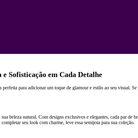
 e Sofisticação em Cada Detalhe
 perfeita para adicionar um toque de glamour e estilo ao seu visual. S
 sua beleza natural. Com designs exclusivos e elegantes, cada par de br
ra completar seu look com charme, leve essa semijoia para sua coleção.