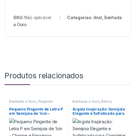
SKU:
Não aplicável
Categorias:
Anel
,
Banhada
a Ouro
Produtos relacionados
Banhada a Ouro
,
Pingente
Banhada a Ouro
,
Brinco
Pequeno Pingente de Letra P
Argola Inspiração: Semijoia
em Semijoia de 1cm –
Elegante e Sofisticada para
Charme e Elegância
Completar seu Look
Personalizada