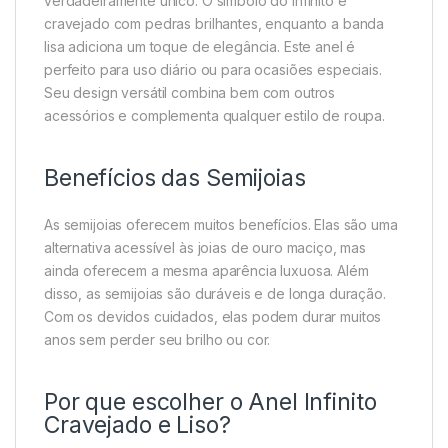
verdadeiramente único. O símbolo do infinito é
cravejado com pedras brilhantes, enquanto a banda
lisa adiciona um toque de elegância. Este anel é
perfeito para uso diário ou para ocasiões especiais.
Seu design versátil combina bem com outros
acessórios e complementa qualquer estilo de roupa.
Benefícios das Semijoias
As semijoias oferecem muitos benefícios. Elas são uma
alternativa acessível às joias de ouro maciço, mas
ainda oferecem a mesma aparência luxuosa. Além
disso, as semijoias são duráveis e de longa duração.
Com os devidos cuidados, elas podem durar muitos
anos sem perder seu brilho ou cor.
Por que escolher o Anel Infinito
Cravejado e Liso?