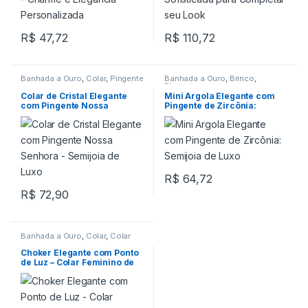
R$
47,72
R$
110,72
Banhada a Ouro
,
Colar
,
Pingente
Banhada a Ouro
,
Brinco
,
Pingente
Colar de Cristal Elegante
Mini Argola Elegante com
com Pingente Nossa
Pingente de Zircônia:
Senhora – Semijoia de Luxo
Semijoia de Luxo
R$
64,72
R$
72,90
Banhada a Ouro
,
Colar
,
Colar
Choker
Choker Elegante com Ponto
de Luz – Colar Feminino de
35cm para Estilo Sofisticado