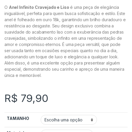
O
Anel Infinito Cravejado e Liso
é uma peça de elegância
inigualável, perfeita para quem busca sofisticação e estilo. Este
anel é folheado em ouro 18k, garantindo um brilho duradouro e
resistência ao desgaste. Seu design exclusivo combina a
suavidade do acabamento liso com a exuberância das pedras
cravejadas, simbolizando o infinito em uma representação de
amor e compromisso eternos. É uma peça versátil, que pode
ser usada tanto em ocasiões especiais quanto no dia a dia,
adicionando um toque de luxo e elegância a qualquer look.
Além disso, é uma excelente opção para presentear alguém
especial, demonstrando seu carinho e apreço de uma maneira
única e memorável.
R$
79,90
TAMANHO