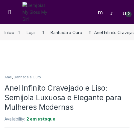
0
Início
Loja
Banhada a Ouro
Anel Infinito Crave
Anel
,
Banhada a Ouro
Anel Infinito Cravejado e Liso:
Semijoia Luxuosa e Elegante para
Mulheres Modernas
Availability:
2 em estoque