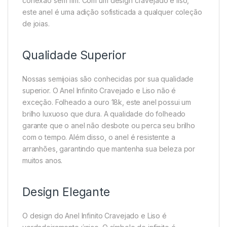
conexão sem fim. Com um design cravejado e liso,
este anel é uma adição sofisticada a qualquer coleção
de joias.
Qualidade Superior
Nossas semijoias são conhecidas por sua qualidade
superior. O Anel Infinito Cravejado e Liso não é
exceção. Folheado a ouro 18k, este anel possui um
brilho luxuoso que dura. A qualidade do folheado
garante que o anel não desbote ou perca seu brilho
com o tempo. Além disso, o anel é resistente a
arranhões, garantindo que mantenha sua beleza por
muitos anos.
Design Elegante
O design do Anel Infinito Cravejado e Liso é