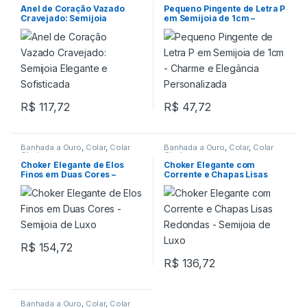
Anel de Coração Vazado
Pequeno Pingente de Letra P
Cravejado: Semijoia
em Semijoia de 1cm –
Elegante e Sofisticada
Charme e Elegância
Personalizada
R$
117,72
R$
47,72
Banhada a Ouro
,
Colar
,
Colar
Banhada a Ouro
,
Colar
,
Colar
Choker
Choker
Choker Elegante de Elos
Choker Elegante com
Finos em Duas Cores –
Corrente e Chapas Lisas
Semijoia de Luxo
Redondas – Semijoia de
Luxo
R$
154,72
R$
136,72
Banhada a Ouro
,
Colar
,
Colar