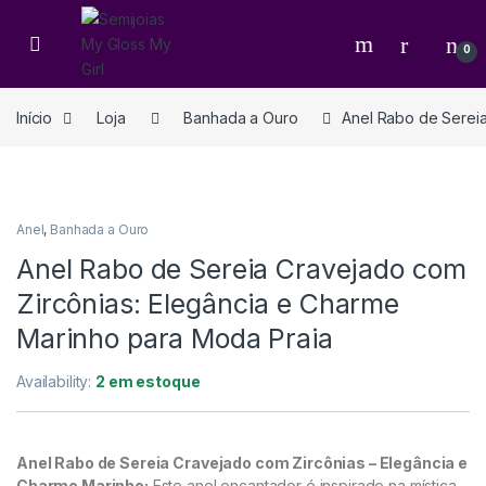
0
Início
Loja
Banhada a Ouro
Anel Rabo de Sereia
Anel
,
Banhada a Ouro
Anel Rabo de Sereia Cravejado com
Zircônias: Elegância e Charme
Marinho para Moda Praia
Availability:
2 em estoque
Anel Rabo de Sereia Cravejado com Zircônias – Elegância e
Charme Marinho:
Este anel encantador é inspirado na mística