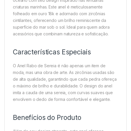
oceano com seu design inspirado nas lendárias
criaturas marinhas. Este anel é meticulosamente
folheado em ouro 18k e adornado com zircônias
cintilantes, oferecendo um brilho reminiscente da
superfície do mar sob o sol. Ideal para quem adora
acessórios que combinam natureza e sofisticação.
Características Especiais
O Anel Rabo de Sereia é não apenas um item de
moda, mas uma obra de arte. As zircônias usadas são
de alta qualidade, garantindo que cada pedra ofereça
o máximo de brilho e durabilidade. O design do anel
imita a cauda de uma sereia, com curvas suaves que
envolvem o dedo de forma confortável e elegante.
Benefícios do Produto