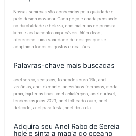
Nossas semijoias são conhecidas pela qualidade e
pelo design inovador. Cada peça é criada pensando
na durabilidade e beleza, com materiais de primeira
linha e acabamentos impecáveis. Além disso,
oferecemos uma variedade de designs que se
adaptam a todos os gostos e ocasiões.
Palavras-chave mais buscadas
anel sereia, semijoias, folheados ouro 18k, anel
zircônias, anel elegante, acessórios femininos, moda
praia, bijuterias finas, anel antialérgico, anel durável,
tendências joias 2023, anel folheado ouro, anel
delicado, anel para festa, anel dia a dia.
Adquira seu Anel Rabo de Sereia
hoje e sinta a magia do oceano