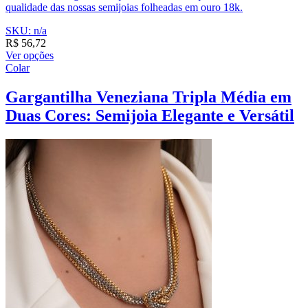
qualidade das nossas semijoias folheadas em ouro 18k.
SKU: n/a
R$
56,72
Ver opções
Colar
Gargantilha Veneziana Tripla Média em
Duas Cores: Semijoia Elegante e Versátil