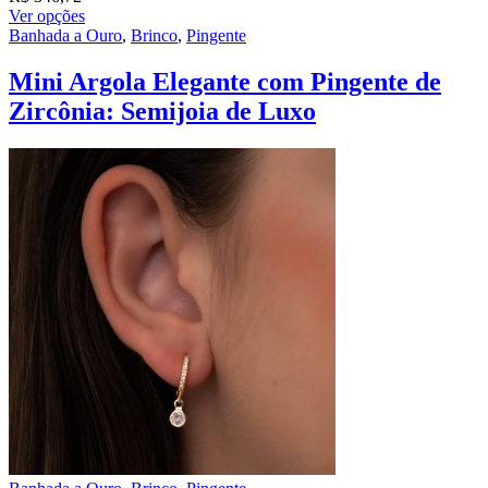
Ver opções
Banhada a Ouro
,
Brinco
,
Pingente
Mini Argola Elegante com Pingente de
Zircônia: Semijoia de Luxo