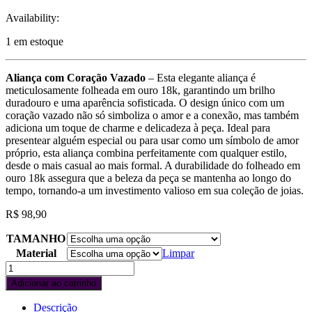
Availability:
1 em estoque
Aliança com Coração Vazado
– Esta elegante aliança é
meticulosamente folheada em ouro 18k, garantindo um brilho
duradouro e uma aparência sofisticada. O design único com um
coração vazado não só simboliza o amor e a conexão, mas também
adiciona um toque de charme e delicadeza à peça. Ideal para
presentear alguém especial ou para usar como um símbolo de amor
próprio, esta aliança combina perfeitamente com qualquer estilo,
desde o mais casual ao mais formal. A durabilidade do folheado em
ouro 18k assegura que a beleza da peça se mantenha ao longo do
tempo, tornando-a um investimento valioso em sua coleção de joias.
R$
98,90
TAMANHO
Material
Limpar
Adicionar ao carrinho
Descrição