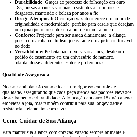
Durabilidade:
Graças ao processo de folheação em ouro
18k, nossas alianças são mais resistentes a arranhões e
desgastes, mantendo a beleza por anos a fio.
Design Atemporal:
O coração vazado oferece um toque de
originalidade e modernidade, perfeito para casais que desejam
uma joia que represente seu amor de maneira única.
Conforto:
Projetada para ser usada diariamente, a aliança
possui um acabamento liso que garante um ajuste confortável
no dedo.
Versatilidade:
Perfeita para diversas ocasiões, desde um
pedido de casamento até um aniversário de namoro,
adaptando-se a diferentes estilos e preferências.
Qualidade Assegurada
Nossas semijoias são submetidas a um rigoroso controle de
qualidade, assegurando que cada peça atenda aos padrões elevados
de acabamento e durabilidade. A folheação em ouro 18k não apenas
embeleza a joia, mas também contribui para sua longevidade e
resistência a elementos corrosivos.
Como Cuidar de Sua Aliança
Para manter sua aliança com coração vazado sempre brilhante e