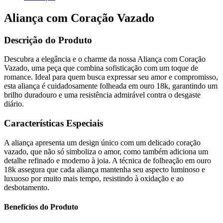
Aliança com Coração Vazado
Descrição do Produto
Descubra a elegância e o charme da nossa Aliança com Coração
Vazado, uma peça que combina sofisticação com um toque de
romance. Ideal para quem busca expressar seu amor e compromisso,
esta aliança é cuidadosamente folheada em ouro 18k, garantindo um
brilho duradouro e uma resistência admirável contra o desgaste
diário.
Características Especiais
A aliança apresenta um design único com um delicado coração
vazado, que não só simboliza o amor, como também adiciona um
detalhe refinado e moderno à joia. A técnica de folheação em ouro
18k assegura que cada aliança mantenha seu aspecto luminoso e
luxuoso por muito mais tempo, resistindo à oxidação e ao
desbotamento.
Benefícios do Produto