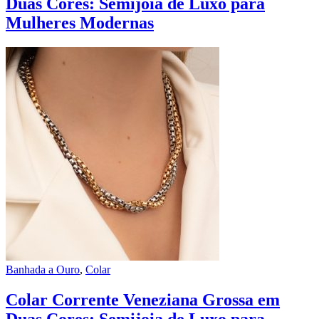
Duas Cores: Semijoia de Luxo para
Mulheres Modernas
Banhada a Ouro
,
Colar
Colar Corrente Veneziana Grossa em
Duas Cores: Semijoia de Luxo para