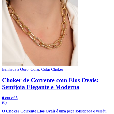
Banhada a Ouro
,
Colar
,
Colar Choker
Choker de Corrente com Elos Ovais:
Semijoia Elegante e Moderna
0
out of 5
(0)
O
Choker Corrente Elos Ovais
é uma peça sofisticada e versátil,