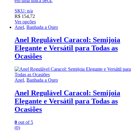
em uma única peça.
SKU: n/a
R$
154,72
Ver opções
Anel
,
Banhada a Ouro
Anel Regulável Caracol: Semijoia
Elegante e Versátil para Todas as
Ocasiões
Anel
,
Banhada a Ouro
Anel Regulável Caracol: Semijoia
Elegante e Versátil para Todas as
Ocasiões
0
out of 5
(0)