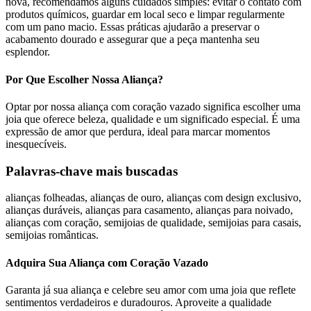
nova, recomendamos alguns cuidados simples: evitar o contato com
produtos químicos, guardar em local seco e limpar regularmente
com um pano macio. Essas práticas ajudarão a preservar o
acabamento dourado e assegurar que a peça mantenha seu
esplendor.
Por Que Escolher Nossa Aliança?
Optar por nossa aliança com coração vazado significa escolher uma
joia que oferece beleza, qualidade e um significado especial. É uma
expressão de amor que perdura, ideal para marcar momentos
inesquecíveis.
Palavras-chave mais buscadas
alianças folheadas, alianças de ouro, alianças com design exclusivo,
alianças duráveis, alianças para casamento, alianças para noivado,
alianças com coração, semijoias de qualidade, semijoias para casais,
semijoias românticas.
Adquira Sua Aliança com Coração Vazado
Garanta já sua aliança e celebre seu amor com uma joia que reflete
sentimentos verdadeiros e duradouros. Aproveite a qualidade