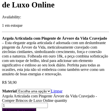
de Luxo Online
Availability:
1 em estoque
Argola Articulada com Pingente de Árvore da Vida Cravejado
– Esta elegante argola articulada é adornada com um deslumbrante
pingente da Árvore da Vida, meticulosamente cravejado com
zircônias cintilantes, simbolizando crescimento, força e conexão
com a natureza. Folheada em ouro 18k, a peça combina sofisticação
com um toque de brilho, ideal para adicionar um elemento
significativo e estiloso ao seu look diário. Perfeita para todas as
ocasiões, esta joia não só embeleza como também serve como um
amuleto de boas energias e renovação.
R$
58,90
Material
Limpar
Argola Articulada com Pingente Árvore da Vida Cravejado -
Compre Brincos de Luxo Online quantity
Adicionar ao carrinho