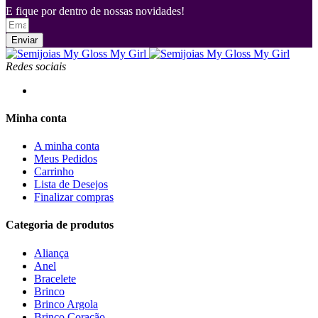
E fique por dentro de nossas novidades!
Enviar
Redes sociais
Minha conta
A minha conta
Meus Pedidos
Carrinho
Lista de Desejos
Finalizar compras
Categoria de produtos
Aliança
Anel
Bracelete
Brinco
Brinco Argola
Brinco Coração