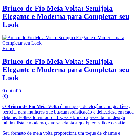
Brinco de Fio Meia Volta: Semijoia
Elegante e Moderna para Completar seu
Look
Brinco
Brinco de Fio Meia Volta: Semijoia
Elegante e Moderna para Completar seu
Look
0
out of 5
(0)
O
Brinco de Fio Meia Volta
é uma peça de elegância inigualável,
perfeita para mulheres que buscam sofisticação e delicadeza em cada
detalhe. Folheado em ouro 18k, este brinco apresenta um design
minimalista e moderno, que se adapta a qualquer estilo e ocasião.
Seu formato de meia volta proporciona um toque de charme e