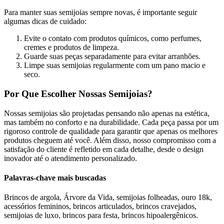
Para manter suas semijoias sempre novas, é importante seguir
algumas dicas de cuidado:
Evite o contato com produtos químicos, como perfumes,
cremes e produtos de limpeza.
Guarde suas peças separadamente para evitar arranhões.
Limpe suas semijoias regularmente com um pano macio e
seco.
Por Que Escolher Nossas Semijoias?
Nossas semijoias são projetadas pensando não apenas na estética,
mas também no conforto e na durabilidade. Cada peça passa por um
rigoroso controle de qualidade para garantir que apenas os melhores
produtos cheguem até você. Além disso, nosso compromisso com a
satisfação do cliente é refletido em cada detalhe, desde o design
inovador até o atendimento personalizado.
Palavras-chave mais buscadas
Brincos de argola, Árvore da Vida, semijoias folheadas, ouro 18k,
acessórios femininos, brincos articulados, brincos cravejados,
semijoias de luxo, brincos para festa, brincos hipoalergênicos.