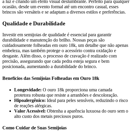
a luz e criando um efeito visual deslumbrante. Perfeito para qualquer
ocasião, desde um evento formal até um encontro casual, esses
brincos são versáteis e se adaptam a diversos estilos e preferências.
Qualidade e Durabilidade
Investir em semijoias de qualidade é essencial para garantir
durabilidade e manutenção do brilho. Nossas peças são
cuidadosamente folheadas em ouro 18k, um detalhe que não apenas
embeleza, mas também protege o acessório contra oxidação e
desgaste. Além disso, o processo de cravação é realizado com
precisão, assegurando que cada pedra esteja segura e bem
posicionada, aumentando a durabilidade do brinco.
Benefícios das Semijoias Folheadas em Ouro 18k
Longevidade:
O ouro 18k proporciona uma camada
protetora robusta que resiste a arranhões e descoloração.
Hipoalergênico:
Ideal para peles sensíveis, reduzindo o risco
de reações alérgicas.
Valor Acessível:
Obtenha a aparência luxuosa do ouro sem o
alto custo dos metais preciosos puros.
Como Cuidar de Suas Semijoias