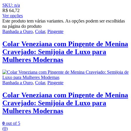
SKU: n/a
R$
64,72
Ver opções
Este produto tem várias variantes. As opções podem ser escolhidas
na página do produto
Banhada a Ouro
,
Colar
,
Pingente
Colar Veneziana com Pingente de Menina
Cravejado: Semijoia de Luxo para
Mulheres Modernas
Banhada a Ouro
,
Colar
,
Pingente
Colar Veneziana com Pingente de Menina
Cravejado: Semijoia de Luxo para
Mulheres Modernas
0
out of 5
(0)