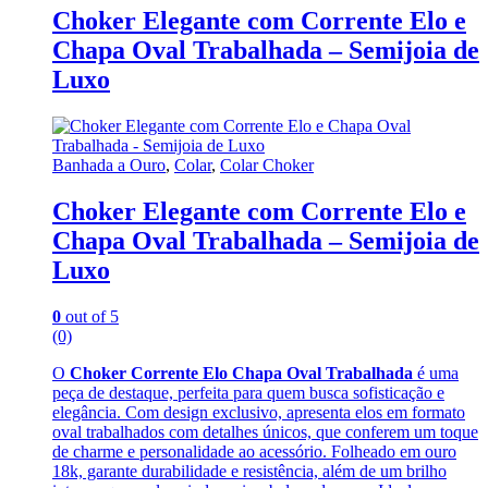
Choker Elegante com Corrente Elo e
Chapa Oval Trabalhada – Semijoia de
Luxo
Banhada a Ouro
,
Colar
,
Colar Choker
Choker Elegante com Corrente Elo e
Chapa Oval Trabalhada – Semijoia de
Luxo
0
out of 5
(0)
O
Choker Corrente Elo Chapa Oval Trabalhada
é uma
peça de destaque, perfeita para quem busca sofisticação e
elegância. Com design exclusivo, apresenta elos em formato
oval trabalhados com detalhes únicos, que conferem um toque
de charme e personalidade ao acessório. Folheado em ouro
18k, garante durabilidade e resistência, além de um brilho