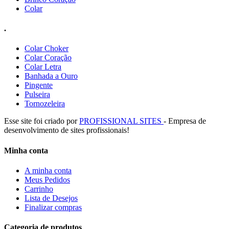
Colar
.
Colar Choker
Colar Coração
Colar Letra
Banhada a Ouro
Pingente
Pulseira
Tornozeleira
Esse site foi criado por
PROFISSIONAL SITES
- Empresa de
desenvolvimento de sites profissionais!
Minha conta
A minha conta
Meus Pedidos
Carrinho
Lista de Desejos
Finalizar compras
Categoria de produtos