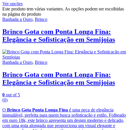
Ver opções
Este produto tem várias variantes. As opções podem ser escolhidas
na página do produto
Banhada a Ouro
,
Brinco
Brinco Gota com Ponta Longa Fina:
Elegância e Sofisticação em Semijoias
Banhada a Ouro
,
Brinco
Brinco Gota com Ponta Longa Fina:
Elegância e Sofisticação em Semijoias
0
out of 5
(0)
O
Brinco Gota Ponta Longa Fina
é uma peça de elegância
inigualável, perfeita para quem busca sofisticação e estilo. Folheado
em ouro 18k, este brinco apresenta um design moderno e delicado,
com uma gota alongada que proporciona um visual elegante e