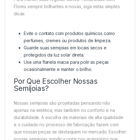
Flores sempre brilhantes e novas, siga estas simples
dicas:
Evite o contato com produtos químicos como
perfumes, cremes ou produtos de limpeza.
Guarde suas semijoias em locais secos e
protegidos da luz solar direta.
Use uma flanela macia para polir as peças
ocasionalmente e manter o brilho.
Por Que Escolher Nossas
Semijoias?
Nossas semijoias são projetadas pensando não
apenas na estética, mas também no conforto e na
durabilidade. A escolha de materiais de alta qualidade
e o cuidado no processo de fabricação fazem com
que nossas peças se destaquem no mercado. Escolher
nossas semijoias significa optar por acessórios que