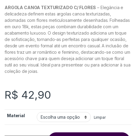
ARGOLA CANOA TEXTURIZADO C/ FLORES
– Elegância e
delicadeza definem estas argolas canoa texturizadas,
adornadas com flores meticulosamente desenhadas. Folheadas
em ouro 18k, estas peças combinam durabilidade com um
acabamento luxuoso. O design texturizado adiciona um toque
de sofisticação, tornando-as perfeitas para qualquer ocasião,
desde um evento formal até um encontro casual. A inclusão de
flores traz um ar romântico e feminino, destacando-se como um
acessório chave para quem deseja adicionar um toque floral
sutil ao seu visual. Ideal para presentear ou para adicionar à sua
coleção de joias.
R$
42,90
Material
Limpar