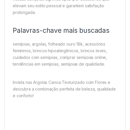
elevam seu estilo pessoal e garantem satisfação
prolongada.
Palavras-chave mais buscadas
semijoias, argolas, folheado ouro 18k, acessórios
femininos, brincos hipoalergênicos, brincos leves,
cuidados com semijoias, comprar semijoias online,
tendências em semijoias, semijoias de qualidade.
Invista nas Argolas Canoa Texturizado com Flores e
descubra a combinação perfeita de beleza, qualidade
e conforto!