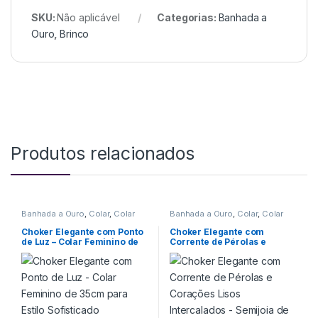
SKU:
Não aplicável
Categorias:
Banhada a
Ouro
,
Brinco
Produtos relacionados
Banhada a Ouro
,
Colar
,
Colar
Banhada a Ouro
,
Colar
,
Colar
Choker
Choker
Choker Elegante com Ponto
Choker Elegante com
de Luz – Colar Feminino de
Corrente de Pérolas e
35cm para Estilo Sofisticado
Corações Lisos Intercalados
– Semijoia de Luxo