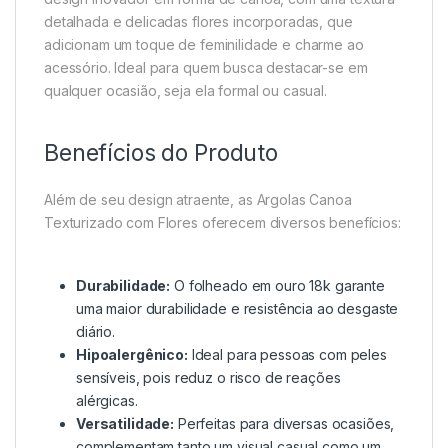
detalhada e delicadas flores incorporadas, que
adicionam um toque de feminilidade e charme ao
acessório. Ideal para quem busca destacar-se em
qualquer ocasião, seja ela formal ou casual.
Benefícios do Produto
Além de seu design atraente, as Argolas Canoa
Texturizado com Flores oferecem diversos benefícios:
Durabilidade:
O folheado em ouro 18k garante
uma maior durabilidade e resistência ao desgaste
diário.
Hipoalergênico:
Ideal para pessoas com peles
sensíveis, pois reduz o risco de reações
alérgicas.
Versatilidade:
Perfeitas para diversas ocasiões,
complementam tanto um visual casual como um