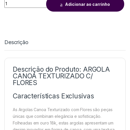
Adicionar ao carrinho
Descrição
Descrição do Produto: ARGOLA
CANOA TEXTURIZADO C/
FLORES
Características Exclusivas
As Argolas Canoa Texturizado com Flores são peças
únicas que combinam elegância e sofisticação.
Folheadas em ouro 18k, estas argolas apresentam um
design inovador em forma de canoa, com uma textura