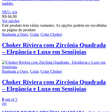
padrão.
SKU: n/a
R$
66,90
Ver opções
Este produto tem várias variantes. As opções podem ser escolhidas
na página do produto
Banhada a Ouro
,
Colar
,
Colar Choker
Choker Riviera com Zircônia Quadrada
– Elegância e Luxo em Semijoias
Banhada a Ouro
,
Colar
,
Colar Choker
Choker Riviera com Zircônia Quadrada
– Elegância e Luxo em Semijoias
0
out of 5
(0)