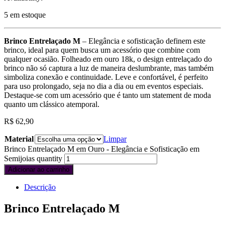
5 em estoque
Brinco Entrelaçado M
– Elegância e sofisticação definem este
brinco, ideal para quem busca um acessório que combine com
qualquer ocasião. Folheado em ouro 18k, o design entrelaçado do
brinco não só captura a luz de maneira deslumbrante, mas também
simboliza conexão e continuidade. Leve e confortável, é perfeito
para uso prolongado, seja no dia a dia ou em eventos especiais.
Destaque-se com um acessório que é tanto um statement de moda
quanto um clássico atemporal.
R$
62,90
Material
Limpar
Brinco Entrelaçado M em Ouro - Elegância e Sofisticação em
Semijoias quantity
Adicionar ao carrinho
Descrição
Brinco Entrelaçado M