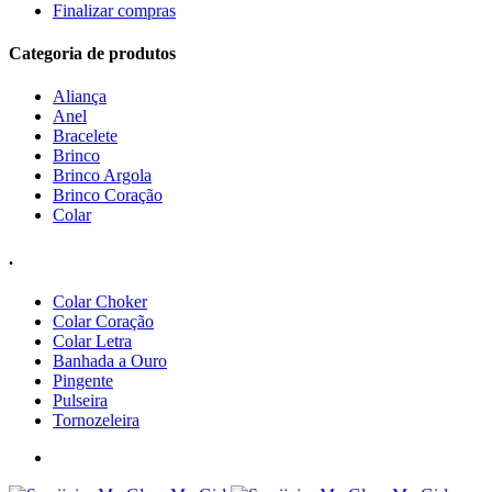
Finalizar compras
Categoria de produtos
Aliança
Anel
Bracelete
Brinco
Brinco Argola
Brinco Coração
Colar
.
Colar Choker
Colar Coração
Colar Letra
Banhada a Ouro
Pingente
Pulseira
Tornozeleira