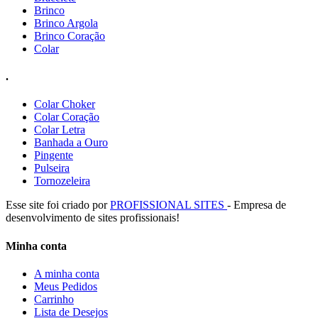
Brinco
Brinco Argola
Brinco Coração
Colar
.
Colar Choker
Colar Coração
Colar Letra
Banhada a Ouro
Pingente
Pulseira
Tornozeleira
Esse site foi criado por
PROFISSIONAL SITES
- Empresa de
desenvolvimento de sites profissionais!
Minha conta
A minha conta
Meus Pedidos
Carrinho
Lista de Desejos