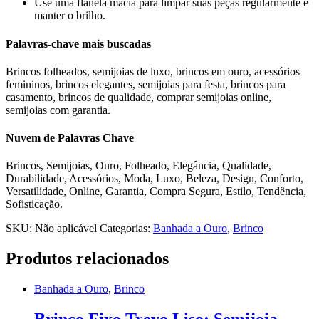
Use uma flanela macia para limpar suas peças regularmente e
manter o brilho.
Palavras-chave mais buscadas
Brincos folheados, semijoias de luxo, brincos em ouro, acessórios
femininos, brincos elegantes, semijoias para festa, brincos para
casamento, brincos de qualidade, comprar semijoias online,
semijoias com garantia.
Nuvem de Palavras Chave
Brincos, Semijoias, Ouro, Folheado, Elegância, Qualidade,
Durabilidade, Acessórios, Moda, Luxo, Beleza, Design, Conforto,
Versatilidade, Online, Garantia, Compra Segura, Estilo, Tendência,
Sofisticação.
SKU:
Não aplicável
Categorias:
Banhada a Ouro
,
Brinco
Produtos relacionados
Banhada a Ouro
,
Brinco