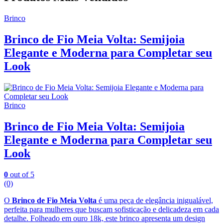
Brinco
Brinco de Fio Meia Volta: Semijoia
Elegante e Moderna para Completar seu
Look
Brinco
Brinco de Fio Meia Volta: Semijoia
Elegante e Moderna para Completar seu
Look
0
out of 5
(0)
O
Brinco de Fio Meia Volta
é uma peça de elegância inigualável,
perfeita para mulheres que buscam sofisticação e delicadeza em cada
detalhe. Folheado em ouro 18k, este brinco apresenta um design