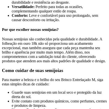
durabilidade e resistência ao desgaste.
Versatilidade:
Perfeito para todas as ocasiões,
complementando qualquer estilo de roupa.
Conforto:
Leve e confortável para uso prolongado, sem
causar desconforto ou irritação.
Por que escolher nossas semijoias?
Nossas semijoias são conhecidas pela qualidade e durabilidade. A
folheação em ouro 18k não só proporciona um acabamento
excepcional, mas também assegura que cada peça mantenha seu
brilho e aparência por muito mais tempo. Além disso, nos
comprometemos com a satisfação total do cliente, oferecendo
produtos que atendem aos mais altos padrões de qualidade e design.
Como cuidar de suas semijoias
Para manter a beleza e o brilho do seu Brinco Entrelaçado M, siga
estas simples dicas de cuidado:
Guarde suas semijoias em um local seco e protegido da luz
direta do sol.
Evite contato com produtos químicos, como perfumes, cremes
e produtos de limpeza.