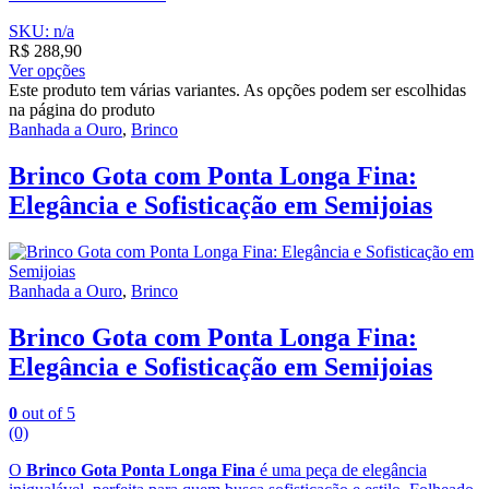
SKU: n/a
R$
288,90
Ver opções
Este produto tem várias variantes. As opções podem ser escolhidas
na página do produto
Banhada a Ouro
,
Brinco
Brinco Gota com Ponta Longa Fina:
Elegância e Sofisticação em Semijoias
Banhada a Ouro
,
Brinco
Brinco Gota com Ponta Longa Fina:
Elegância e Sofisticação em Semijoias
0
out of 5
(0)
O
Brinco Gota Ponta Longa Fina
é uma peça de elegância