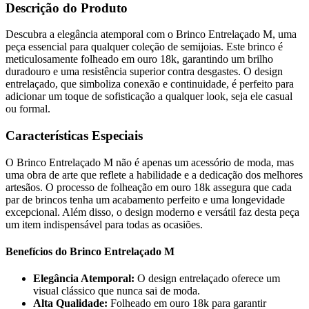
Descrição do Produto
Descubra a elegância atemporal com o Brinco Entrelaçado M, uma
peça essencial para qualquer coleção de semijoias. Este brinco é
meticulosamente folheado em ouro 18k, garantindo um brilho
duradouro e uma resistência superior contra desgastes. O design
entrelaçado, que simboliza conexão e continuidade, é perfeito para
adicionar um toque de sofisticação a qualquer look, seja ele casual
ou formal.
Características Especiais
O Brinco Entrelaçado M não é apenas um acessório de moda, mas
uma obra de arte que reflete a habilidade e a dedicação dos melhores
artesãos. O processo de folheação em ouro 18k assegura que cada
par de brincos tenha um acabamento perfeito e uma longevidade
excepcional. Além disso, o design moderno e versátil faz desta peça
um item indispensável para todas as ocasiões.
Benefícios do Brinco Entrelaçado M
Elegância Atemporal:
O design entrelaçado oferece um
visual clássico que nunca sai de moda.
Alta Qualidade:
Folheado em ouro 18k para garantir