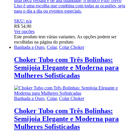
uma peça versátil e de alta qualidade, o Brinco Fixo Trevo
Liso é uma escolha que combina com todas as ocasiões, seja
para o dia a dia ou eventos especiais.
SKU: n/a
R$
54,90
Ver opções
Este produto tem várias variantes. As opções podem ser
escolhidas na página do produto
Banhada a Ouro
,
Colar
,
Colar Choker
Choker Tubo com Três Bolinhas:
Semijoia Elegante e Moderna para
Mulheres Sofisticadas
Banhada a Ouro
,
Colar
,
Colar Choker
Choker Tubo com Três Bolinhas:
Semijoia Elegante e Moderna para
Mulheres Sofisticadas