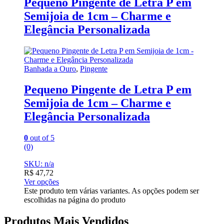
Pequeno Pingente de Letra P em
Semijoia de 1cm – Charme e
Elegância Personalizada
Banhada a Ouro
,
Pingente
Pequeno Pingente de Letra P em
Semijoia de 1cm – Charme e
Elegância Personalizada
0
out of 5
(0)
SKU: n/a
R$
47,72
Ver opções
Este produto tem várias variantes. As opções podem ser
escolhidas na página do produto
Produtos Mais Vendidos