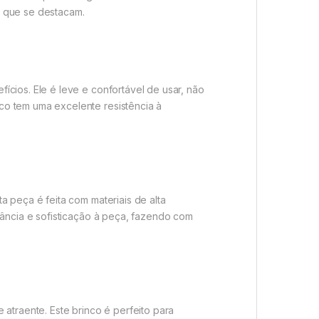
e que se destacam.
cios. Ele é leve e confortável de usar, não
co tem uma excelente resistência à
 peça é feita com materiais de alta
gância e sofisticação à peça, fazendo com
atraente. Este brinco é perfeito para