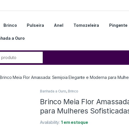
Brinco
Pulseira
Anel
Tornozeleira
Pingente
hada a Ouro
Brinco Meia Flor Amassada: Semijoia Elegante e Moderna para Mulher
Banhada a Ouro
,
Brinco
Brinco Meia Flor Amassada
para Mulheres Sofisticada
Availability:
1 em estoque