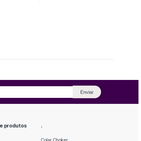
Enviar
e produtos
.
Colar Choker