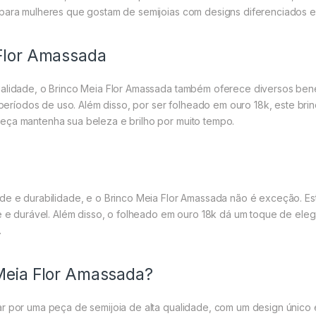
 para mulheres que gostam de semijoias com designs diferenciados 
 Flor Amassada
alidade, o Brinco Meia Flor Amassada também oferece diversos benefí
íodos de uso. Além disso, por ser folheado em ouro 18k, este brin
eça mantenha sua beleza e brilho por muito tempo.
de e durabilidade, e o Brinco Meia Flor Amassada não é exceção. Esta
te e durável. Além disso, o folheado em ouro 18k dá um toque de ele
.
 Meia Flor Amassada?
r por uma peça de semijoia de alta qualidade, com um design único e 