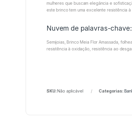
mulheres que buscam elegância e sofisticaç
este brinco tem uma excelente resistência 
Nuvem de palavras-chave:
Semijoias, Brinco Meia Flor Amassada, folhea
resistência à oxidação, resistência ao desga
SKU:
Não aplicável
Categorias:
Ban