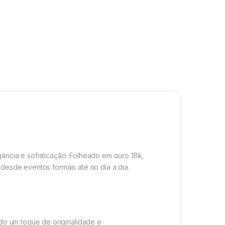
ncia e sofisticação. Folheado em ouro 18k,
 desde eventos formais até no dia a dia.
do um toque de originalidade e