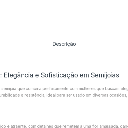
Descrição
 Elegância e Sofisticação em Semijoias
 semijoia que combina perfeitamente com mulheres que buscam elegâ
rabilidade e resistência, ideal para ser usado em diversas ocasiões,
ico e atraente, com detalhes que remetem a uma flor amassada, dan