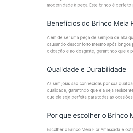
modernidade à peça. Este brinco é perfeito
Benefícios do Brinco Meia
Além de ser uma peça de semijoia de alta qu
causando desconforto mesmo após longos per
oxidação e ao desgaste, garantindo que a p
Qualidade e Durabilidade
As semijoias são conhecidas por sua qualida
qualidade, garantindo que ela seja resisten
que ela seja perfeita para todas as ocasiões
Por que escolher o Brinco
Escolher o Brinco Meia Flor Amassada é opta