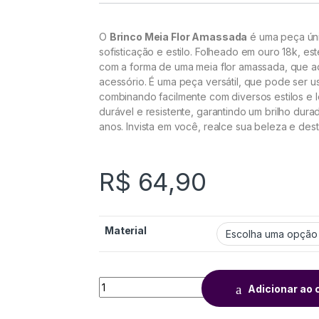
O
Brinco Meia Flor Amassada
é uma peça úni
sofisticação e estilo. Folheado em ouro 18k, e
com a forma de uma meia flor amassada, que a
acessório. É uma peça versátil, que pode ser u
combinando facilmente com diversos estilos e l
durável e resistente, garantindo um brilho du
anos. Invista em você, realce sua beleza e des
R$
64,90
Material
Adicionar ao 