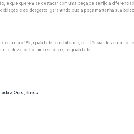
ão, e que querem se destacar com uma peça de semijoia diferenciada
à oxidação e ao desgaste, garantindo que a peça mantenha sua beleza
do em ouro 18k, qualidade, durabilidade, resistência, design único, e
ste, beleza, brilho, modernidade, originalidade.
hada a Ouro
,
Brinco