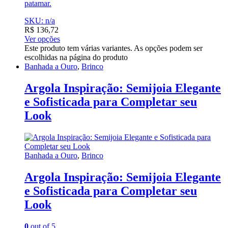
patamar.
SKU: n/a
R$
136,72
Ver opções
Este produto tem várias variantes. As opções podem ser
escolhidas na página do produto
Banhada a Ouro
,
Brinco
Argola Inspiração: Semijoia Elegante
e Sofisticada para Completar seu
Look
Banhada a Ouro
,
Brinco
Argola Inspiração: Semijoia Elegante
e Sofisticada para Completar seu
Look
0
out of 5