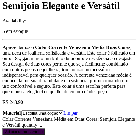
Semijoia Elegante e Versátil
Availability:
5 em estoque
Apresentamos o
Colar Corrente Veneziana Média Duas Cores
,
uma peça de joalheria sofisticada e versátil. Este colar é folheado em
ouro 18k, garantindo um brilho duradouro e resistência ao desgaste.
Seu design de duas cores permite que seja facilmente combinado
com outras peças de joalheria, tornando-o um acessório
indispensável para qualquer ocasião. A corrente veneziana média é
conhecida por sua durabilidade e resistência, proporcionando um
uso confortável e seguro. Este colar é uma escolha perfeita para
quem busca elegância e qualidade em uma única peça.
R$
248,90
Material
Limpar
Colar Corrente Veneziana Média em Duas Cores: Semijoia Elegante
e Versátil quantity
Adicionar ao carrinho