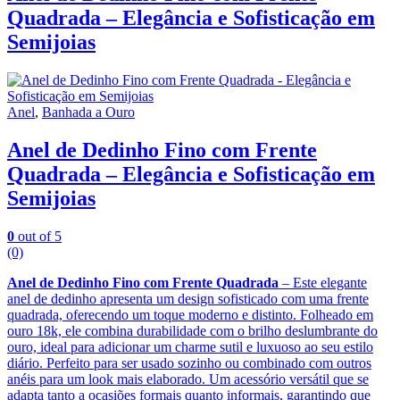
Quadrada – Elegância e Sofisticação em
Semijoias
Anel
,
Banhada a Ouro
Anel de Dedinho Fino com Frente
Quadrada – Elegância e Sofisticação em
Semijoias
0
out of 5
(0)
Anel de Dedinho Fino com Frente Quadrada
– Este elegante
anel de dedinho apresenta um design sofisticado com uma frente
quadrada, oferecendo um toque moderno e distinto. Folheado em
ouro 18k, ele combina durabilidade com o brilho deslumbrante do
ouro, ideal para adicionar um charme sutil e luxuoso ao seu estilo
diário. Perfeito para ser usado sozinho ou combinado com outros
anéis para um look mais elaborado. Um acessório versátil que se
adapta tanto a ocasiões formais quanto informais, garantindo que