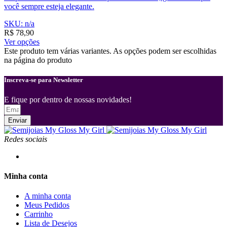
você sempre esteja elegante.
SKU: n/a
R$
78,90
Ver opções
Este produto tem várias variantes. As opções podem ser escolhidas
na página do produto
Inscreva-se para Newsletter
E fique por dentro de nossas novidades!
Enviar
Redes sociais
Minha conta
A minha conta
Meus Pedidos
Carrinho
Lista de Desejos