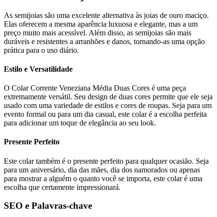
As semijoias são uma excelente alternativa às joias de ouro maciço.
Elas oferecem a mesma aparência luxuosa e elegante, mas a um
preço muito mais acessível. Além disso, as semijoias são mais
duráveis e resistentes a arranhões e danos, tornando-as uma opção
prática para o uso diário.
Estilo e Versatilidade
O Colar Corrente Veneziana Média Duas Cores é uma peça
extremamente versátil. Seu design de duas cores permite que ele seja
usado com uma variedade de estilos e cores de roupas. Seja para um
evento formal ou para um dia casual, este colar é a escolha perfeita
para adicionar um toque de elegância ao seu look.
Presente Perfeito
Este colar também é o presente perfeito para qualquer ocasião. Seja
para um aniversário, dia das mães, dia dos namorados ou apenas
para mostrar a alguém o quanto você se importa, este colar é uma
escolha que certamente impressionará.
SEO e Palavras-chave