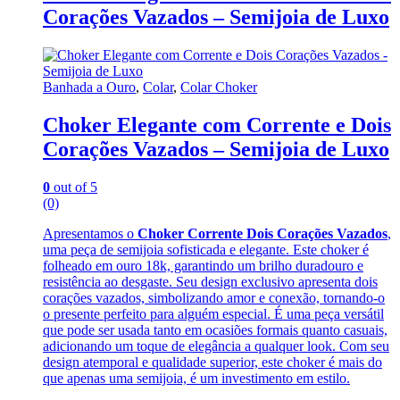
Corações Vazados – Semijoia de Luxo
Banhada a Ouro
,
Colar
,
Colar Choker
Choker Elegante com Corrente e Dois
Corações Vazados – Semijoia de Luxo
0
out of 5
(0)
Apresentamos o
Choker Corrente Dois Corações Vazados
,
uma peça de semijoia sofisticada e elegante. Este choker é
folheado em ouro 18k, garantindo um brilho duradouro e
resistência ao desgaste. Seu design exclusivo apresenta dois
corações vazados, simbolizando amor e conexão, tornando-o
o presente perfeito para alguém especial. É uma peça versátil
que pode ser usada tanto em ocasiões formais quanto casuais,
adicionando um toque de elegância a qualquer look. Com seu
design atemporal e qualidade superior, este choker é mais do
que apenas uma semijoia, é um investimento em estilo.