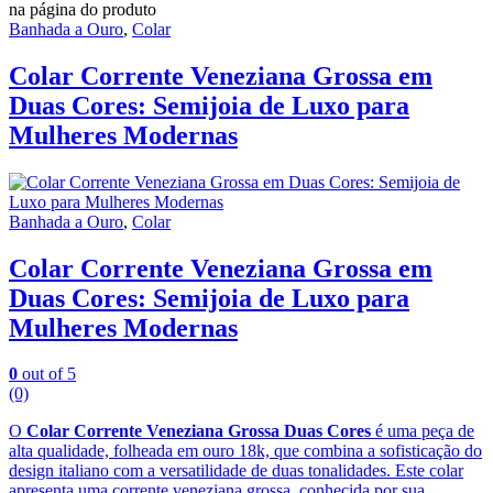
na página do produto
Banhada a Ouro
,
Colar
Colar Corrente Veneziana Grossa em
Duas Cores: Semijoia de Luxo para
Mulheres Modernas
Banhada a Ouro
,
Colar
Colar Corrente Veneziana Grossa em
Duas Cores: Semijoia de Luxo para
Mulheres Modernas
0
out of 5
(0)
O
Colar Corrente Veneziana Grossa Duas Cores
é uma peça de
alta qualidade, folheada em ouro 18k, que combina a sofisticação do
design italiano com a versatilidade de duas tonalidades. Este colar
apresenta uma corrente veneziana grossa, conhecida por sua