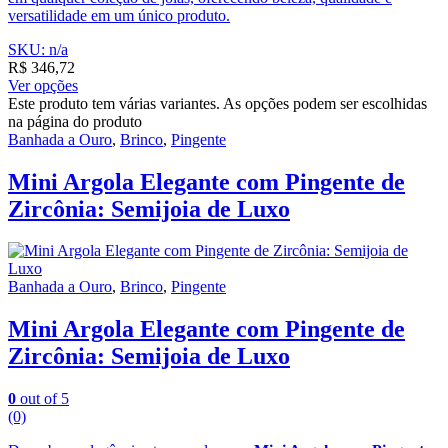
versatilidade em um único produto.
SKU: n/a
R$
346,72
Ver opções
Este produto tem várias variantes. As opções podem ser escolhidas
na página do produto
Banhada a Ouro
,
Brinco
,
Pingente
Mini Argola Elegante com Pingente de
Zircônia: Semijoia de Luxo
Banhada a Ouro
,
Brinco
,
Pingente
Mini Argola Elegante com Pingente de
Zircônia: Semijoia de Luxo
0
out of 5
(0)