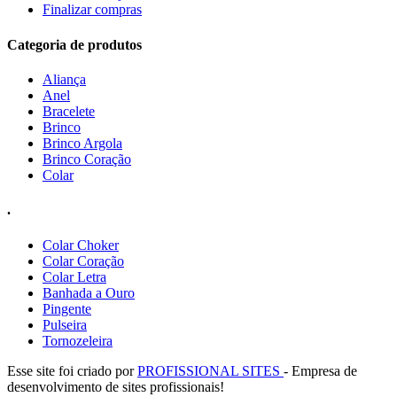
Finalizar compras
Categoria de produtos
Aliança
Anel
Bracelete
Brinco
Brinco Argola
Brinco Coração
Colar
.
Colar Choker
Colar Coração
Colar Letra
Banhada a Ouro
Pingente
Pulseira
Tornozeleira
Esse site foi criado por
PROFISSIONAL SITES
- Empresa de
desenvolvimento de sites profissionais!