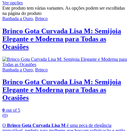
Ver opções
Este produto tem várias variantes. As opções podem ser escolhidas
na página do produto
Banhada a Ouro
,
Brinco
Brinco Gota Curvada Lisa M: Semijoia
Elegante e Moderna para Todas as
Ocasiões
Banhada a Ouro
,
Brinco
Brinco Gota Curvada Lisa M: Semijoia
Elegante e Moderna para Todas as
Ocasiões
0
out of 5
(0)
O
Brinco Gota Curvada Lisa M
é uma peça de elegância
inigualável, perfeita para mulheres que buscam sofisticação e estilo.