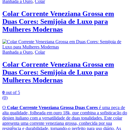
Banhada a Ouro
,
Colar
Colar Corrente Veneziana Grossa em
Duas Cores: Semijoia de Luxo para
Mulheres Modernas
Banhada a Ouro
,
Colar
Colar Corrente Veneziana Grossa em
Duas Cores: Semijoia de Luxo para
Mulheres Modernas
0
out of 5
(0)
O
Colar Corrente Veneziana Grossa Duas Cores
é uma peça de
alta qualidade, folheada em ouro 18k, que combina a sofisticação do
design italiano com a versatilidade de duas tonalidades. Este colar
apresenta uma corrente veneziana grossa, conhecida por sua
resistência e durabilidade, tornando-o perfeito para uso diário. As