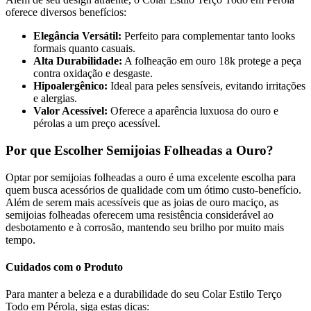
oferece diversos benefícios:
Elegância Versátil:
Perfeito para complementar tanto looks
formais quanto casuais.
Alta Durabilidade:
A folheação em ouro 18k protege a peça
contra oxidação e desgaste.
Hipoalergênico:
Ideal para peles sensíveis, evitando irritações
e alergias.
Valor Acessível:
Oferece a aparência luxuosa do ouro e
pérolas a um preço acessível.
Por que Escolher Semijoias Folheadas a Ouro?
Optar por semijoias folheadas a ouro é uma excelente escolha para
quem busca acessórios de qualidade com um ótimo custo-benefício.
Além de serem mais acessíveis que as joias de ouro maciço, as
semijoias folheadas oferecem uma resistência considerável ao
desbotamento e à corrosão, mantendo seu brilho por muito mais
tempo.
Cuidados com o Produto
Para manter a beleza e a durabilidade do seu Colar Estilo Terço
Todo em Pérola, siga estas dicas: