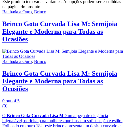
Este produto tem várias variantes. As opções podem ser escolhidas
na página do produto
Banhada a Ouro
,
Brinco
Brinco Gota Curvada Lisa M: Semijoia
Elegante e Moderna para Todas as
Ocasiões
Banhada a Ouro
,
Brinco
Brinco Gota Curvada Lisa M: Semijoia
Elegante e Moderna para Todas as
Ocasiões
0
out of 5
(0)
O
Brinco Gota Curvada Lisa M
é uma peça de elegância
inigualável, perfeita para mulheres que buscam sofisticação e estilo.
Folheado em ouro 18k, este brinco apresenta um design curvado e