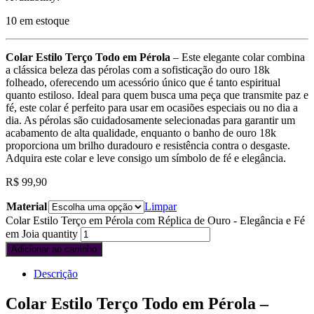
10 em estoque
Colar Estilo Terço Todo em Pérola
– Este elegante colar combina
a clássica beleza das pérolas com a sofisticação do ouro 18k
folheado, oferecendo um acessório único que é tanto espiritual
quanto estiloso. Ideal para quem busca uma peça que transmite paz e
fé, este colar é perfeito para usar em ocasiões especiais ou no dia a
dia. As pérolas são cuidadosamente selecionadas para garantir um
acabamento de alta qualidade, enquanto o banho de ouro 18k
proporciona um brilho duradouro e resistência contra o desgaste.
Adquira este colar e leve consigo um símbolo de fé e elegância.
R$
99,90
Material
Limpar
Colar Estilo Terço em Pérola com Réplica de Ouro - Elegância e Fé
em Joia quantity
Adicionar ao carrinho
Descrição
Colar Estilo Terço Todo em Pérola –