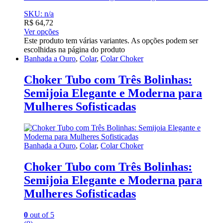
SKU: n/a
R$
64,72
Ver opções
Este produto tem várias variantes. As opções podem ser
escolhidas na página do produto
Banhada a Ouro
,
Colar
,
Colar Choker
Choker Tubo com Três Bolinhas:
Semijoia Elegante e Moderna para
Mulheres Sofisticadas
Banhada a Ouro
,
Colar
,
Colar Choker
Choker Tubo com Três Bolinhas:
Semijoia Elegante e Moderna para
Mulheres Sofisticadas
0
out of 5