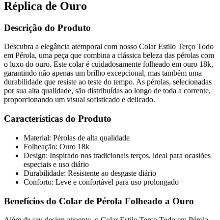
Réplica de Ouro
Descrição do Produto
Descubra a elegância atemporal com nosso Colar Estilo Terço Todo
em Pérola, uma peça que combina a clássica beleza das pérolas com
o luxo do ouro. Este colar é cuidadosamente folheado em ouro 18k,
garantindo não apenas um brilho excepcional, mas também uma
durabilidade que resiste ao teste do tempo. As pérolas, selecionadas
por sua alta qualidade, são distribuídas ao longo de toda a corrente,
proporcionando um visual sofisticado e delicado.
Características do Produto
Material: Pérolas de alta qualidade
Folheação: Ouro 18k
Design: Inspirado nos tradicionais terços, ideal para ocasiões
especiais e uso diário
Durabilidade: Resistente ao desgaste diário
Conforto: Leve e confortável para uso prolongado
Benefícios do Colar de Pérola Folheado a Ouro
Além de seu design atraente, o Colar Estilo Terço Todo em Pérola