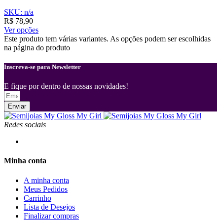
SKU: n/a
R$
78,90
Ver opções
Este produto tem várias variantes. As opções podem ser escolhidas
na página do produto
Inscreva-se para Newsletter
E fique por dentro de nossas novidades!
Enviar
Redes sociais
Minha conta
A minha conta
Meus Pedidos
Carrinho
Lista de Desejos
Finalizar compras