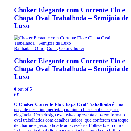
Choker Elegante com Corrente Elo e
Chapa Oval Trabalhada – Semijoia de
Luxo
Banhada a Ouro
,
Colar
,
Colar Choker
Choker Elegante com Corrente Elo e
Chapa Oval Trabalhada – Semijoia de
Luxo
0
out of 5
(0)
O
Choker Corrente Elo Chapa Oval Trabalhada
é uma
peça de destaque, perfeita para quem busca sofisticação e
elegância. Com design exclusivo, apresenta elos em formato
oval trabalhados com detalhes únicos, que conferem um toque
de charme e personalidade ao acessório. Folheado em ouro
18k, garante durabilidade e resistência, além de um brilho