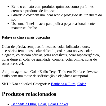
Evite o contato com produtos químicos como perfumes,
cremes e produtos de limpeza.
Guarde o colar em um local seco e protegido da luz direta do
sol.
Use uma flanela macia para polir a peça ocasionalmente e
manter seu brilho.
Palavras-chave mais buscadas
Colar de pérola, semijoias folheadas, colar folheado a ouro,
acessórios femininos, colar delicado, colar para noivas, colar
elegante, colar com pérolas, joias acessíveis, colar hipoalergênico,
colar durável, colar de qualidade, comprar colar online, colar de
ouro acessível.
Adquira agora seu Colar Estilo Terço Todo em Pérola e eleve seu
estilo com um toque de sofisticação e elegância atemporal.
SKU:
Não aplicável
Categorias:
Banhada a Ouro
,
Colar
Produtos relacionados
Banhada a Ouro
,
Colar
,
Colar Choker