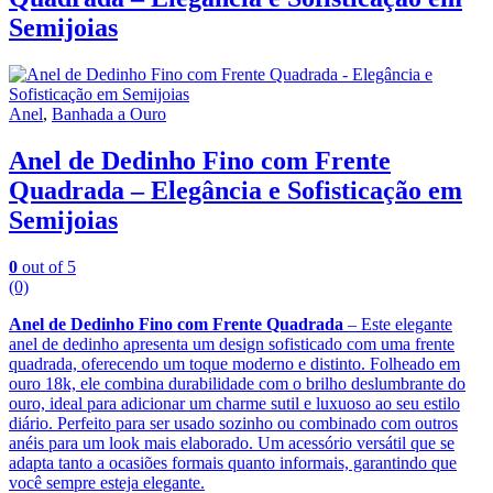
Semijoias
Anel
,
Banhada a Ouro
Anel de Dedinho Fino com Frente
Quadrada – Elegância e Sofisticação em
Semijoias
0
out of 5
(0)
Anel de Dedinho Fino com Frente Quadrada
– Este elegante
anel de dedinho apresenta um design sofisticado com uma frente
quadrada, oferecendo um toque moderno e distinto. Folheado em
ouro 18k, ele combina durabilidade com o brilho deslumbrante do
ouro, ideal para adicionar um charme sutil e luxuoso ao seu estilo
diário. Perfeito para ser usado sozinho ou combinado com outros
anéis para um look mais elaborado. Um acessório versátil que se
adapta tanto a ocasiões formais quanto informais, garantindo que
você sempre esteja elegante.