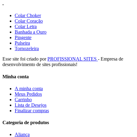
.
Colar Choker
Colar Coração
Colar Letra
Banhada a Ouro
Pingente
Pulseira
Tornozeleira
Esse site foi criado por
PROFISSIONAL SITES
- Empresa de
desenvolvimento de sites profissionais!
Minha conta
A minha conta
Meus Pedidos
Carrinho
Lista de Desejos
Finalizar compras
Categoria de produtos
Aliança