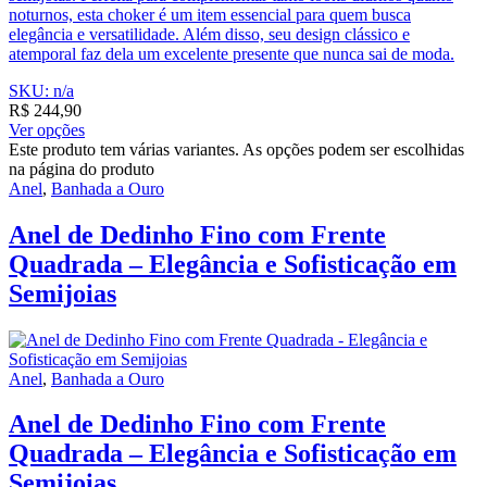
noturnos, esta choker é um item essencial para quem busca
elegância e versatilidade. Além disso, seu design clássico e
atemporal faz dela um excelente presente que nunca sai de moda.
SKU: n/a
R$
244,90
Ver opções
Este produto tem várias variantes. As opções podem ser escolhidas
na página do produto
Anel
,
Banhada a Ouro
Anel de Dedinho Fino com Frente
Quadrada – Elegância e Sofisticação em
Semijoias
Anel
,
Banhada a Ouro
Anel de Dedinho Fino com Frente
Quadrada – Elegância e Sofisticação em
Semijoias