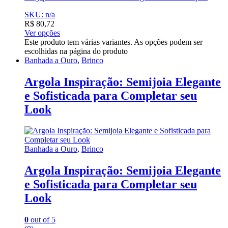
SKU: n/a
R$
80,72
Ver opções
Este produto tem várias variantes. As opções podem ser
escolhidas na página do produto
Banhada a Ouro
,
Brinco
Argola Inspiração: Semijoia Elegante
e Sofisticada para Completar seu
Look
Banhada a Ouro
,
Brinco
Argola Inspiração: Semijoia Elegante
e Sofisticada para Completar seu
Look
0
out of 5