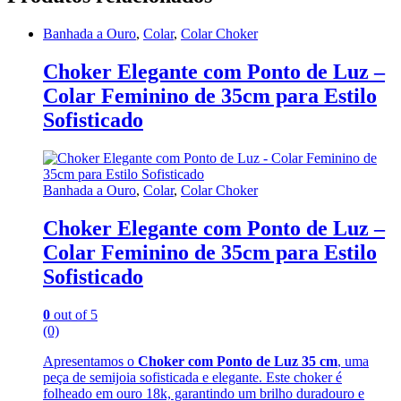
Banhada a Ouro
,
Colar
,
Colar Choker
Choker Elegante com Ponto de Luz –
Colar Feminino de 35cm para Estilo
Sofisticado
Banhada a Ouro
,
Colar
,
Colar Choker
Choker Elegante com Ponto de Luz –
Colar Feminino de 35cm para Estilo
Sofisticado
0
out of 5
(0)
Apresentamos o
Choker com Ponto de Luz 35 cm
, uma
peça de semijoia sofisticada e elegante. Este choker é
folheado em ouro 18k, garantindo um brilho duradouro e