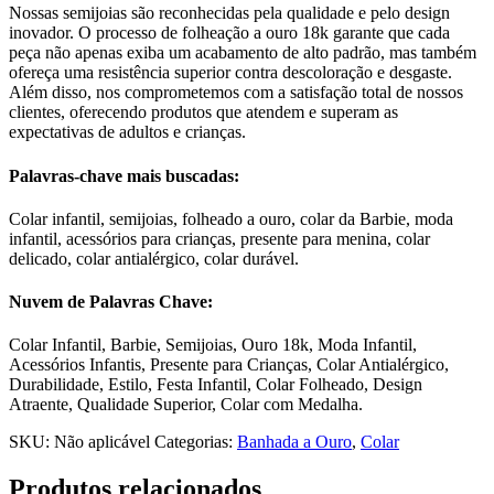
Nossas semijoias são reconhecidas pela qualidade e pelo design
inovador. O processo de folheação a ouro 18k garante que cada
peça não apenas exiba um acabamento de alto padrão, mas também
ofereça uma resistência superior contra descoloração e desgaste.
Além disso, nos comprometemos com a satisfação total de nossos
clientes, oferecendo produtos que atendem e superam as
expectativas de adultos e crianças.
Palavras-chave mais buscadas:
Colar infantil, semijoias, folheado a ouro, colar da Barbie, moda
infantil, acessórios para crianças, presente para menina, colar
delicado, colar antialérgico, colar durável.
Nuvem de Palavras Chave:
Colar Infantil, Barbie, Semijoias, Ouro 18k, Moda Infantil,
Acessórios Infantis, Presente para Crianças, Colar Antialérgico,
Durabilidade, Estilo, Festa Infantil, Colar Folheado, Design
Atraente, Qualidade Superior, Colar com Medalha.
SKU:
Não aplicável
Categorias:
Banhada a Ouro
,
Colar
Produtos relacionados