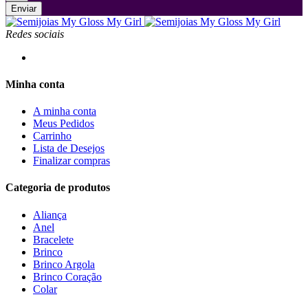
Enviar
Redes sociais
Minha conta
A minha conta
Meus Pedidos
Carrinho
Lista de Desejos
Finalizar compras
Categoria de produtos
Aliança
Anel
Bracelete
Brinco
Brinco Argola
Brinco Coração
Colar