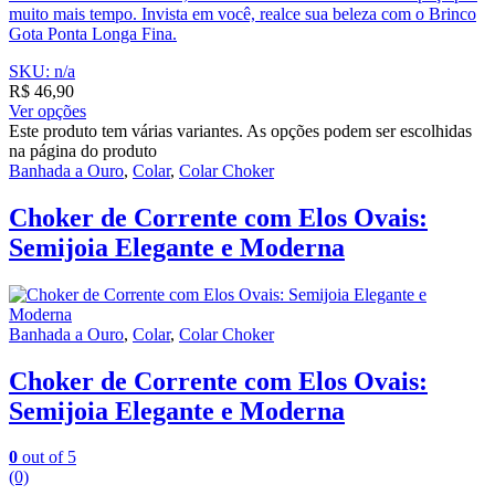
muito mais tempo. Invista em você, realce sua beleza com o Brinco
Gota Ponta Longa Fina.
SKU: n/a
R$
46,90
Ver opções
Este produto tem várias variantes. As opções podem ser escolhidas
na página do produto
Banhada a Ouro
,
Colar
,
Colar Choker
Choker de Corrente com Elos Ovais:
Semijoia Elegante e Moderna
Banhada a Ouro
,
Colar
,
Colar Choker
Choker de Corrente com Elos Ovais:
Semijoia Elegante e Moderna
0
out of 5
(0)