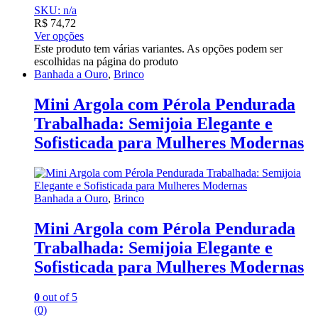
SKU: n/a
R$
74,72
Ver opções
Este produto tem várias variantes. As opções podem ser
escolhidas na página do produto
Banhada a Ouro
,
Brinco
Mini Argola com Pérola Pendurada
Trabalhada: Semijoia Elegante e
Sofisticada para Mulheres Modernas
Banhada a Ouro
,
Brinco
Mini Argola com Pérola Pendurada
Trabalhada: Semijoia Elegante e
Sofisticada para Mulheres Modernas
0
out of 5
(0)