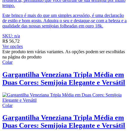
resistência, permitindo que você desfrute de sua semijoia por muito
tempo.
Este brinco é mais do que um simples acessório, é uma declaração
de estilo e bom gosto. Adquira o seu e destaque-se com a beleza e a
qualidade das nossas semijoias folheadas em ouro 18k.
SKU: n/a
R$
56,72
Ver opções
Este produto tem várias variantes. As opções podem ser escolhidas
na página do produto
Colar
Gargantilha Veneziana Tripla Média em
Duas Cores: Semijoia Elegante e Versátil
Colar
Gargantilha Veneziana Tripla Média em
Duas Cores: Semijoia Elegante e Versátil