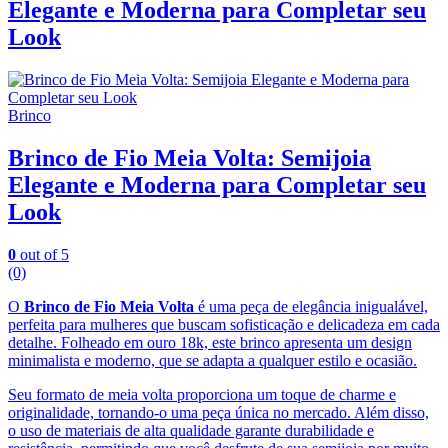
Elegante e Moderna para Completar seu
Look
Brinco
Brinco de Fio Meia Volta: Semijoia
Elegante e Moderna para Completar seu
Look
0
out of 5
(0)
O
Brinco de Fio Meia Volta
é uma peça de elegância inigualável,
perfeita para mulheres que buscam sofisticação e delicadeza em cada
detalhe. Folheado em ouro 18k, este brinco apresenta um design
minimalista e moderno, que se adapta a qualquer estilo e ocasião.
Seu formato de meia volta proporciona um toque de charme e
originalidade, tornando-o uma peça única no mercado. Além disso,
o uso de materiais de alta qualidade garante durabilidade e