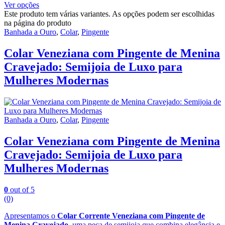
Ver opções
Este produto tem várias variantes. As opções podem ser escolhidas
na página do produto
Banhada a Ouro
,
Colar
,
Pingente
Colar Veneziana com Pingente de Menina
Cravejado: Semijoia de Luxo para
Mulheres Modernas
Banhada a Ouro
,
Colar
,
Pingente
Colar Veneziana com Pingente de Menina
Cravejado: Semijoia de Luxo para
Mulheres Modernas
0
out of 5
(0)
Apresentamos o
Colar Corrente Veneziana com Pingente de
Menina Cravejado
, uma peça de semijoia que combina elegância e