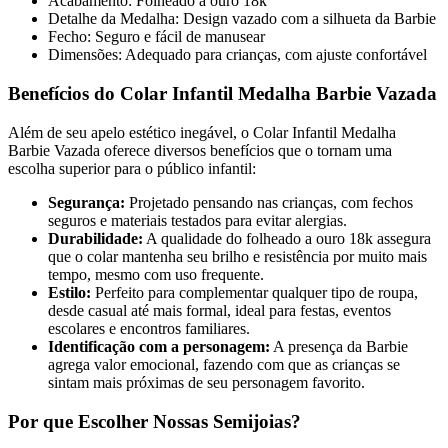
Acabamento: Folheado a ouro 18k
Detalhe da Medalha: Design vazado com a silhueta da Barbie
Fecho: Seguro e fácil de manusear
Dimensões: Adequado para crianças, com ajuste confortável
Benefícios do Colar Infantil Medalha Barbie Vazada
Além de seu apelo estético inegável, o Colar Infantil Medalha
Barbie Vazada oferece diversos benefícios que o tornam uma
escolha superior para o público infantil:
Segurança:
Projetado pensando nas crianças, com fechos
seguros e materiais testados para evitar alergias.
Durabilidade:
A qualidade do folheado a ouro 18k assegura
que o colar mantenha seu brilho e resistência por muito mais
tempo, mesmo com uso frequente.
Estilo:
Perfeito para complementar qualquer tipo de roupa,
desde casual até mais formal, ideal para festas, eventos
escolares e encontros familiares.
Identificação com a personagem:
A presença da Barbie
agrega valor emocional, fazendo com que as crianças se
sintam mais próximas de seu personagem favorito.
Por que Escolher Nossas Semijoias?