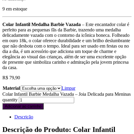
9 em estoque
Colar Infantil Medalha Barbie Vazada
– Este encantador colar é
perfeito para as pequenas fãs da Barbie, trazendo uma medalha
delicadamente vazada com o contorno da icônica boneca. Folheado
em ouro 18k, o colar oferece durabilidade e um brilho deslumbrante
que não desbota com o tempo. Ideal para ser usado em festas ou no
dia a dia, é um acessório que adiciona um toque de charme e
elegância ao visual das crianças, além de ser uma excelente opção
de presente que simboliza carinho e admiração pela jovem princesa
da casa.
R$
79,90
Material
Limpar
Colar Infantil Barbie Medalha Vazada – Joia Delicada para Meninas
quantity
Adicionar ao carrinho
Descrição
Descrição do Produto: Colar Infantil