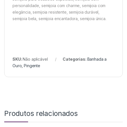
personalidade, semijoia com charme, semijoia com
elegância, semijoia resistente, semijoia durável,
semijoia bela, semijoia encantadora, semijoia única.
SKU:
Não aplicável
Categorias:
Banhada a
Ouro
,
Pingente
Produtos relacionados