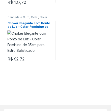
R$
107,72
Banhada a Ouro
,
Colar
,
Colar
Choker
Choker Elegante com Ponto
de Luz – Colar Feminino de
35cm para Estilo Sofisticado
R$
92,72