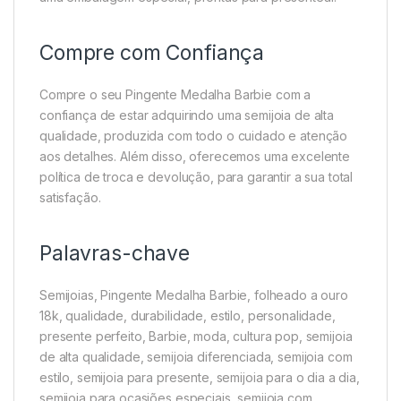
Compre com Confiança
Compre o seu Pingente Medalha Barbie com a
confiança de estar adquirindo uma semijoia de alta
qualidade, produzida com todo o cuidado e atenção
aos detalhes. Além disso, oferecemos uma excelente
política de troca e devolução, para garantir a sua total
satisfação.
Palavras-chave
Semijoias, Pingente Medalha Barbie, folheado a ouro
18k, qualidade, durabilidade, estilo, personalidade,
presente perfeito, Barbie, moda, cultura pop, semijoia
de alta qualidade, semijoia diferenciada, semijoia com
estilo, semijoia para presente, semijoia para o dia a dia,
semijoia para ocasiões especiais, semijoia com