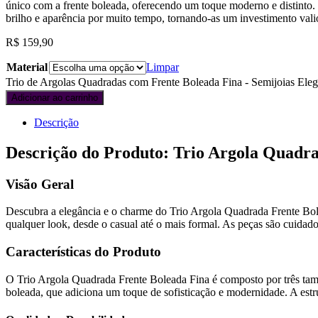
único com a frente boleada, oferecendo um toque moderno e distinto. 
brilho e aparência por muito tempo, tornando-as um investimento vali
R$
159,90
Material
Limpar
Trio de Argolas Quadradas com Frente Boleada Fina - Semijoias Eleg
Adicionar ao carrinho
Descrição
Descrição do Produto: Trio Argola Quadr
Visão Geral
Descubra a elegância e o charme do Trio Argola Quadrada Frente Bolea
qualquer look, desde o casual até o mais formal. As peças são cuida
Características do Produto
O Trio Argola Quadrada Frente Boleada Fina é composto por três tam
boleada, que adiciona um toque de sofisticação e modernidade. A estru