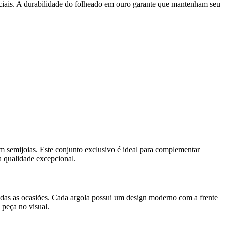
peciais. A durabilidade do folheado em ouro garante que mantenham seu
m semijoias. Este conjunto exclusivo é ideal para complementar
a qualidade excepcional.
das as ocasiões. Cada argola possui um design moderno com a frente
 peça no visual.