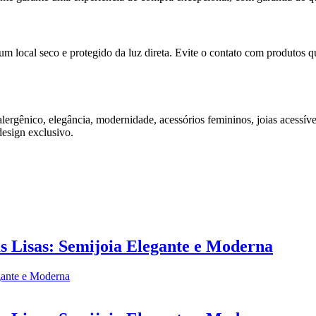
 um local seco e protegido da luz direta. Evite o contato com produtos 
alergênico, elegância, modernidade, acessórios femininos, joias acessív
design exclusivo.
s Lisas: Semijoia Elegante e Moderna