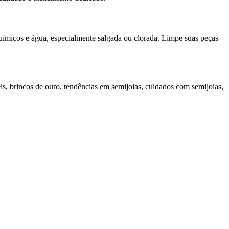
químicos e água, especialmente salgada ou clorada. Limpe suas peças
eis, brincos de ouro, tendências em semijoias, cuidados com semijoias,