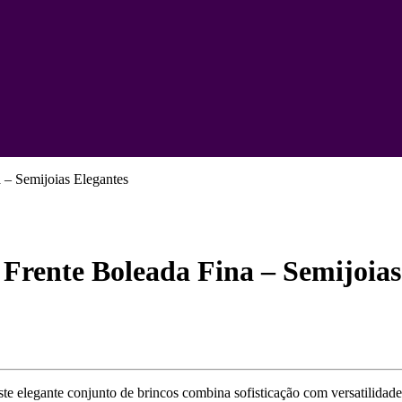
 – Semijoias Elegantes
Frente Boleada Fina – Semijoias
te elegante conjunto de brincos combina sofisticação com versatilida