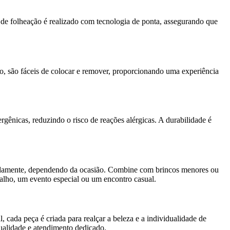
de folheação é realizado com tecnologia de ponta, assegurando que
o, são fáceis de colocar e remover, proporcionando uma experiência
gênicas, reduzindo o risco de reações alérgicas. A durabilidade é
radamente, dependendo da ocasião. Combine com brincos menores ou
abalho, um evento especial ou um encontro casual.
 cada peça é criada para realçar a beleza e a individualidade de
ualidade e atendimento dedicado.