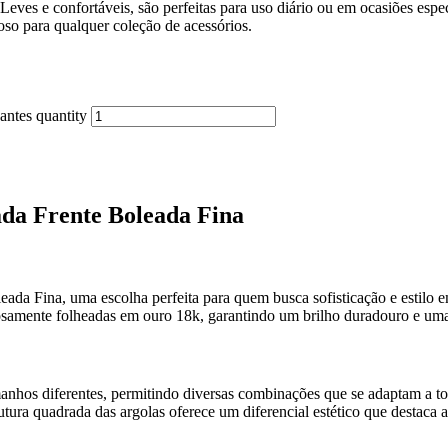
Leves e confortáveis, são perfeitas para uso diário ou em ocasiões es
oso para qualquer coleção de acessórios.
antes quantity
ada Frente Boleada Fina
da Fina, uma escolha perfeita para quem busca sofisticação e estilo e
dosamente folheadas em ouro 18k, garantindo um brilho duradouro e um
anhos diferentes, permitindo diversas combinações que se adaptam a to
tura quadrada das argolas oferece um diferencial estético que destaca a