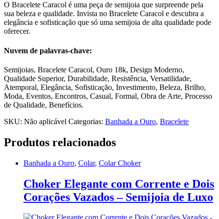
O Bracelete Caracol é uma peça de semijoia que surpreende pela
sua beleza e qualidade. Invista no Bracelete Caracol e descubra a
elegância e sofisticação que só uma semijoia de alta qualidade pode
oferecer.
Nuvem de palavras-chave:
Semijoias, Bracelete Caracol, Ouro 18k, Design Moderno,
Qualidade Superior, Durabilidade, Resistência, Versatilidade,
Atemporal, Elegância, Sofisticação, Investimento, Beleza, Brilho,
Moda, Eventos, Encontros, Casual, Formal, Obra de Arte, Processo
de Qualidade, Benefícios.
SKU:
Não aplicável
Categorias:
Banhada a Ouro
,
Bracelete
Produtos relacionados
Banhada a Ouro
,
Colar
,
Colar Choker
Choker Elegante com Corrente e Dois
Corações Vazados – Semijoia de Luxo