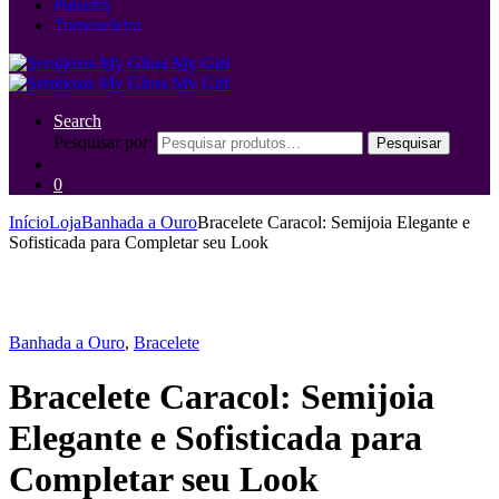
Pulseira
Tornozeleira
Search
Pesquisar por:
Pesquisar
0
Início
Loja
Banhada a Ouro
Bracelete Caracol: Semijoia Elegante e
Sofisticada para Completar seu Look
Banhada a Ouro
,
Bracelete
Bracelete Caracol: Semijoia
Elegante e Sofisticada para
Completar seu Look