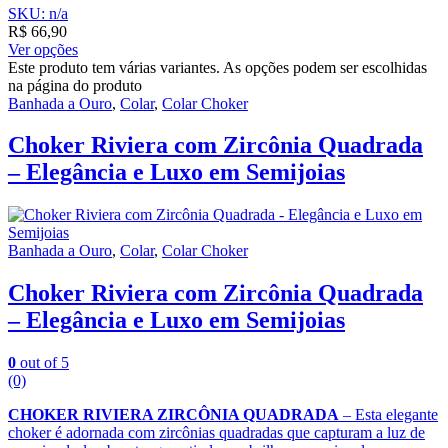
SKU: n/a
R$
66,90
Ver opções
Este produto tem várias variantes. As opções podem ser escolhidas
na página do produto
Banhada a Ouro
,
Colar
,
Colar Choker
Choker Riviera com Zircônia Quadrada
– Elegância e Luxo em Semijoias
Banhada a Ouro
,
Colar
,
Colar Choker
Choker Riviera com Zircônia Quadrada
– Elegância e Luxo em Semijoias
0
out of 5
(0)
CHOKER RIVIERA ZIRCÔNIA QUADRADA
– Esta elegante
choker é adornada com zircônias quadradas que capturam a luz de