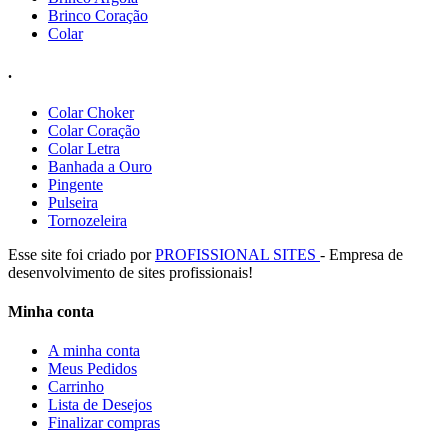
Brinco Coração
Colar
.
Colar Choker
Colar Coração
Colar Letra
Banhada a Ouro
Pingente
Pulseira
Tornozeleira
Esse site foi criado por
PROFISSIONAL SITES
- Empresa de
desenvolvimento de sites profissionais!
Minha conta
A minha conta
Meus Pedidos
Carrinho
Lista de Desejos
Finalizar compras