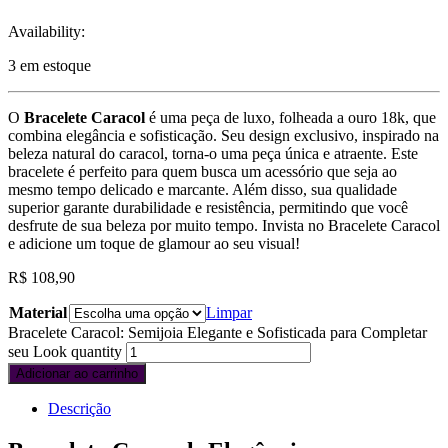
Availability:
3 em estoque
O
Bracelete Caracol
é uma peça de luxo, folheada a ouro 18k, que
combina elegância e sofisticação. Seu design exclusivo, inspirado na
beleza natural do caracol, torna-o uma peça única e atraente. Este
bracelete é perfeito para quem busca um acessório que seja ao
mesmo tempo delicado e marcante. Além disso, sua qualidade
superior garante durabilidade e resistência, permitindo que você
desfrute de sua beleza por muito tempo. Invista no Bracelete Caracol
e adicione um toque de glamour ao seu visual!
R$
108,90
Material
Limpar
Bracelete Caracol: Semijoia Elegante e Sofisticada para Completar
seu Look quantity
Adicionar ao carrinho
Descrição