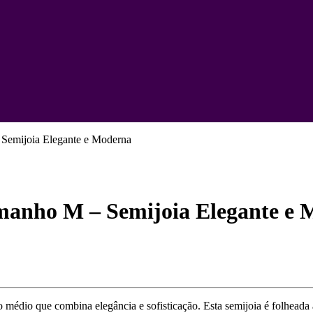
Semijoia Elegante e Moderna
manho M – Semijoia Elegante e 
 médio que combina elegância e sofisticação. Esta semijoia é folheada 