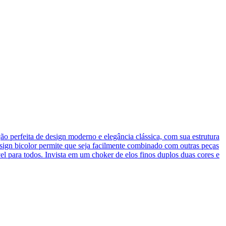
ão perfeita de design moderno e elegância clássica, com sua estrutura
design bicolor permite que seja facilmente combinado com outras peças
el para todos. Invista em um choker de elos finos duplos duas cores e