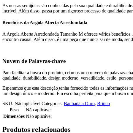
As nossas semijoias são conhecidas pela sua qualidade e durabilidad
incrível. Além disso, passa por um rigoroso processo de qualidade par
Benefícios da Argola Aberta Arredondada
A Argola Aberta Arredondada Tamanho M oferece vários benefícios. Al
encontro casual. Além disso, é uma peça que nunca sai de moda, sen
Nuvem de Palavras-chave
Para facilitar a busca do produto, criamos uma nuvem de palavras-ch
qualidade, durabilidade, design moderno, versatilidade, estilo, persona
Esperamos que esta descrição tenha fornecido todas as informações 
um design único e moderno. É a escolha perfeita para quem busca uma 
SKU:
Não aplicável
Categorias:
Banhada a Ouro
,
Brinco
Peso
Não aplicável
Dimensões
Não aplicável
Produtos relacionados