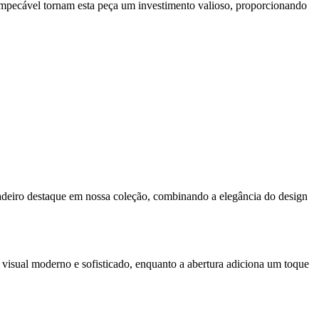
 impecável tornam esta peça um investimento valioso, proporcionando
deiro destaque em nossa coleção, combinando a elegância do design
isual moderno e sofisticado, enquanto a abertura adiciona um toque