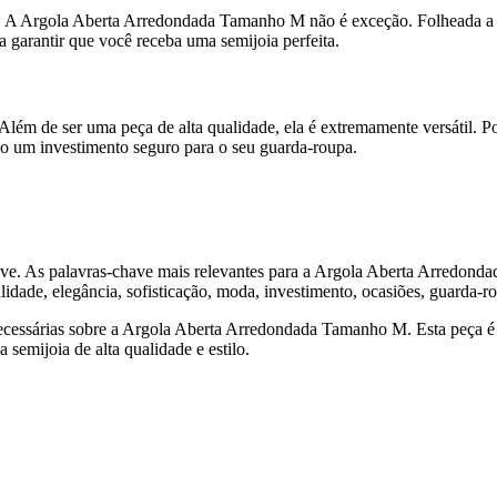
e. A Argola Aberta Arredondada Tamanho M não é exceção. Folheada a o
a garantir que você receba uma semijoia perfeita.
ém de ser uma peça de alta qualidade, ela é extremamente versátil. P
do um investimento seguro para o seu guarda-roupa.
ave. As palavras-chave mais relevantes para a Argola Aberta Arredonda
lidade, elegância, sofisticação, moda, investimento, ocasiões, guarda-ro
necessárias sobre a Argola Aberta Arredondada Tamanho M. Esta peça é
semijoia de alta qualidade e estilo.