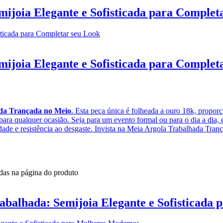
ijoia Elegante e Sofisticada para Complet
ijoia Elegante e Sofisticada para Complet
da Trançada no Meio
. Esta peça única é folheada a ouro 18k, propo
para qualquer ocasião. Seja para um evento formal ou para o dia a dia, 
idade e resistência ao desgaste. Invista na Meia Argola Trabalhada Tra
idas na página do produto
balhada: Semijoia Elegante e Sofisticada