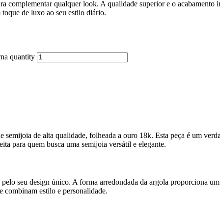
para complementar qualquer look. A qualidade superior e o acabamento
toque de luxo ao seu estilo diário.
na quantity
mijoia de alta qualidade, folheada a ouro 18k. Esta peça é um verda
ita para quem busca uma semijoia versátil e elegante.
lo seu design único. A forma arredondada da argola proporciona um v
ue combinam estilo e personalidade.