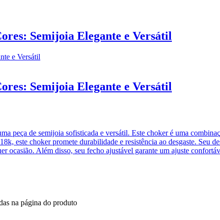
res: Semijoia Elegante e Versátil
res: Semijoia Elegante e Versátil
uma peça de semijoia sofisticada e versátil. Este choker é uma combinaç
 18k, este choker promete durabilidade e resistência ao desgaste. Seu 
er ocasião. Além disso, seu fecho ajustável garante um ajuste confortáv
idas na página do produto