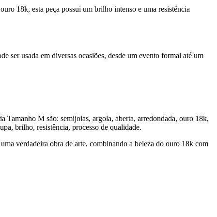
uro 18k, esta peça possui um brilho intenso e uma resistência
ode ser usada em diversas ocasiões, desde um evento formal até um
da Tamanho M são: semijoias, argola, aberta, arredondada, ouro 18k,
upa, brilho, resistência, processo de qualidade.
 uma verdadeira obra de arte, combinando a beleza do ouro 18k com