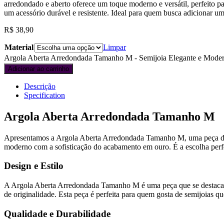
arredondado e aberto oferece um toque moderno e versátil, perfeito 
um acessório durável e resistente. Ideal para quem busca adicionar um 
R$
38,90
Material
Limpar
Argola Aberta Arredondada Tamanho M - Semijoia Elegante e Moder
Adicionar ao carrinho
Descrição
Specification
Argola Aberta Arredondada Tamanho M
Apresentamos a Argola Aberta Arredondada Tamanho M, uma peça de se
moderno com a sofisticação do acabamento em ouro. É a escolha perfe
Design e Estilo
A Argola Aberta Arredondada Tamanho M é uma peça que se destaca pe
de originalidade. Esta peça é perfeita para quem gosta de semijoias q
Qualidade e Durabilidade