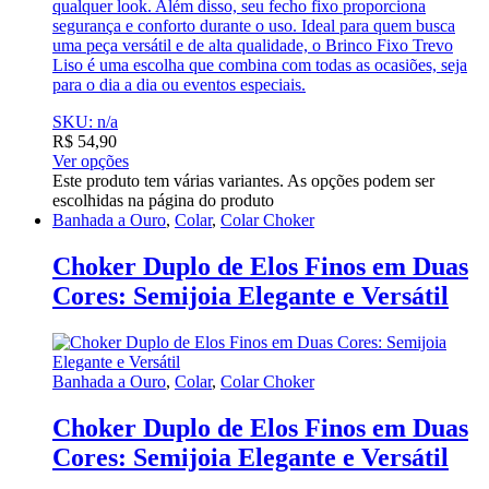
qualquer look. Além disso, seu fecho fixo proporciona
segurança e conforto durante o uso. Ideal para quem busca
uma peça versátil e de alta qualidade, o Brinco Fixo Trevo
Liso é uma escolha que combina com todas as ocasiões, seja
para o dia a dia ou eventos especiais.
SKU: n/a
R$
54,90
Ver opções
Este produto tem várias variantes. As opções podem ser
escolhidas na página do produto
Banhada a Ouro
,
Colar
,
Colar Choker
Choker Duplo de Elos Finos em Duas
Cores: Semijoia Elegante e Versátil
Banhada a Ouro
,
Colar
,
Colar Choker
Choker Duplo de Elos Finos em Duas
Cores: Semijoia Elegante e Versátil