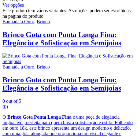
Ver opções
Este produto tem várias variantes. As opções podem ser escolhidas
na página do produto
Banhada a Ouro
,
Brinco
Brinco Gota com Ponta Longa Fina:
Elegância e Sofisticação em Semijoias
Banhada a Ouro
,
Brinco
Brinco Gota com Ponta Longa Fina:
Elegância e Sofisticação em Semijoias
0
out of 5
(0)
O
Brinco Gota Ponta Longa Fina
é uma peça de elegância
inigualável, perfeita para quem busca sofisticação e estilo. Folheado
em ouro 18k, este brinco apresenta um design moderno e delicado,
com uma gota alongada que proporciona um visual elegante e