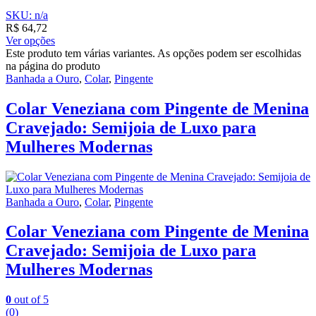
SKU: n/a
R$
64,72
Ver opções
Este produto tem várias variantes. As opções podem ser escolhidas
na página do produto
Banhada a Ouro
,
Colar
,
Pingente
Colar Veneziana com Pingente de Menina
Cravejado: Semijoia de Luxo para
Mulheres Modernas
Banhada a Ouro
,
Colar
,
Pingente
Colar Veneziana com Pingente de Menina
Cravejado: Semijoia de Luxo para
Mulheres Modernas
0
out of 5
(0)