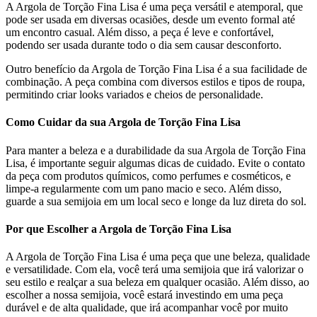
A Argola de Torção Fina Lisa é uma peça versátil e atemporal, que
pode ser usada em diversas ocasiões, desde um evento formal até
um encontro casual. Além disso, a peça é leve e confortável,
podendo ser usada durante todo o dia sem causar desconforto.
Outro benefício da Argola de Torção Fina Lisa é a sua facilidade de
combinação. A peça combina com diversos estilos e tipos de roupa,
permitindo criar looks variados e cheios de personalidade.
Como Cuidar da sua Argola de Torção Fina Lisa
Para manter a beleza e a durabilidade da sua Argola de Torção Fina
Lisa, é importante seguir algumas dicas de cuidado. Evite o contato
da peça com produtos químicos, como perfumes e cosméticos, e
limpe-a regularmente com um pano macio e seco. Além disso,
guarde a sua semijoia em um local seco e longe da luz direta do sol.
Por que Escolher a Argola de Torção Fina Lisa
A Argola de Torção Fina Lisa é uma peça que une beleza, qualidade
e versatilidade. Com ela, você terá uma semijoia que irá valorizar o
seu estilo e realçar a sua beleza em qualquer ocasião. Além disso, ao
escolher a nossa semijoia, você estará investindo em uma peça
durável e de alta qualidade, que irá acompanhar você por muito