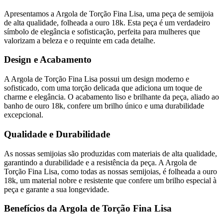
Apresentamos a Argola de Torção Fina Lisa, uma peça de semijoia
de alta qualidade, folheada a ouro 18k. Esta peça é um verdadeiro
símbolo de elegância e sofisticação, perfeita para mulheres que
valorizam a beleza e o requinte em cada detalhe.
Design e Acabamento
A Argola de Torção Fina Lisa possui um design moderno e
sofisticado, com uma torção delicada que adiciona um toque de
charme e elegância. O acabamento liso e brilhante da peça, aliado ao
banho de ouro 18k, confere um brilho único e uma durabilidade
excepcional.
Qualidade e Durabilidade
As nossas semijoias são produzidas com materiais de alta qualidade,
garantindo a durabilidade e a resistência da peça. A Argola de
Torção Fina Lisa, como todas as nossas semijoias, é folheada a ouro
18k, um material nobre e resistente que confere um brilho especial à
peça e garante a sua longevidade.
Benefícios da Argola de Torção Fina Lisa