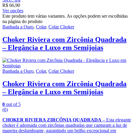
R$
66,90
Ver opções
Este produto tem várias variantes. As opções podem ser escolhidas
na página do produto
Banhada a Ouro
,
Colar
,
Colar Choker
Choker Riviera com Zircônia Quadrada
– Elegância e Luxo em Semijoias
Banhada a Ouro
,
Colar
,
Colar Choker
Choker Riviera com Zircônia Quadrada
– Elegância e Luxo em Semijoias
0
out of 5
(0)
CHOKER RIVIERA ZIRCÔNIA QUADRADA
– Esta elegante
choker é adornada com zircônias quadradas que capturam a luz de
maneira deslumbrante, garantindo um brilho excepcional em