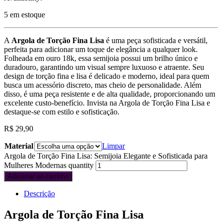
5 em estoque
A
Argola de Torção Fina Lisa
é uma peça sofisticada e versátil,
perfeita para adicionar um toque de elegância a qualquer look.
Folheada em ouro 18k, essa semijoia possui um brilho único e
duradouro, garantindo um visual sempre luxuoso e atraente. Seu
design de torção fina e lisa é delicado e moderno, ideal para quem
busca um acessório discreto, mas cheio de personalidade. Além
disso, é uma peça resistente e de alta qualidade, proporcionando um
excelente custo-benefício. Invista na Argola de Torção Fina Lisa e
destaque-se com estilo e sofisticação.
R$
29,90
Material
Limpar
Argola de Torção Fina Lisa: Semijoia Elegante e Sofisticada para
Mulheres Modernas quantity
Adicionar ao carrinho
Descrição
Argola de Torção Fina Lisa