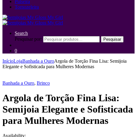
Pulseira
Tornozeleira
Search
Pesquisar por:
Pesquisar
0
Início
Loja
Banhada a Ouro
Argola de Torção Fina Lisa: Semijoia
Elegante e Sofisticada para Mulheres Modernas
Banhada a Ouro
,
Brinco
Argola de Torção Fina Lisa:
Semijoia Elegante e Sofisticada
para Mulheres Modernas
Availability: