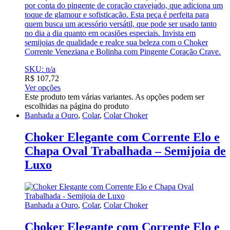
por conta do pingente de coração cravejado, que adiciona um
toque de glamour e sofisticação. Esta peça é perfeita para
quem busca um acessório versátil, que pode ser usado tanto
no dia a dia quanto em ocasiões especiais. Invista em
semijoias de qualidade e realce sua beleza com o Choker
Corrente Veneziana e Bolinha com Pingente Coração Crave.
SKU: n/a
R$
107,72
Ver opções
Este produto tem várias variantes. As opções podem ser
escolhidas na página do produto
Banhada a Ouro
,
Colar
,
Colar Choker
Choker Elegante com Corrente Elo e
Chapa Oval Trabalhada – Semijoia de
Luxo
Banhada a Ouro
,
Colar
,
Colar Choker
Choker Elegante com Corrente Elo e