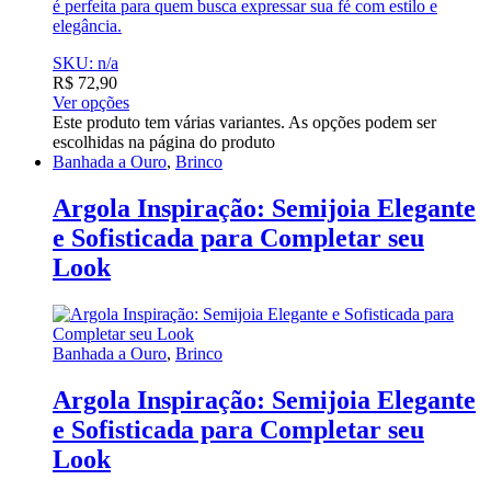
é perfeita para quem busca expressar sua fé com estilo e
elegância.
SKU: n/a
R$
72,90
Ver opções
Este produto tem várias variantes. As opções podem ser
escolhidas na página do produto
Banhada a Ouro
,
Brinco
Argola Inspiração: Semijoia Elegante
e Sofisticada para Completar seu
Look
Banhada a Ouro
,
Brinco
Argola Inspiração: Semijoia Elegante
e Sofisticada para Completar seu
Look