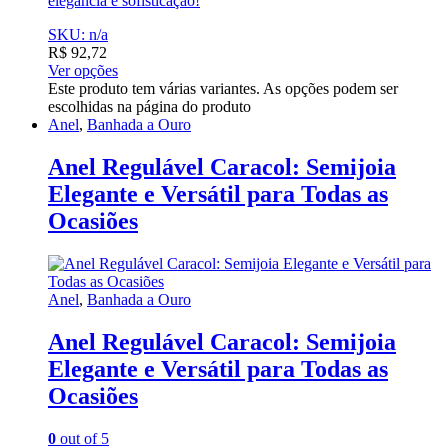
elegância e sofisticação!
SKU: n/a
R$
92,72
Ver opções
Este produto tem várias variantes. As opções podem ser
escolhidas na página do produto
Anel
,
Banhada a Ouro
Anel Regulável Caracol: Semijoia
Elegante e Versátil para Todas as
Ocasiões
Anel
,
Banhada a Ouro
Anel Regulável Caracol: Semijoia
Elegante e Versátil para Todas as
Ocasiões
0
out of 5