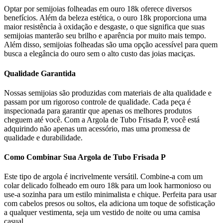
Optar por semijoias folheadas em ouro 18k oferece diversos
benefícios. Além da beleza estética, o ouro 18k proporciona uma
maior resistência à oxidação e desgaste, o que significa que suas
semijoias manterão seu brilho e aparência por muito mais tempo.
Além disso, semijoias folheadas são uma opção acessível para quem
busca a elegância do ouro sem o alto custo das joias maciças.
Qualidade Garantida
Nossas semijoias são produzidas com materiais de alta qualidade e
passam por um rigoroso controle de qualidade. Cada peça é
inspecionada para garantir que apenas os melhores produtos
cheguem até você. Com a Argola de Tubo Frisada P, você está
adquirindo não apenas um acessório, mas uma promessa de
qualidade e durabilidade.
Como Combinar Sua Argola de Tubo Frisada P
Este tipo de argola é incrivelmente versátil. Combine-a com um
colar delicado folheado em ouro 18k para um look harmonioso ou
use-a sozinha para um estilo minimalista e chique. Perfeita para usar
com cabelos presos ou soltos, ela adiciona um toque de sofisticação
a qualquer vestimenta, seja um vestido de noite ou uma camisa
casual.