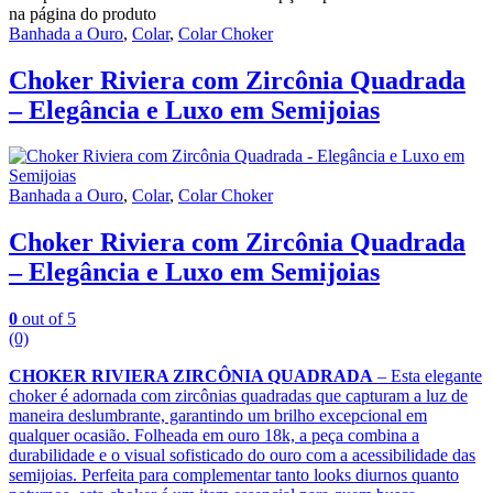
na página do produto
Banhada a Ouro
,
Colar
,
Colar Choker
Choker Riviera com Zircônia Quadrada
– Elegância e Luxo em Semijoias
Banhada a Ouro
,
Colar
,
Colar Choker
Choker Riviera com Zircônia Quadrada
– Elegância e Luxo em Semijoias
0
out of 5
(0)
CHOKER RIVIERA ZIRCÔNIA QUADRADA
– Esta elegante
choker é adornada com zircônias quadradas que capturam a luz de
maneira deslumbrante, garantindo um brilho excepcional em
qualquer ocasião. Folheada em ouro 18k, a peça combina a
durabilidade e o visual sofisticado do ouro com a acessibilidade das
semijoias. Perfeita para complementar tanto looks diurnos quanto