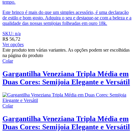
tempo.
Este brinco é mais do que um simples acessório, é uma declaração
de estilo e bom gosto. Adquira o seu e destaque-se com a beleza e a
qualidade das nossas semijoias folheadas em ouro 18k.
SKU: n/a
R$
56,72
Ver opções
Este produto tem várias variantes. As opções podem ser escolhidas
na página do produto
Colar
Gargantilha Veneziana Tripla Média em
Duas Cores: Semijoia Elegante e Versátil
Colar
Gargantilha Veneziana Tripla Média em
Duas Cores: Semijoia Elegante e Versátil