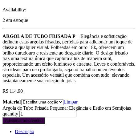
Availability:
2 em estoque
ARGOLA DE TUBO FRISADA P
– Elegância e sofisticação
definem estas argolas frisadas, perfeitas para adicionar um toque de
classe a qualquer visual. Folheadas em ouro 18k, oferecem um
brilho duradouro e resistente ao desgaste diário. O design frisado
traz uma textura única que captura a luz de maneira sutil,
proporcionando um efeito luminoso e atraente. Leves e confortáveis,
são ideais para uso prolongado, seja no trabalho ou em eventos
especiais. Um acessório versátil que combina com tudo, elevando
instantaneamente sua coleção de joias.
R$
114,90
Material
Limpar
Argola de Tubo Frisada Pequena: Elegância e Estilo em Semijoias
quantity
Adicionar ao carrinho
Descrição