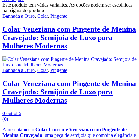
Este produto tem várias variantes. As opções podem ser escolhidas
na página do produto
Banhada a Ouro
,
Colar
,
Pingente
Colar Veneziana com Pingente de Menina
Cravejado: Semijoia de Luxo para
Mulheres Modernas
Banhada a Ouro
,
Colar
,
Pingente
Colar Veneziana com Pingente de Menina
Cravejado: Semijoia de Luxo para
Mulheres Modernas
0
out of 5
(0)
Apresentamos o
Colar Corrente Veneziana com Pingente de
Menina Cravejado
, uma peça de semijoia que combina elegância e