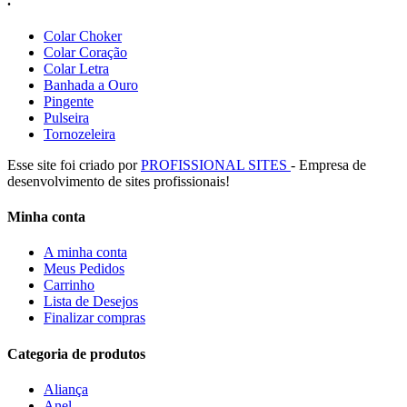
.
Colar Choker
Colar Coração
Colar Letra
Banhada a Ouro
Pingente
Pulseira
Tornozeleira
Esse site foi criado por
PROFISSIONAL SITES
- Empresa de
desenvolvimento de sites profissionais!
Minha conta
A minha conta
Meus Pedidos
Carrinho
Lista de Desejos
Finalizar compras
Categoria de produtos
Aliança
Anel