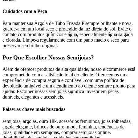
Cuidados com a Peça
Para manter sua Argola de Tubo Frisada P sempre brilhante e nova,
guarde-a em um local seco e protegido da luz direta do sol. Evite o
contato com produtos químicos e água, especialmente água salgada
e clorada. Limpe-a regularmente com um pano macio e seco para
preservar seu brilho original.
Por Que Escolher Nossas Semijoias?
Além de oferecer produtos de alta qualidade, nosso e-commerce está
comprometido com a satisfação total do cliente. Oferecemos uma
experiência de compra segura e confiável, com uma política de
devolução amigável e um atendimento ao cliente sempre pronto para
ajudar. Escolher nossas semijoias significa investir em peças
duráveis, elegantes e acessíveis.
Palavras-chave mais buscadas
semijoias, argolas, ouro 18k, acessórios femininos, joias folheadas,
argola elegante, brincos de ouro, moda feminina, tendências de
joias, qualidade em semijoias, comprar semijoias online,
durabilidade de semijoias, cuidados com semijoias.