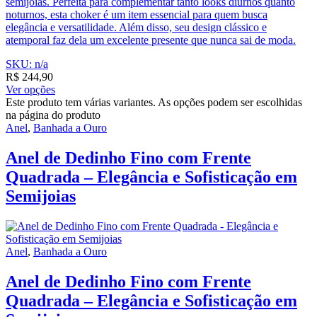
semijoias. Perfeita para complementar tanto looks diurnos quanto
noturnos, esta choker é um item essencial para quem busca
elegância e versatilidade. Além disso, seu design clássico e
atemporal faz dela um excelente presente que nunca sai de moda.
SKU: n/a
R$
244,90
Ver opções
Este produto tem várias variantes. As opções podem ser escolhidas
na página do produto
Anel
,
Banhada a Ouro
Anel de Dedinho Fino com Frente
Quadrada – Elegância e Sofisticação em
Semijoias
Anel
,
Banhada a Ouro
Anel de Dedinho Fino com Frente
Quadrada – Elegância e Sofisticação em