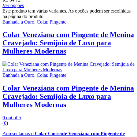
Ver opções
Este produto tem várias variantes. As opções podem ser escolhidas
na página do produto
Banhada a Ouro
,
Colar
,
Pingente
Colar Veneziana com Pingente de Menina
Cravejado: Semijoia de Luxo para
Mulheres Modernas
Banhada a Ouro
,
Colar
,
Pingente
Colar Veneziana com Pingente de Menina
Cravejado: Semijoia de Luxo para
Mulheres Modernas
0
out of 5
(0)
Apresentamos o
Colar Corrente Veneziana com Pingente de