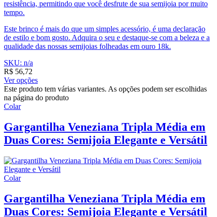
resistência, permitindo que você desfrute de sua semijoia por muito
tempo.
Este brinco é mais do que um simples acessório, é uma declaração
de estilo e bom gosto. Adquira o seu e destaque-se com a beleza e a
qualidade das nossas semijoias folheadas em ouro 18k.
SKU: n/a
R$
56,72
Ver opções
Este produto tem várias variantes. As opções podem ser escolhidas
na página do produto
Colar
Gargantilha Veneziana Tripla Média em
Duas Cores: Semijoia Elegante e Versátil
Colar
Gargantilha Veneziana Tripla Média em
Duas Cores: Semijoia Elegante e Versátil