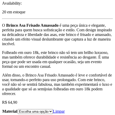
Availability:
20 em estoque
O
Brinco Asa Frisado Amassado
é uma peça única e elegante,
perfeita para quem busca sofisticação e estilo. Com design inspirado
na delicadeza e liberdade das asas, este brinco é frisado e amassado,
criando um efeito visual deslumbrante que captura a luz de maneira
incrível.
Folheado em ouro 18k, este brinco não só tem um brilho luxuoso,
mas também oferece durabilidade e resistência ao desgaste. É uma
peça que pode ser usada em qualquer ocasião, seja um evento
formal ou um encontro casual.
Além disso, o Brinco Asa Frisado Amassado é leve e confortável de
usar, tornando-o perfeito para uso prolongado. Com este brinco,
você não só se sentirá fabulosa, mas também experimentará o luxo e
a qualidade que só as semijoias folheadas em ouro 18k podem
oferecer.
R$
64,90
Material
Limpar