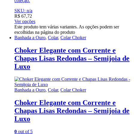
coleção.
SKU: n/a
R$
67,72
Ver opções
Este produto tem várias variantes. As opções podem ser
escolhidas na página do produto
Banhada a Ouro
,
Colar
,
Colar Choker
Choker Elegante com Corrente e
Chapas Lisas Redondas – Semijoia de
Luxo
Banhada a Ouro
,
Colar
,
Colar Choker
Choker Elegante com Corrente e
Chapas Lisas Redondas – Semijoia de
Luxo
0
out of 5