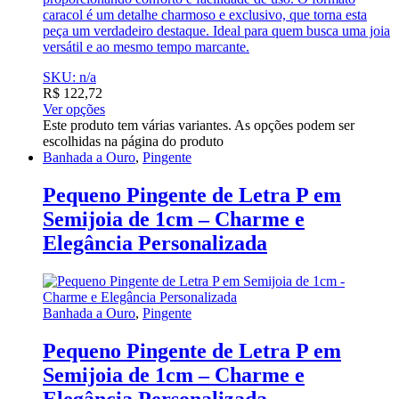
caracol é um detalhe charmoso e exclusivo, que torna esta
peça um verdadeiro destaque. Ideal para quem busca uma joia
versátil e ao mesmo tempo marcante.
SKU: n/a
R$
122,72
Ver opções
Este produto tem várias variantes. As opções podem ser
escolhidas na página do produto
Banhada a Ouro
,
Pingente
Pequeno Pingente de Letra P em
Semijoia de 1cm – Charme e
Elegância Personalizada
Banhada a Ouro
,
Pingente
Pequeno Pingente de Letra P em
Semijoia de 1cm – Charme e