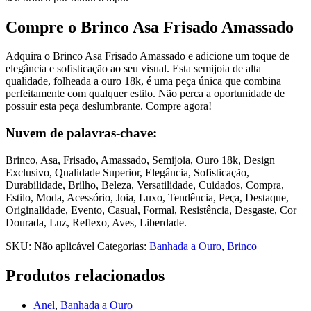
Compre o Brinco Asa Frisado Amassado
Adquira o Brinco Asa Frisado Amassado e adicione um toque de
elegância e sofisticação ao seu visual. Esta semijoia de alta
qualidade, folheada a ouro 18k, é uma peça única que combina
perfeitamente com qualquer estilo. Não perca a oportunidade de
possuir esta peça deslumbrante. Compre agora!
Nuvem de palavras-chave:
Brinco, Asa, Frisado, Amassado, Semijoia, Ouro 18k, Design
Exclusivo, Qualidade Superior, Elegância, Sofisticação,
Durabilidade, Brilho, Beleza, Versatilidade, Cuidados, Compra,
Estilo, Moda, Acessório, Joia, Luxo, Tendência, Peça, Destaque,
Originalidade, Evento, Casual, Formal, Resistência, Desgaste, Cor
Dourada, Luz, Reflexo, Aves, Liberdade.
SKU:
Não aplicável
Categorias:
Banhada a Ouro
,
Brinco
Produtos relacionados
Anel
,
Banhada a Ouro