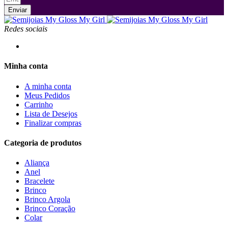
Enviar
Redes sociais
Minha conta
A minha conta
Meus Pedidos
Carrinho
Lista de Desejos
Finalizar compras
Categoria de produtos
Aliança
Anel
Bracelete
Brinco
Brinco Argola
Brinco Coração
Colar