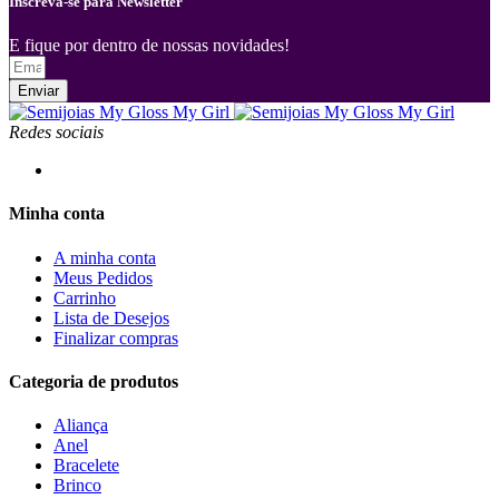
Inscreva-se para Newsletter
E fique por dentro de nossas novidades!
Enviar
Redes sociais
Minha conta
A minha conta
Meus Pedidos
Carrinho
Lista de Desejos
Finalizar compras
Categoria de produtos
Aliança
Anel
Bracelete
Brinco