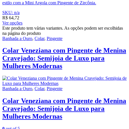
estilo com a Mini Argola com Pingente de Zircônia.
SKU: n/a
R$
64,72
Ver opções
Este produto tem várias variantes. As opções podem ser escolhidas
na página do produto
Banhada a Ouro
,
Colar
,
Pingente
Colar Veneziana com Pingente de Menina
Cravejado: Semijoia de Luxo para
Mulheres Modernas
Banhada a Ouro
,
Colar
,
Pingente
Colar Veneziana com Pingente de Menina
Cravejado: Semijoia de Luxo para
Mulheres Modernas
0
out of 5