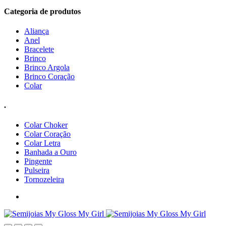
Categoria de produtos
Aliança
Anel
Bracelete
Brinco
Brinco Argola
Brinco Coração
Colar
.
Colar Choker
Colar Coração
Colar Letra
Banhada a Ouro
Pingente
Pulseira
Tornozeleira