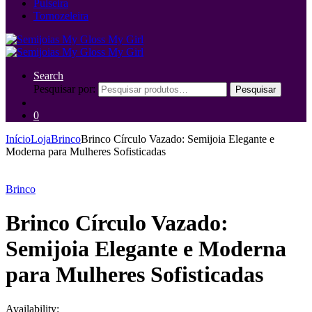
Pulseira
Tornozeleira
Search
Pesquisar por:
Pesquisar
0
Início
Loja
Brinco
Brinco Círculo Vazado: Semijoia Elegante e
Moderna para Mulheres Sofisticadas
Brinco
Brinco Círculo Vazado:
Semijoia Elegante e Moderna
para Mulheres Sofisticadas
Availability: