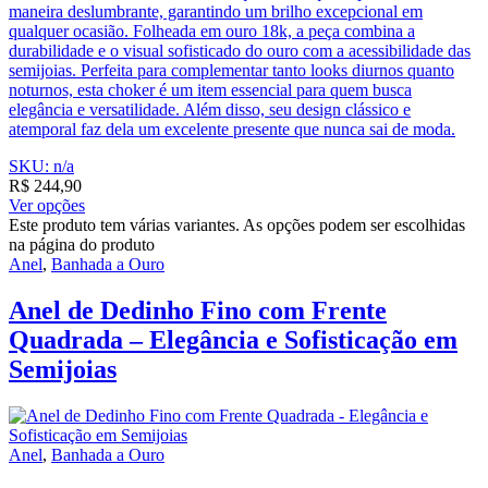
maneira deslumbrante, garantindo um brilho excepcional em
qualquer ocasião. Folheada em ouro 18k, a peça combina a
durabilidade e o visual sofisticado do ouro com a acessibilidade das
semijoias. Perfeita para complementar tanto looks diurnos quanto
noturnos, esta choker é um item essencial para quem busca
elegância e versatilidade. Além disso, seu design clássico e
atemporal faz dela um excelente presente que nunca sai de moda.
SKU: n/a
R$
244,90
Ver opções
Este produto tem várias variantes. As opções podem ser escolhidas
na página do produto
Anel
,
Banhada a Ouro
Anel de Dedinho Fino com Frente
Quadrada – Elegância e Sofisticação em
Semijoias
Anel
,
Banhada a Ouro