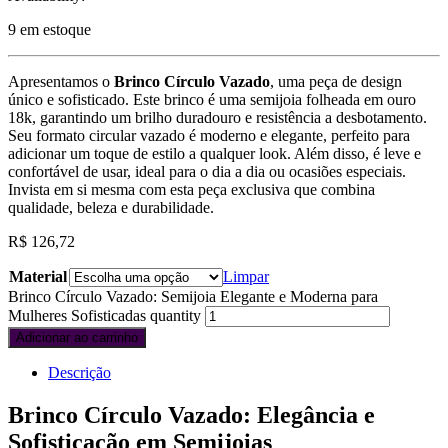
9 em estoque
Apresentamos o
Brinco Círculo Vazado
, uma peça de design
único e sofisticado. Este brinco é uma semijoia folheada em ouro
18k, garantindo um brilho duradouro e resistência a desbotamento.
Seu formato circular vazado é moderno e elegante, perfeito para
adicionar um toque de estilo a qualquer look. Além disso, é leve e
confortável de usar, ideal para o dia a dia ou ocasiões especiais.
Invista em si mesma com esta peça exclusiva que combina
qualidade, beleza e durabilidade.
R$
126,72
Material
Limpar
Brinco Círculo Vazado: Semijoia Elegante e Moderna para
Mulheres Sofisticadas quantity
Adicionar ao carrinho
Descrição
Brinco Círculo Vazado: Elegância e
Sofisticação em Semijoias