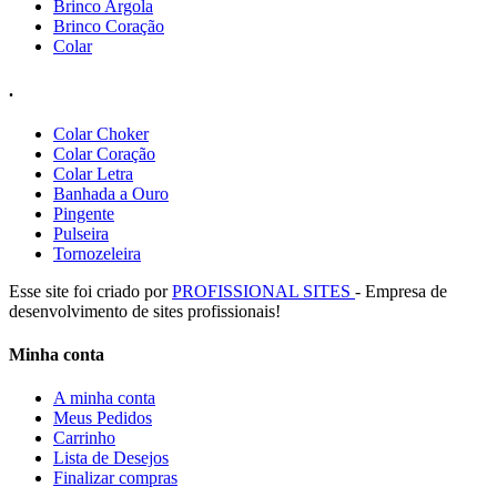
Brinco Argola
Brinco Coração
Colar
.
Colar Choker
Colar Coração
Colar Letra
Banhada a Ouro
Pingente
Pulseira
Tornozeleira
Esse site foi criado por
PROFISSIONAL SITES
- Empresa de
desenvolvimento de sites profissionais!
Minha conta
A minha conta
Meus Pedidos
Carrinho
Lista de Desejos
Finalizar compras