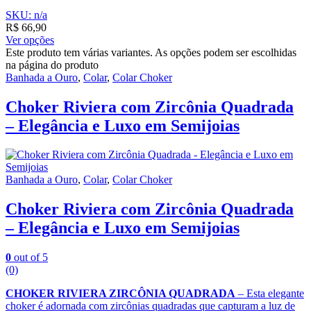
SKU: n/a
R$
66,90
Ver opções
Este produto tem várias variantes. As opções podem ser escolhidas
na página do produto
Banhada a Ouro
,
Colar
,
Colar Choker
Choker Riviera com Zircônia Quadrada
– Elegância e Luxo em Semijoias
Banhada a Ouro
,
Colar
,
Colar Choker
Choker Riviera com Zircônia Quadrada
– Elegância e Luxo em Semijoias
0
out of 5
(0)
CHOKER RIVIERA ZIRCÔNIA QUADRADA
– Esta elegante
choker é adornada com zircônias quadradas que capturam a luz de