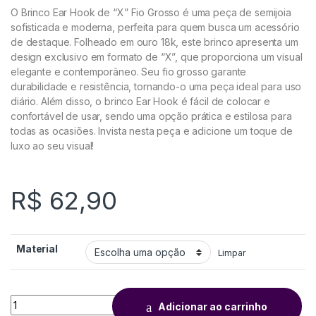
O Brinco Ear Hook de “X” Fio Grosso é uma peça de semijoia
sofisticada e moderna, perfeita para quem busca um acessório
de destaque. Folheado em ouro 18k, este brinco apresenta um
design exclusivo em formato de “X”, que proporciona um visual
elegante e contemporâneo. Seu fio grosso garante
durabilidade e resistência, tornando-o uma peça ideal para uso
diário. Além disso, o brinco Ear Hook é fácil de colocar e
confortável de usar, sendo uma opção prática e estilosa para
todas as ocasiões. Invista nesta peça e adicione um toque de
luxo ao seu visual!
R$
62,90
Material
Limpar
Adicionar ao carrinho