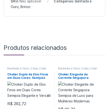
SKU:
Não aplicável
Categorias:
Banhada a
Ouro
,
Brinco
Produtos relacionados
Banhada a Ouro
,
Colar
,
Colar
Banhada a Ouro
,
Colar
,
Colar
Choker
Choker
Choker Duplo de Elos Finos
Choker Elegante de
em Duas Cores: Semijoia
Corrente Singapura:
Elegante e Versátil
Semijoia de Luxo para
Mulheres Modernas
R$
292,72