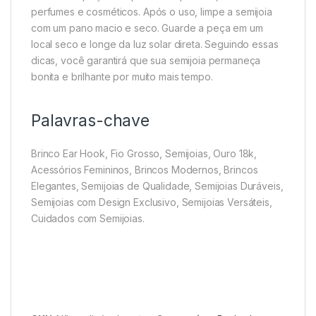
perfumes e cosméticos. Após o uso, limpe a semijoia
com um pano macio e seco. Guarde a peça em um
local seco e longe da luz solar direta. Seguindo essas
dicas, você garantirá que sua semijoia permaneça
bonita e brilhante por muito mais tempo.
Palavras-chave
Brinco Ear Hook, Fio Grosso, Semijoias, Ouro 18k,
Acessórios Femininos, Brincos Modernos, Brincos
Elegantes, Semijoias de Qualidade, Semijoias Duráveis,
Semijoias com Design Exclusivo, Semijoias Versáteis,
Cuidados com Semijoias.