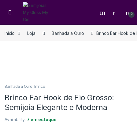
0
Início
Loja
Banhada a Ouro
Brinco Ear Hook de 
Banhada a Ouro
,
Brinco
Brinco Ear Hook de Fio Grosso:
Semijoia Elegante e Moderna
Availability:
7 em estoque