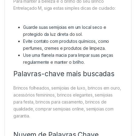
Para manter a beleza e o brilho do seu Brinco
Entrelaçado M, siga estas simples dicas de cuidado:
Guarde suas semijoias em um local seco e
protegido da luz direta do sol.
Evite contato com produtos químicos, como
perfumes, cremes e produtos de limpeza.
Use uma flanela macia para limpar suas peças
regularmente e manter o brilho.
Palavras-chave mais buscadas
Brincos folheados, semijoias de luxo, brincos em ouro,
acessórios femininos, brincos elegantes, semijoias
para festa, brincos para casamento, brincos de
qualidade, comprar semijoias online, semijoias com
garantia.
Nuvem de Palavras Chave