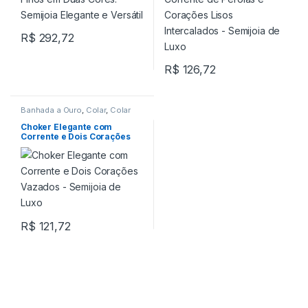
R$
292,72
R$
126,72
Banhada a Ouro
,
Colar
,
Colar
Choker
Choker Elegante com
Corrente e Dois Corações
Vazados – Semijoia de Luxo
R$
121,72