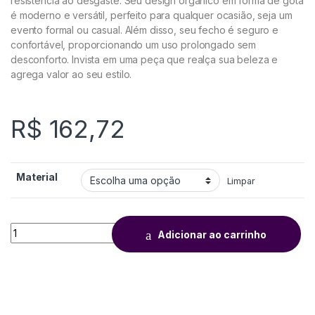
resistência ao desgaste. Seu design orgânico em forma de gota
é moderno e versátil, perfeito para qualquer ocasião, seja um
evento formal ou casual. Além disso, seu fecho é seguro e
confortável, proporcionando um uso prolongado sem
desconforto. Invista em uma peça que realça sua beleza e
agrega valor ao seu estilo.
R$
162,72
Material
Limpar
Adicionar ao carrinho