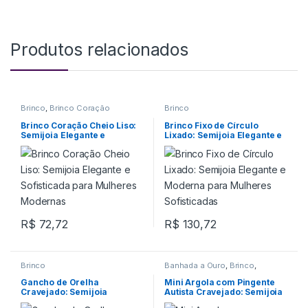
Produtos relacionados
Brinco
,
Brinco Coração
Brinco
Brinco Coração Cheio Liso:
Brinco Fixo de Círculo
Semijoia Elegante e
Lixado: Semijoia Elegante e
Sofisticada para Mulheres
Moderna para Mulheres
Modernas
Sofisticadas
R$
72,72
R$
130,72
Brinco
Banhada a Ouro
,
Brinco
,
Pingente
Gancho de Orelha
Mini Argola com Pingente
Cravejado: Semijoia
Autista Cravejado: Semijoia
Luxuosa e Elegante para
Inspiradora e Elegante