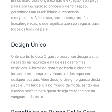
Brinco Estilo Gota Orgânico não é exceção. Esta peça
passa por um rigoroso processo de folheação,
garantindo uma durabilidade e resistência
excepcionais. Além disso, nossas semijoias são
hipoalergênicas, o que significa que são seguras para
todos os tipos de pele.
Design Único
O Brinco Estilo Gota Orgânico possui um design único,
inspirado na natureza e na beleza das formas
orgânicas. A forma de gota é delicada e elegante,
tornando esta peça um verdadeiro destaque em
qualquer ocasião. Além disso, o design orgânico desta
peça é uma tendência no mundo da moda, sendo uma
escolha perfeita para quem deseja estar sempre na
vanguarda do estilo.