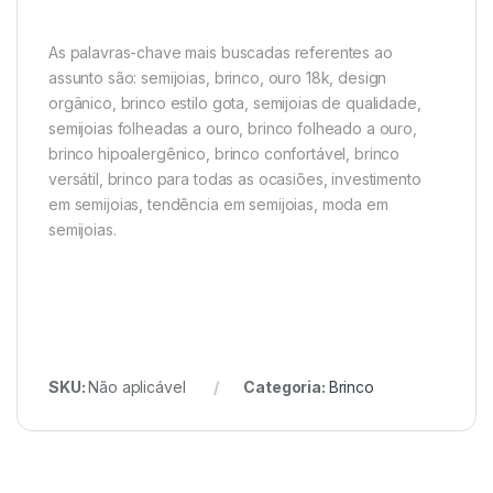
As palavras-chave mais buscadas referentes ao
assunto são: semijoias, brinco, ouro 18k, design
orgânico, brinco estilo gota, semijoias de qualidade,
semijoias folheadas a ouro, brinco folheado a ouro,
brinco hipoalergênico, brinco confortável, brinco
versátil, brinco para todas as ocasiões, investimento
em semijoias, tendência em semijoias, moda em
semijoias.
SKU:
Não aplicável
Categoria:
Brinco