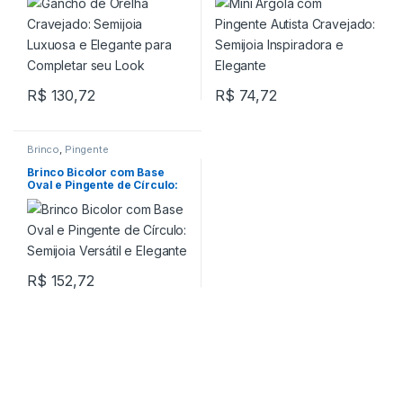
Completar seu Look
R$
130,72
R$
74,72
Brinco
,
Pingente
Brinco Bicolor com Base
Oval e Pingente de Círculo:
Semijoia Versátil e Elegante
R$
152,72