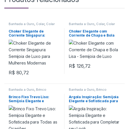
Banhada a Ouro
,
Colar
,
Colar
Banhada a Ouro
,
Colar
,
Colar
Choker
Choker
Choker Elegante de
Choker Elegante com
Corrente Singapura:
Corrente de Chapa e Bola
Semijoia de Luxo para
Lisa – Semijoia de Luxo
Mulheres Modernas
R$
126,72
R$
80,72
Banhada a Ouro
,
Brinco
Banhada a Ouro
,
Brinco
Brinco Fixo Trevo Liso:
Argola Inspiração: Semijoia
Semijoia Elegante e
Elegante e Sofisticada para
Sofisticada para Todas as
Completar seu Look
Ocasiões