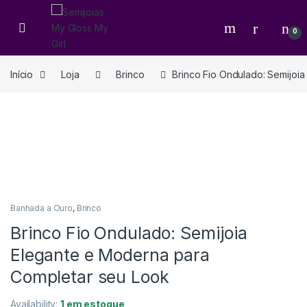
0
Início
Loja
Brinco
Brinco Fio Ondulado: Semijoi
Banhada a Ouro
,
Brinco
Brinco Fio Ondulado: Semijoia
Elegante e Moderna para
Completar seu Look
Availability:
1 em estoque