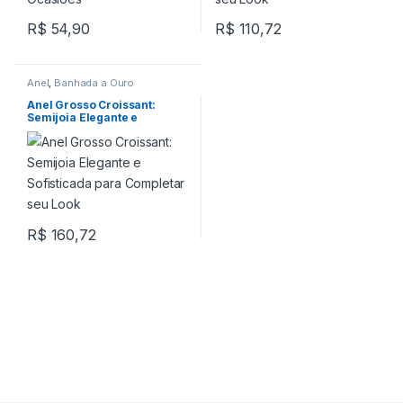
R$
54,90
R$
110,72
Anel
,
Banhada a Ouro
Anel Grosso Croissant:
Semijoia Elegante e
Sofisticada para Completar
seu Look
R$
160,72