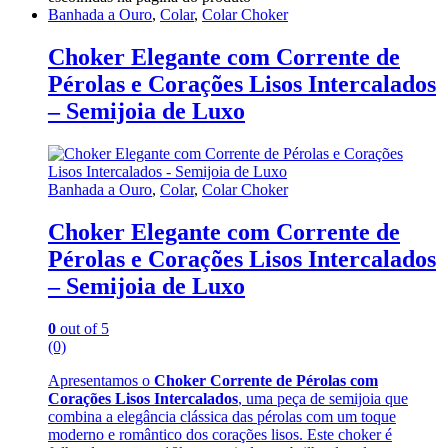
Banhada a Ouro
,
Colar
,
Colar Choker
Choker Elegante com Corrente de
Pérolas e Corações Lisos Intercalados
– Semijoia de Luxo
Banhada a Ouro
,
Colar
,
Colar Choker
Choker Elegante com Corrente de
Pérolas e Corações Lisos Intercalados
– Semijoia de Luxo
0
out of 5
(0)
Apresentamos o
Choker Corrente de Pérolas com
Corações Lisos Intercalados
, uma peça de semijoia que
combina a elegância clássica das pérolas com um toque
moderno e romântico dos corações lisos. Este choker é