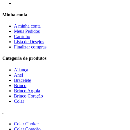
Minha conta
A minha conta
Meus Pedidos
Carrinho
Lista de Desejos
Finalizar compras
Categoria de produtos
Aliança
Anel
Bracelete
Brinco
Brinco Argola
Brinco Coração
Colar
.
Colar Choker
Colar Coração