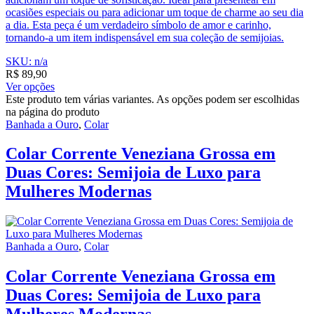
ocasiões especiais ou para adicionar um toque de charme ao seu dia
a dia. Esta peça é um verdadeiro símbolo de amor e carinho,
tornando-a um item indispensável em sua coleção de semijoias.
SKU: n/a
R$
89,90
Ver opções
Este produto tem várias variantes. As opções podem ser escolhidas
na página do produto
Banhada a Ouro
,
Colar
Colar Corrente Veneziana Grossa em
Duas Cores: Semijoia de Luxo para
Mulheres Modernas
Banhada a Ouro
,
Colar
Colar Corrente Veneziana Grossa em
Duas Cores: Semijoia de Luxo para