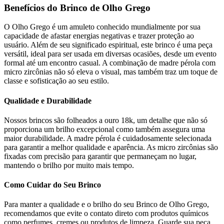
Benefícios do Brinco de Olho Grego
O Olho Grego é um amuleto conhecido mundialmente por sua
capacidade de afastar energias negativas e trazer proteção ao
usuário. Além de seu significado espiritual, este brinco é uma peça
versátil, ideal para ser usada em diversas ocasiões, desde um evento
formal até um encontro casual. A combinação de madre pérola com
micro zircônias não só eleva o visual, mas também traz um toque de
classe e sofisticação ao seu estilo.
Qualidade e Durabilidade
Nossos brincos são folheados a ouro 18k, um detalhe que não só
proporciona um brilho excepcional como também assegura uma
maior durabilidade. A madre pérola é cuidadosamente selecionada
para garantir a melhor qualidade e aparência. As micro zircônias são
fixadas com precisão para garantir que permaneçam no lugar,
mantendo o brilho por muito mais tempo.
Como Cuidar do Seu Brinco
Para manter a qualidade e o brilho do seu Brinco de Olho Grego,
recomendamos que evite o contato direto com produtos químicos
como perfumes, cremes ou produtos de limpeza. Guarde sua peça