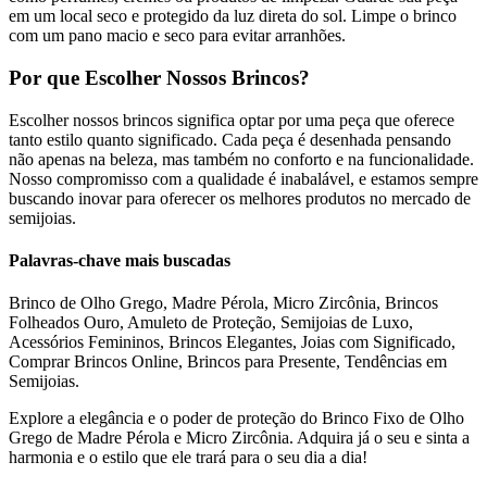
em um local seco e protegido da luz direta do sol. Limpe o brinco
com um pano macio e seco para evitar arranhões.
Por que Escolher Nossos Brincos?
Escolher nossos brincos significa optar por uma peça que oferece
tanto estilo quanto significado. Cada peça é desenhada pensando
não apenas na beleza, mas também no conforto e na funcionalidade.
Nosso compromisso com a qualidade é inabalável, e estamos sempre
buscando inovar para oferecer os melhores produtos no mercado de
semijoias.
Palavras-chave mais buscadas
Brinco de Olho Grego, Madre Pérola, Micro Zircônia, Brincos
Folheados Ouro, Amuleto de Proteção, Semijoias de Luxo,
Acessórios Femininos, Brincos Elegantes, Joias com Significado,
Comprar Brincos Online, Brincos para Presente, Tendências em
Semijoias.
Explore a elegância e o poder de proteção do Brinco Fixo de Olho
Grego de Madre Pérola e Micro Zircônia. Adquira já o seu e sinta a
harmonia e o estilo que ele trará para o seu dia a dia!