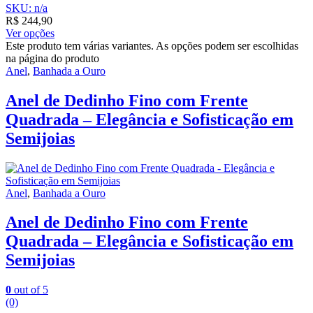
SKU: n/a
R$
244,90
Ver opções
Este produto tem várias variantes. As opções podem ser escolhidas
na página do produto
Anel
,
Banhada a Ouro
Anel de Dedinho Fino com Frente
Quadrada – Elegância e Sofisticação em
Semijoias
Anel
,
Banhada a Ouro
Anel de Dedinho Fino com Frente
Quadrada – Elegância e Sofisticação em
Semijoias
0
out of 5
(0)