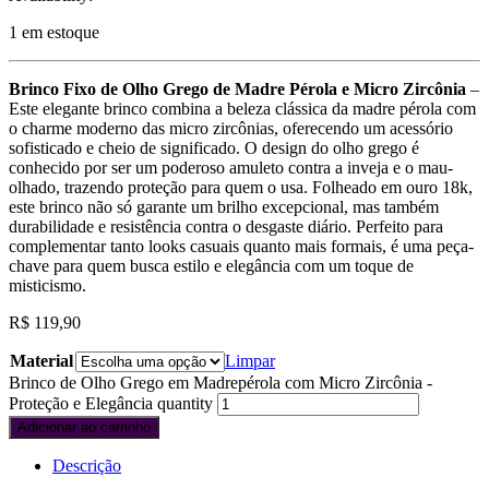
1 em estoque
Brinco Fixo de Olho Grego de Madre Pérola e Micro Zircônia
–
Este elegante brinco combina a beleza clássica da madre pérola com
o charme moderno das micro zircônias, oferecendo um acessório
sofisticado e cheio de significado. O design do olho grego é
conhecido por ser um poderoso amuleto contra a inveja e o mau-
olhado, trazendo proteção para quem o usa. Folheado em ouro 18k,
este brinco não só garante um brilho excepcional, mas também
durabilidade e resistência contra o desgaste diário. Perfeito para
complementar tanto looks casuais quanto mais formais, é uma peça-
chave para quem busca estilo e elegância com um toque de
misticismo.
R$
119,90
Material
Limpar
Brinco de Olho Grego em Madrepérola com Micro Zircônia -
Proteção e Elegância quantity
Adicionar ao carrinho
Descrição