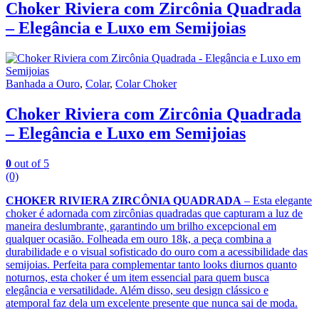
Choker Riviera com Zircônia Quadrada
– Elegância e Luxo em Semijoias
Banhada a Ouro
,
Colar
,
Colar Choker
Choker Riviera com Zircônia Quadrada
– Elegância e Luxo em Semijoias
0
out of 5
(0)
CHOKER RIVIERA ZIRCÔNIA QUADRADA
– Esta elegante
choker é adornada com zircônias quadradas que capturam a luz de
maneira deslumbrante, garantindo um brilho excepcional em
qualquer ocasião. Folheada em ouro 18k, a peça combina a
durabilidade e o visual sofisticado do ouro com a acessibilidade das
semijoias. Perfeita para complementar tanto looks diurnos quanto
noturnos, esta choker é um item essencial para quem busca
elegância e versatilidade. Além disso, seu design clássico e
atemporal faz dela um excelente presente que nunca sai de moda.