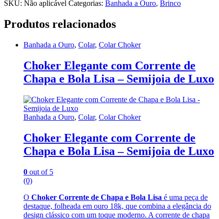
SKU:
Não aplicável
Categorias:
Banhada a Ouro
,
Brinco
Produtos relacionados
Banhada a Ouro
,
Colar
,
Colar Choker
Choker Elegante com Corrente de
Chapa e Bola Lisa – Semijoia de Luxo
Banhada a Ouro
,
Colar
,
Colar Choker
Choker Elegante com Corrente de
Chapa e Bola Lisa – Semijoia de Luxo
0
out of 5
(0)
O
Choker Corrente de Chapa e Bola Lisa
é uma peça de
destaque, folheada em ouro 18k, que combina a elegância do
design clássico com um toque moderno. A corrente de chapa