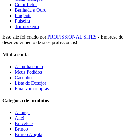
Colar Letra
Banhada a Ouro
Pingente
Pulseira
Tornozeleira
Esse site foi criado por
PROFISSIONAL SITES
- Empresa de
desenvolvimento de sites profissionais!
Minha conta
A minha conta
Meus Pedidos
Carrinho
Lista de Desejos
Finalizar compras
Categoria de produtos
Aliança
Anel
Bracelete
Brinco
Brinco Argola