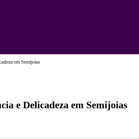
icadeza em Semijoias
cia e Delicadeza em Semijoias