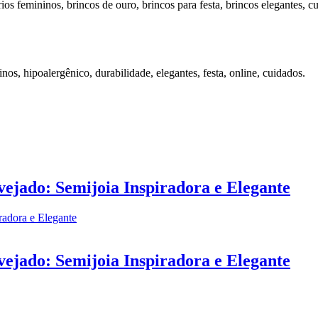
ios femininos, brincos de ouro, brincos para festa, brincos elegantes, 
inos, hipoalergênico, durabilidade, elegantes, festa, online, cuidados.
ejado: Semijoia Inspiradora e Elegante
ejado: Semijoia Inspiradora e Elegante