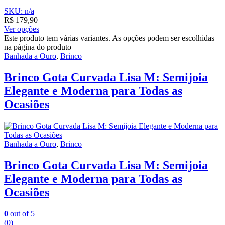
SKU: n/a
R$
179,90
Ver opções
Este produto tem várias variantes. As opções podem ser escolhidas
na página do produto
Banhada a Ouro
,
Brinco
Brinco Gota Curvada Lisa M: Semijoia
Elegante e Moderna para Todas as
Ocasiões
Banhada a Ouro
,
Brinco
Brinco Gota Curvada Lisa M: Semijoia
Elegante e Moderna para Todas as
Ocasiões
0
out of 5
(0)