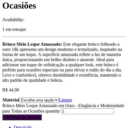
Ocasiões
Availability:
1 em estoque
Brinco Meio Leque Amassado:
Este elegante brinco folheado a
ouro 18k apresenta um design moderno e texturizado, inspirado na
forma de um leque. A superfície amassada reflete a luz de maneira
única, proporcionando um brilho distinto e atraente. Ideal para
adicionar um toque de sofisticação a qualquer look, este brinco é
perfeito para ocasiões especiais ou para elevar o estilo do dia a dia.
Leve e confortável, oferece durabilidade e resistência, mantendo o
alto padrão de qualidade e beleza.
R$
44,90
Material
Limpar
Brinco Meio Leque Amassado em Ouro - Elegância e Modernidade
para Todas as Ocasiões quantity
Adicionar ao carrinho
Descrição