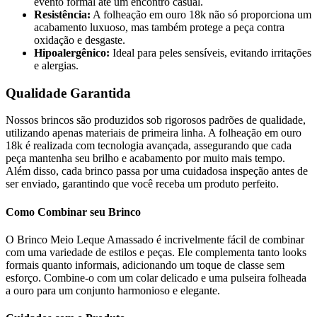
evento formal até um encontro casual.
Resistência:
A folheação em ouro 18k não só proporciona um
acabamento luxuoso, mas também protege a peça contra
oxidação e desgaste.
Hipoalergênico:
Ideal para peles sensíveis, evitando irritações
e alergias.
Qualidade Garantida
Nossos brincos são produzidos sob rigorosos padrões de qualidade,
utilizando apenas materiais de primeira linha. A folheação em ouro
18k é realizada com tecnologia avançada, assegurando que cada
peça mantenha seu brilho e acabamento por muito mais tempo.
Além disso, cada brinco passa por uma cuidadosa inspeção antes de
ser enviado, garantindo que você receba um produto perfeito.
Como Combinar seu Brinco
O Brinco Meio Leque Amassado é incrivelmente fácil de combinar
com uma variedade de estilos e peças. Ele complementa tanto looks
formais quanto informais, adicionando um toque de classe sem
esforço. Combine-o com um colar delicado e uma pulseira folheada
a ouro para um conjunto harmonioso e elegante.