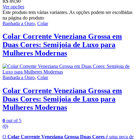
R$
89,90
Ver opções
Este produto tem várias variantes. As opções podem ser escolhidas
na página do produto
Banhada a Ouro
,
Colar
Colar Corrente Veneziana Grossa em
Duas Cores: Semijoia de Luxo para
Mulheres Modernas
Banhada a Ouro
,
Colar
Colar Corrente Veneziana Grossa em
Duas Cores: Semijoia de Luxo para
Mulheres Modernas
0
out of 5
(0)
O
Colar Corrente Veneziana Grossa Duas Cores
é uma peça de