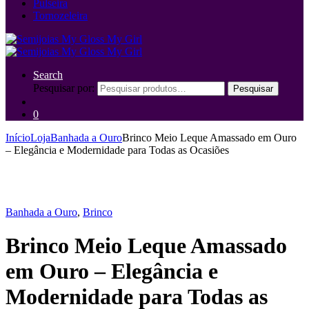
Pulseira
Tornozeleira
Search
Pesquisar por:
Pesquisar
0
Início
Loja
Banhada a Ouro
Brinco Meio Leque Amassado em Ouro
– Elegância e Modernidade para Todas as Ocasiões
Banhada a Ouro
,
Brinco
Brinco Meio Leque Amassado
em Ouro – Elegância e
Modernidade para Todas as