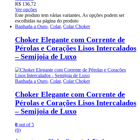
R$
136,72
Ver opções
Este produto tem várias variantes. As opções podem ser
escolhidas na página do produto
Banhada a Ouro
,
Colar
,
Colar Choker
Choker Elegante com Corrente de
Pérolas e Corações Lisos Intercalados
– Semijoia de Luxo
Banhada a Ouro
,
Colar
,
Colar Choker
Choker Elegante com Corrente de
Pérolas e Corações Lisos Intercalados
– Semijoia de Luxo
0
out of 5
(0)