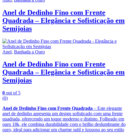
Anel de Dedinho Fino com Frente
Quadrada – Elegância e Sofisticação em
Semijoias
Anel
,
Banhada a Ouro
Anel de Dedinho Fino com Frente
Quadrada – Elegância e Sofisticação em
Semijoias
0
out of 5
(0)
Anel de Dedinho Fino com Frente Quadrada
– Este elegante
anel de dedinho apresenta um design sofisticado com uma frente
quadrada, oferecendo um toque moderno e distinto. Folheado em
ouro 18k, ele combina durabilidade com o brilho deslumbrante do
ouro, ideal para adicionar um charme sutil e luxuoso ao seu estilo