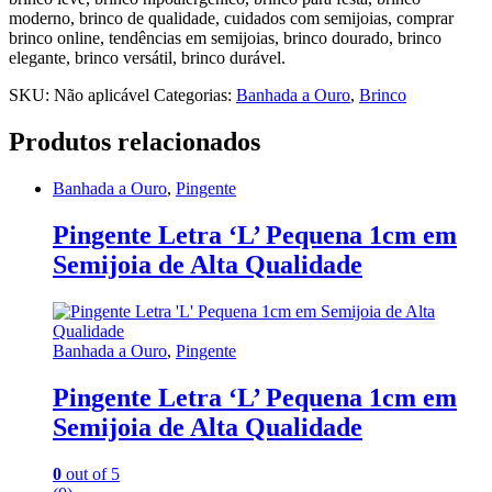
moderno, brinco de qualidade, cuidados com semijoias, comprar
brinco online, tendências em semijoias, brinco dourado, brinco
elegante, brinco versátil, brinco durável.
SKU:
Não aplicável
Categorias:
Banhada a Ouro
,
Brinco
Produtos relacionados
Banhada a Ouro
,
Pingente
Pingente Letra ‘L’ Pequena 1cm em
Semijoia de Alta Qualidade
Banhada a Ouro
,
Pingente
Pingente Letra ‘L’ Pequena 1cm em
Semijoia de Alta Qualidade
0
out of 5