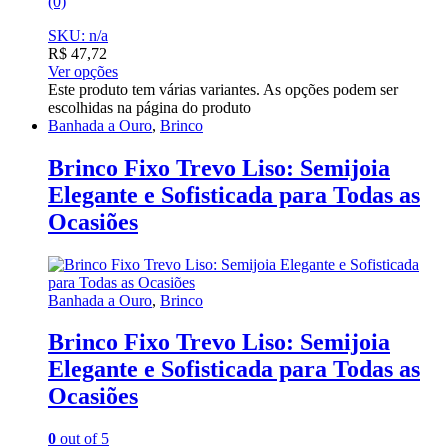
(0)
SKU: n/a
R$
47,72
Ver opções
Este produto tem várias variantes. As opções podem ser
escolhidas na página do produto
Banhada a Ouro
,
Brinco
Brinco Fixo Trevo Liso: Semijoia
Elegante e Sofisticada para Todas as
Ocasiões
Banhada a Ouro
,
Brinco
Brinco Fixo Trevo Liso: Semijoia
Elegante e Sofisticada para Todas as
Ocasiões
0
out of 5