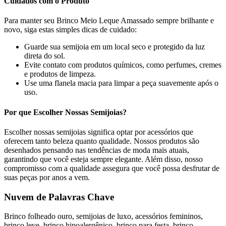
Cuidados com o Produto
Para manter seu Brinco Meio Leque Amassado sempre brilhante e
novo, siga estas simples dicas de cuidado:
Guarde sua semijoia em um local seco e protegido da luz
direta do sol.
Evite contato com produtos químicos, como perfumes, cremes
e produtos de limpeza.
Use uma flanela macia para limpar a peça suavemente após o
uso.
Por que Escolher Nossas Semijoias?
Escolher nossas semijoias significa optar por acessórios que
oferecem tanto beleza quanto qualidade. Nossos produtos são
desenhados pensando nas tendências de moda mais atuais,
garantindo que você esteja sempre elegante. Além disso, nosso
compromisso com a qualidade assegura que você possa desfrutar de
suas peças por anos a vem.
Nuvem de Palavras Chave
Brinco folheado ouro, semijoias de luxo, acessórios femininos,
brinco leve, brinco hipoalergênico, brinco para festa, brinco