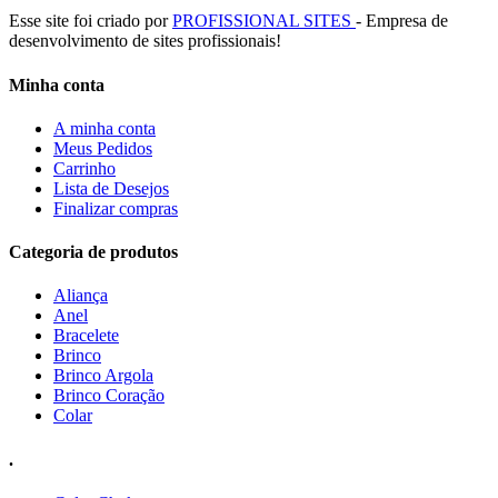
Esse site foi criado por
PROFISSIONAL SITES
- Empresa de
desenvolvimento de sites profissionais!
Minha conta
A minha conta
Meus Pedidos
Carrinho
Lista de Desejos
Finalizar compras
Categoria de produtos
Aliança
Anel
Bracelete
Brinco
Brinco Argola
Brinco Coração
Colar
.