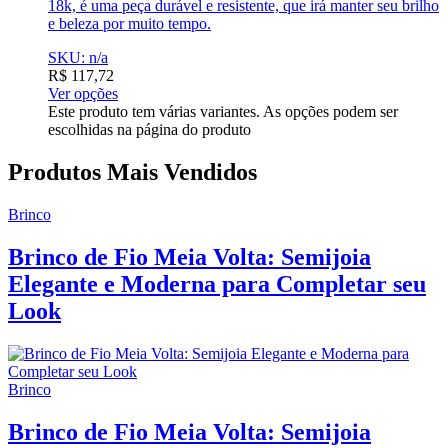
18k, é uma peça durável e resistente, que irá manter seu brilho
e beleza por muito tempo.
SKU: n/a
R$
117,72
Ver opções
Este produto tem várias variantes. As opções podem ser
escolhidas na página do produto
Produtos Mais Vendidos
Brinco
Brinco de Fio Meia Volta: Semijoia
Elegante e Moderna para Completar seu
Look
Brinco
Brinco de Fio Meia Volta: Semijoia