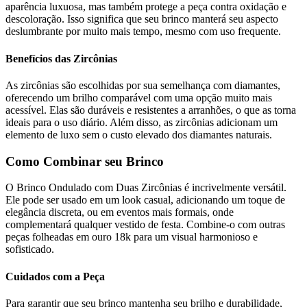
aparência luxuosa, mas também protege a peça contra oxidação e
descoloração. Isso significa que seu brinco manterá seu aspecto
deslumbrante por muito mais tempo, mesmo com uso frequente.
Benefícios das Zircônias
As zircônias são escolhidas por sua semelhança com diamantes,
oferecendo um brilho comparável com uma opção muito mais
acessível. Elas são duráveis e resistentes a arranhões, o que as torna
ideais para o uso diário. Além disso, as zircônias adicionam um
elemento de luxo sem o custo elevado dos diamantes naturais.
Como Combinar seu Brinco
O Brinco Ondulado com Duas Zircônias é incrivelmente versátil.
Ele pode ser usado em um look casual, adicionando um toque de
elegância discreta, ou em eventos mais formais, onde
complementará qualquer vestido de festa. Combine-o com outras
peças folheadas em ouro 18k para um visual harmonioso e
sofisticado.
Cuidados com a Peça
Para garantir que seu brinco mantenha seu brilho e durabilidade,