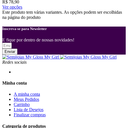
R$
78,90
Ver opções
Este produto tem várias variantes. As opções podem ser escolhidas
na página do produto
Inscreva-se para Newsletter
E fique por dentro de nossas novidades!
Enviar
Redes sociais
Minha conta
A minha conta
Meus Pedidos
Carrinho
Lista de Desejos
Finalizar compras
Categoria de produtos