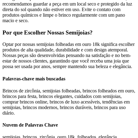
recomendamos guardar a peça em um local seco e protegido da luz
direta do sol quando não estiver em uso. Evite o contato com
produtos químicos e limpe o brinco regularmente com um pano
macio e seco.
Por que Escolher Nossas Semijoias?
Optar por nossas semijoias folheadas em ouro 18k significa escolher
produtos de alta qualidade, durabilidade e com design atemporal.
Nossas peças são desenvolvidas pensando na satisfação e no bem-
estar de nossos clientes, garantindo que você receba uma joia que
possa ser usada por anos, sempre mantendo sua beleza e elegância.
Palavras-chave mais buscadas
Brincos de zircônia, semijoias folheadas, brincos folheados em ouro,
brincos para festa, brincos elegantes, cuidados com semijoias,
comprar brincos online, brincos de luxo acessíveis, tendências em
semijoias, brincos modernos, brincos duráveis, brincos para uso
diário.
Nuvem de Palavras Chave
semijoias, brincos, zircônia, ouro 18k, folheados, elegância,