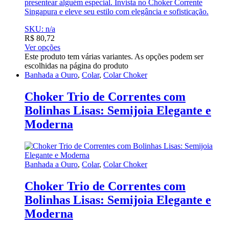
presentear alguém especial. Invista no Choker Corrente
Singapura e eleve seu estilo com elegância e sofisticação.
SKU: n/a
R$
80,72
Ver opções
Este produto tem várias variantes. As opções podem ser
escolhidas na página do produto
Banhada a Ouro
,
Colar
,
Colar Choker
Choker Trio de Correntes com
Bolinhas Lisas: Semijoia Elegante e
Moderna
Banhada a Ouro
,
Colar
,
Colar Choker
Choker Trio de Correntes com
Bolinhas Lisas: Semijoia Elegante e
Moderna