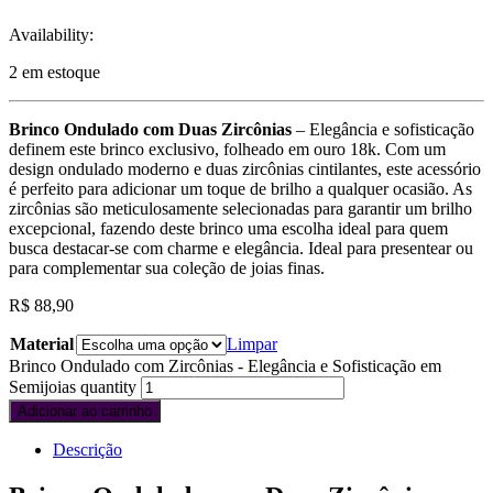
Availability:
2 em estoque
Brinco Ondulado com Duas Zircônias
– Elegância e sofisticação
definem este brinco exclusivo, folheado em ouro 18k. Com um
design ondulado moderno e duas zircônias cintilantes, este acessório
é perfeito para adicionar um toque de brilho a qualquer ocasião. As
zircônias são meticulosamente selecionadas para garantir um brilho
excepcional, fazendo deste brinco uma escolha ideal para quem
busca destacar-se com charme e elegância. Ideal para presentear ou
para complementar sua coleção de joias finas.
R$
88,90
Material
Limpar
Brinco Ondulado com Zircônias - Elegância e Sofisticação em
Semijoias quantity
Adicionar ao carrinho
Descrição