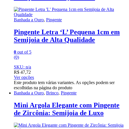
Banhada a Ouro
,
Pingente
Pingente Letra ‘L’ Pequena 1cm em
Semijoia de Alta Qualidade
0
out of 5
(0)
SKU: n/a
R$
47,72
Ver opções
Este produto tem várias variantes. As opções podem ser
escolhidas na página do produto
Banhada a Ouro
,
Brinco
,
Pingente
Mini Argola Elegante com Pingente
de Zircônia: Semijoia de Luxo