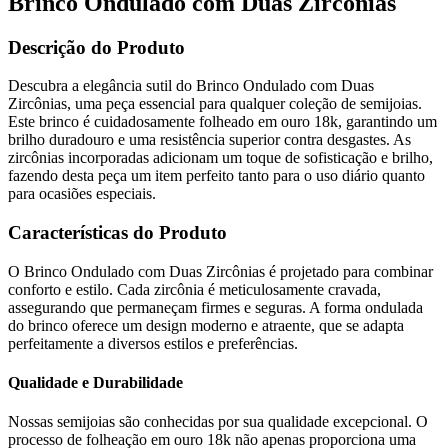
Brinco Ondulado com Duas Zircônias
Descrição do Produto
Descubra a elegância sutil do Brinco Ondulado com Duas
Zircônias, uma peça essencial para qualquer coleção de semijoias.
Este brinco é cuidadosamente folheado em ouro 18k, garantindo um
brilho duradouro e uma resistência superior contra desgastes. As
zircônias incorporadas adicionam um toque de sofisticação e brilho,
fazendo desta peça um item perfeito tanto para o uso diário quanto
para ocasiões especiais.
Características do Produto
O Brinco Ondulado com Duas Zircônias é projetado para combinar
conforto e estilo. Cada zircônia é meticulosamente cravada,
assegurando que permaneçam firmes e seguras. A forma ondulada
do brinco oferece um design moderno e atraente, que se adapta
perfeitamente a diversos estilos e preferências.
Qualidade e Durabilidade
Nossas semijoias são conhecidas por sua qualidade excepcional. O
processo de folheação em ouro 18k não apenas proporciona uma