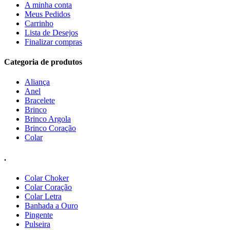
A minha conta
Meus Pedidos
Carrinho
Lista de Desejos
Finalizar compras
Categoria de produtos
Aliança
Anel
Bracelete
Brinco
Brinco Argola
Brinco Coração
Colar
.
Colar Choker
Colar Coração
Colar Letra
Banhada a Ouro
Pingente
Pulseira