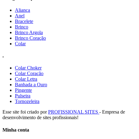
Aliança
Anel
Bracelete
Brinco
Brinco Argola
Brinco Coração
Colar
.
Colar Choker
Colar Coração
Colar Letra
Banhada a Ouro
Pingente
Pulseira
Tornozeleira
Esse site foi criado por
PROFISSIONAL SITES
- Empresa de
desenvolvimento de sites profissionais!
Minha conta