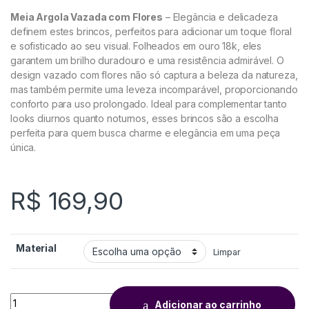
Meia Argola Vazada com Flores
– Elegância e delicadeza
definem estes brincos, perfeitos para adicionar um toque floral
e sofisticado ao seu visual. Folheados em ouro 18k, eles
garantem um brilho duradouro e uma resistência admirável. O
design vazado com flores não só captura a beleza da natureza,
mas também permite uma leveza incomparável, proporcionando
conforto para uso prolongado. Ideal para complementar tanto
looks diurnos quanto noturnos, esses brincos são a escolha
perfeita para quem busca charme e elegância em uma peça
única.
R$
169,90
Material
Limpar
Adicionar ao carrinho