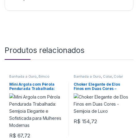
Produtos relacionados
Banhada a Ouro
,
Brinco
Banhada a Ouro
,
Colar
,
Colar
Choker
Mini Argola com Pérola
Choker Elegante de Elos
Pendurada Trabalhada:
Finos em Duas Cores –
Semijoia Elegante e
Semijoia de Luxo
Sofisticada para Mulheres
Modernas
R$
154,72
R$
67,72