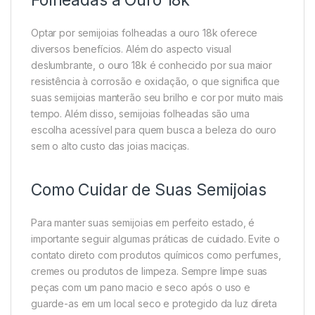
Folheadas a Ouro 18k
Optar por semijoias folheadas a ouro 18k oferece
diversos benefícios. Além do aspecto visual
deslumbrante, o ouro 18k é conhecido por sua maior
resistência à corrosão e oxidação, o que significa que
suas semijoias manterão seu brilho e cor por muito mais
tempo. Além disso, semijoias folheadas são uma
escolha acessível para quem busca a beleza do ouro
sem o alto custo das joias maciças.
Como Cuidar de Suas Semijoias
Para manter suas semijoias em perfeito estado, é
importante seguir algumas práticas de cuidado. Evite o
contato direto com produtos químicos como perfumes,
cremes ou produtos de limpeza. Sempre limpe suas
peças com um pano macio e seco após o uso e
guarde-as em um local seco e protegido da luz direta