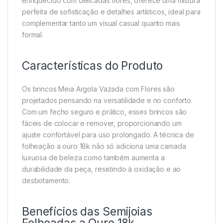
enriquecido com delicadas flores, oferece uma mistura
perfeita de sofisticação e detalhes artísticos, ideal para
complementar tanto um visual casual quanto mais
formal.
Características do Produto
Os brincos Meia Argola Vazada com Flores são
projetados pensando na versatilidade e no conforto.
Com um fecho seguro e prático, esses brincos são
fáceis de colocar e remover, proporcionando um
ajuste confortável para uso prolongado. A técnica de
folheação a ouro 18k não só adiciona uma camada
luxuosa de beleza como também aumenta a
durabilidade da peça, resistindo à oxidação e ao
desbotamento.
Benefícios das Semijoias