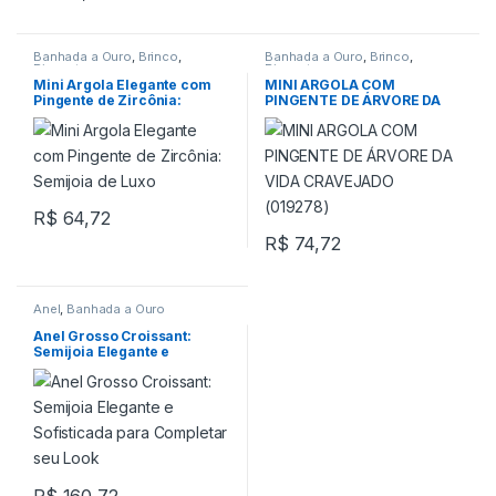
Banhada a Ouro
,
Brinco
,
Banhada a Ouro
,
Brinco
,
Pingente
Pingente
Mini Argola Elegante com
MINI ARGOLA COM
Pingente de Zircônia:
PINGENTE DE ÁRVORE DA
Semijoia de Luxo
VIDA CRAVEJADO (019278)
R$
64,72
R$
74,72
Anel
,
Banhada a Ouro
Anel Grosso Croissant:
Semijoia Elegante e
Sofisticada para Completar
seu Look
R$
160,72