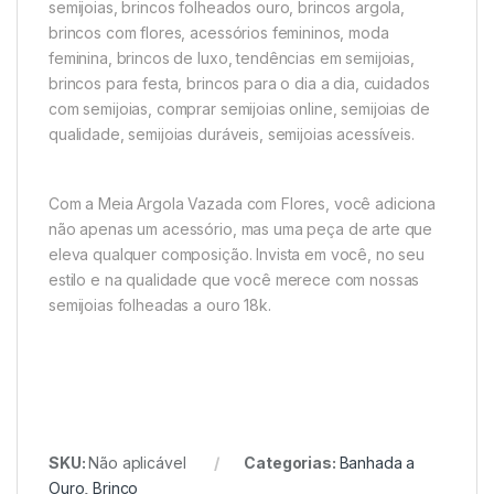
semijoias, brincos folheados ouro, brincos argola,
brincos com flores, acessórios femininos, moda
feminina, brincos de luxo, tendências em semijoias,
brincos para festa, brincos para o dia a dia, cuidados
com semijoias, comprar semijoias online, semijoias de
qualidade, semijoias duráveis, semijoias acessíveis.
Com a Meia Argola Vazada com Flores, você adiciona
não apenas um acessório, mas uma peça de arte que
eleva qualquer composição. Invista em você, no seu
estilo e na qualidade que você merece com nossas
semijoias folheadas a ouro 18k.
SKU:
Não aplicável
Categorias:
Banhada a
Ouro
,
Brinco