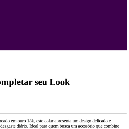
ompletar seu Look
lheado em ouro 18k, este colar apresenta um design delicado e
 desgaste diário. Ideal para quem busca um acessório que combine