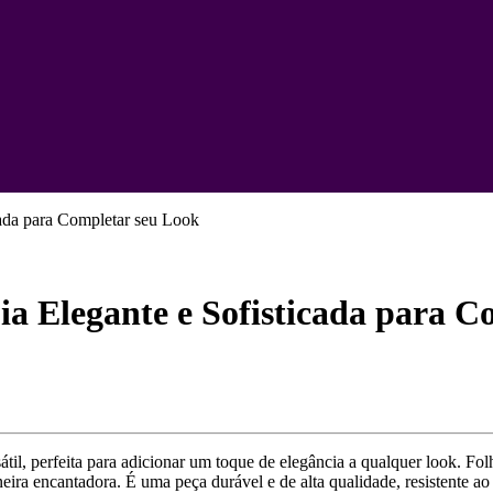
cada para Completar seu Look
ia Elegante e Sofisticada para C
átil, perfeita para adicionar um toque de elegância a qualquer look. Fo
ira encantadora. É uma peça durável e de alta qualidade, resistente ao