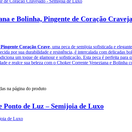
na e Bolinha, Pingente de Coração Craveja
 Pingente Coração Crave
, uma peça de semijoia sofisticada e elegan
ecida por sua durabilidade e resistência, é intercalada com delicadas 
diciona um toque de glamour e sofisticação. Esta peça é perfeita para 
lidade e realce sua beleza com o Choker Corrente Veneziana e Bolinha
idas na página do produto
e Ponto de Luz – Semijoia de Luxo