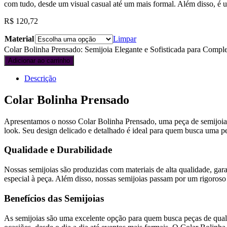
com tudo, desde um visual casual até um mais formal. Além disso, é u
R$
120,72
Material
Limpar
Colar Bolinha Prensado: Semijoia Elegante e Sofisticada para Comple
Adicionar ao carrinho
Descrição
Colar Bolinha Prensado
Apresentamos o nosso Colar Bolinha Prensado, uma peça de semijoia de 
look. Seu design delicado e detalhado é ideal para quem busca uma p
Qualidade e Durabilidade
Nossas semijoias são produzidas com materiais de alta qualidade, gara
especial à peça. Além disso, nossas semijoias passam por um rigoroso 
Benefícios das Semijoias
As semijoias são uma excelente opção para quem busca peças de quali