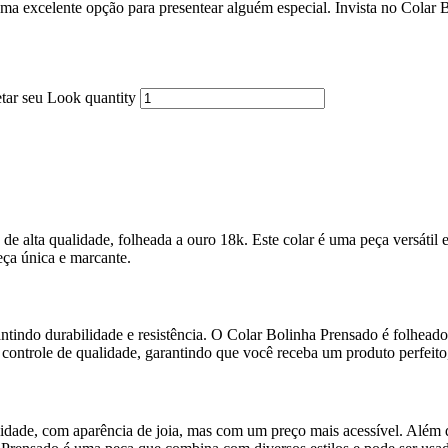
ma excelente opção para presentear alguém especial. Invista no Colar B
tar seu Look quantity
alta qualidade, folheada a ouro 18k. Este colar é uma peça versátil e 
eça única e marcante.
ntindo durabilidade e resistência. O Colar Bolinha Prensado é folheado
controle de qualidade, garantindo que você receba um produto perfeito, 
dade, com aparência de joia, mas com um preço mais acessível. Além di