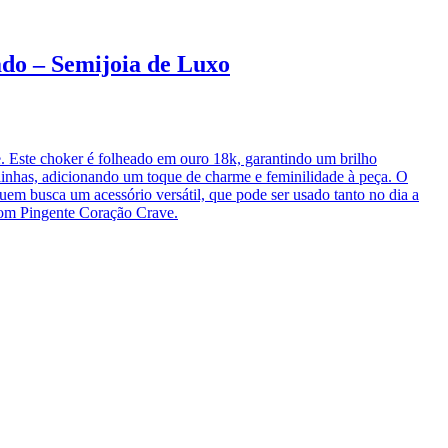
do – Semijoia de Luxo
te. Este choker é folheado em ouro 18k, garantindo um brilho
bolinhas, adicionando um toque de charme e feminilidade à peça. O
quem busca um acessório versátil, que pode ser usado tanto no dia a
 com Pingente Coração Crave.