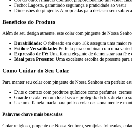
Fecho: Lagosta, garantindo segurança e praticidade ao vestir
Dimensões do pingente: Apropriadas para destacar sem sobrecar
Benefícios do Produto
Além de seu design atraente, este colar com pingente de Nossa Senhor
Durabilidade:
O folheado em ouro 18k assegura uma maior resi
Estilo e Versatilidade:
Perfeito para combinar com uma variedad
Expressão de Fé:
Uma forma elegante de demonstrar sua fé e 
Ideal para Presente:
Uma excelente escolha de presente para e
Como Cuidar do Seu Colar
Para manter seu colar com pingente de Nossa Senhora em perfeito esta
Evite o contato com produtos químicos como perfumes, cremes 
Guarde o colar em um local seco e protegido da luz direta do so
Use uma flanela macia para polir o colar ocasionalmente e mant
Palavras-chave mais buscadas
Colar religioso, pingente de Nossa Senhora, semijoias folheadas, colar