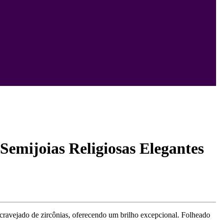
emijoias Religiosas Elegantes
ravejado de zircônias, oferecendo um brilho excepcional. Folheado