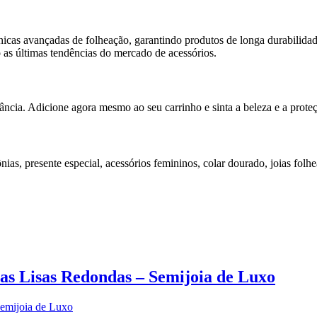
écnicas avançadas de folheação, garantindo produtos de longa durabil
 as últimas tendências do mercado de acessórios.
ância. Adicione agora mesmo ao seu carrinho e sinta a beleza e a prote
nias, presente especial, acessórios femininos, colar dourado, joias folh
as Lisas Redondas – Semijoia de Luxo