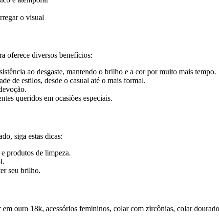
regar o visual
a oferece diversos benefícios:
stência ao desgaste, mantendo o brilho e a cor por muito mais tempo.
e de estilos, desde o casual até o mais formal.
devoção.
ntes queridos em ocasiões especiais.
do, siga estas dicas:
e produtos de limpeza.
l.
er seu brilho.
 em ouro 18k, acessórios femininos, colar com zircônias, colar dourado,