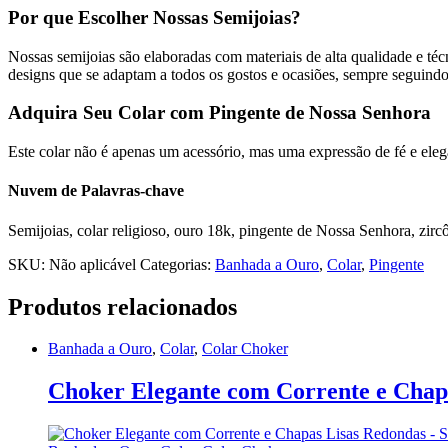
Por que Escolher Nossas Semijoias?
Nossas semijoias são elaboradas com materiais de alta qualidade e t
designs que se adaptam a todos os gostos e ocasiões, sempre seguindo
Adquira Seu Colar com Pingente de Nossa Senhora
Este colar não é apenas um acessório, mas uma expressão de fé e eleg
Nuvem de Palavras-chave
Semijoias, colar religioso, ouro 18k, pingente de Nossa Senhora, zircô
SKU:
Não aplicável
Categorias:
Banhada a Ouro
,
Colar
,
Pingente
Produtos relacionados
Banhada a Ouro
,
Colar
,
Colar Choker
Choker Elegante com Corrente e Chap