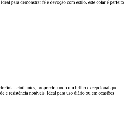
deal para demonstrar fé e devoção com estilo, este colar é perfeito
rcônias cintilantes, proporcionando um brilho excepcional que
 e resistência notáveis. Ideal para uso diário ou em ocasiões