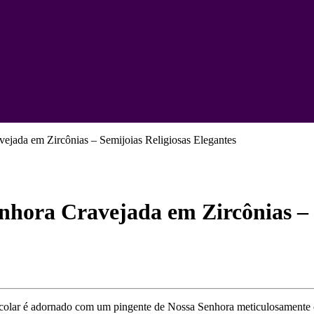
ejada em Zircônias – Semijoias Religiosas Elegantes
nhora Cravejada em Zircônias – S
 colar é adornado com um pingente de Nossa Senhora meticulosamente c