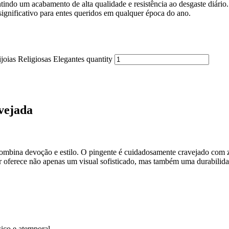
ndo um acabamento de alta qualidade e resistência ao desgaste diário. I
significativo para entes queridos em qualquer época do ano.
oias Religiosas Elegantes quantity
vejada
mbina devoção e estilo. O pingente é cuidadosamente cravejado com zi
 oferece não apenas um visual sofisticado, mas também uma durabilidade
ico e atemporal