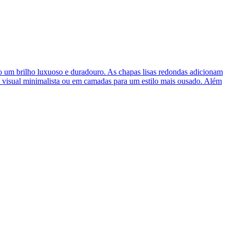
do um brilho luxuoso e duradouro. As chapas lisas redondas adicionam
um visual minimalista ou em camadas para um estilo mais ousado. Além