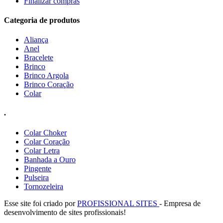
Finalizar compras
Categoria de produtos
Aliança
Anel
Bracelete
Brinco
Brinco Argola
Brinco Coração
Colar
.
Colar Choker
Colar Coração
Colar Letra
Banhada a Ouro
Pingente
Pulseira
Tornozeleira
Esse site foi criado por
PROFISSIONAL SITES
- Empresa de
desenvolvimento de sites profissionais!