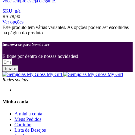
você sempre esteja elegante.
SKU: n/a
R$
78,90
Ver opções
Este produto tem várias variantes. As opções podem ser escolhidas
na página do produto
Inscreva-se para Newsletter
E fique por dentro de nossas novidades!
Enviar
Redes sociais
Minha conta
A minha conta
Meus Pedidos
Carrinho
Lista de Desejos