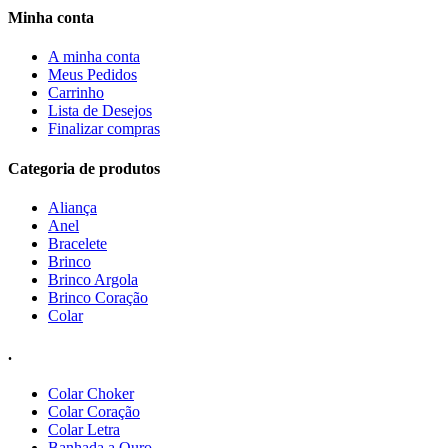
Minha conta
A minha conta
Meus Pedidos
Carrinho
Lista de Desejos
Finalizar compras
Categoria de produtos
Aliança
Anel
Bracelete
Brinco
Brinco Argola
Brinco Coração
Colar
.
Colar Choker
Colar Coração
Colar Letra
Banhada a Ouro