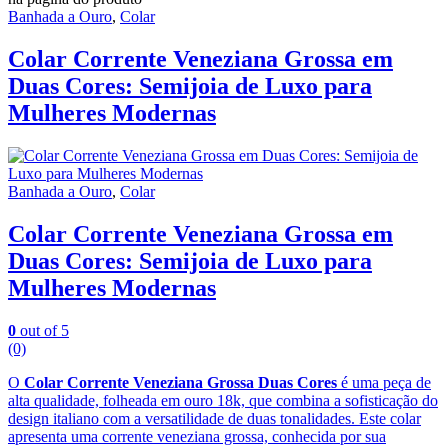
Banhada a Ouro
,
Colar
Colar Corrente Veneziana Grossa em
Duas Cores: Semijoia de Luxo para
Mulheres Modernas
Banhada a Ouro
,
Colar
Colar Corrente Veneziana Grossa em
Duas Cores: Semijoia de Luxo para
Mulheres Modernas
0
out of 5
(0)
O
Colar Corrente Veneziana Grossa Duas Cores
é uma peça de
alta qualidade, folheada em ouro 18k, que combina a sofisticação do
design italiano com a versatilidade de duas tonalidades. Este colar
apresenta uma corrente veneziana grossa, conhecida por sua