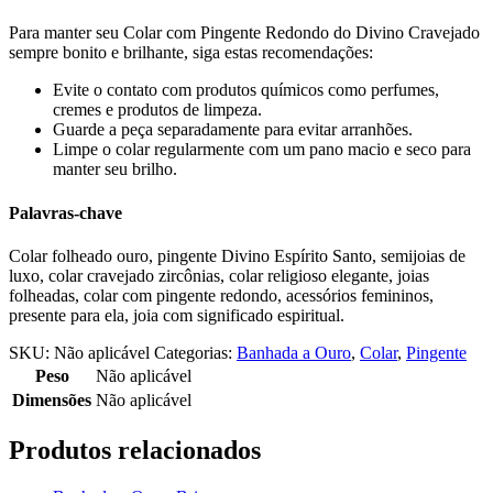
Para manter seu Colar com Pingente Redondo do Divino Cravejado
sempre bonito e brilhante, siga estas recomendações:
Evite o contato com produtos químicos como perfumes,
cremes e produtos de limpeza.
Guarde a peça separadamente para evitar arranhões.
Limpe o colar regularmente com um pano macio e seco para
manter seu brilho.
Palavras-chave
Colar folheado ouro, pingente Divino Espírito Santo, semijoias de
luxo, colar cravejado zircônias, colar religioso elegante, joias
folheadas, colar com pingente redondo, acessórios femininos,
presente para ela, joia com significado espiritual.
SKU:
Não aplicável
Categorias:
Banhada a Ouro
,
Colar
,
Pingente
Peso
Não aplicável
Dimensões
Não aplicável
Produtos relacionados