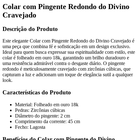
Colar com Pingente Redondo do Divino
Cravejado
Descrição do Produto
Este elegante Colar com Pingente Redondo do Divino Cravejado é
uma peça que combina fé e sofisticação em um design exclusivo.
Ideal para quem busca expressar sua espiritualidade com estilo, este
colar é folheado em ouro 18k, garantindo um brilho duradouro e
uma resistência admirável contra o desgaste diário. O pingente
redondo é meticulosamente cravejado com zircônias cúbicas, que
capturam a luz e adicionam um toque de elegância sutil a qualquer
look.
Características do Produto
Material: Folheado em ouro 18k
Pedras: Zircônias cúbicas
Diâmetro do pingente: 2 cm
Comprimento da corrente: 45 cm
Fecho: Lagosta
Benefícios do Colar com Pingente do Divino