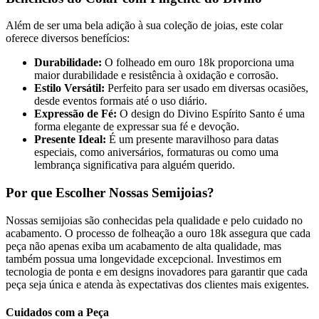
Além de ser uma bela adição à sua coleção de joias, este colar
oferece diversos benefícios:
Durabilidade:
O folheado em ouro 18k proporciona uma
maior durabilidade e resistência à oxidação e corrosão.
Estilo Versátil:
Perfeito para ser usado em diversas ocasiões,
desde eventos formais até o uso diário.
Expressão de Fé:
O design do Divino Espírito Santo é uma
forma elegante de expressar sua fé e devoção.
Presente Ideal:
É um presente maravilhoso para datas
especiais, como aniversários, formaturas ou como uma
lembrança significativa para alguém querido.
Por que Escolher Nossas Semijoias?
Nossas semijoias são conhecidas pela qualidade e pelo cuidado no
acabamento. O processo de folheação a ouro 18k assegura que cada
peça não apenas exiba um acabamento de alta qualidade, mas
também possua uma longevidade excepcional. Investimos em
tecnologia de ponta e em designs inovadores para garantir que cada
peça seja única e atenda às expectativas dos clientes mais exigentes.
Cuidados com a Peça