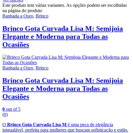
Este produto tem várias variantes. As opções podem ser escolhidas
na página do produto
Banhada a Ouro
,
Brinco
Brinco Gota Curvada Lisa M: Semijoia
Elegante e Moderna para Todas as
Ocasiões
Banhada a Ouro
,
Brinco
Brinco Gota Curvada Lisa M: Semijoia
Elegante e Moderna para Todas as
Ocasiões
0
out of 5
(0)
O
Brinco Gota Curvada Lisa M
é uma peça de elegância
inigualável, perfeita para mulheres que buscam sofisticação e estilo.