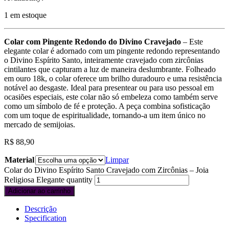
1 em estoque
Colar com Pingente Redondo do Divino Cravejado
– Este
elegante colar é adornado com um pingente redondo representando
o Divino Espírito Santo, inteiramente cravejado com zircônias
cintilantes que capturam a luz de maneira deslumbrante. Folheado
em ouro 18k, o colar oferece um brilho duradouro e uma resistência
notável ao desgaste. Ideal para presentear ou para uso pessoal em
ocasiões especiais, este colar não só embeleza como também serve
como um símbolo de fé e proteção. A peça combina sofisticação
com um toque de espiritualidade, tornando-a um item único no
mercado de semijoias.
R$
88,90
Material
Limpar
Colar do Divino Espírito Santo Cravejado com Zircônias – Joia
Religiosa Elegante quantity
Adicionar ao carrinho
Descrição
Specification