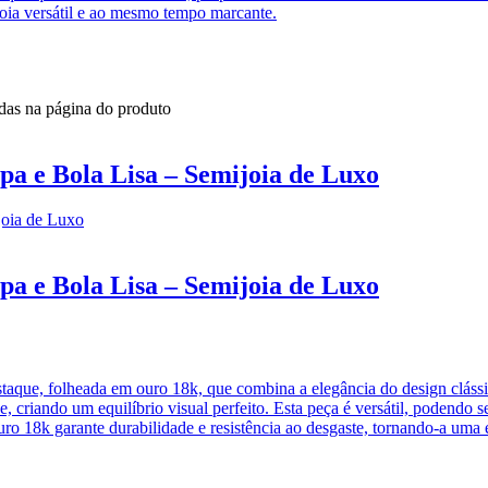
oia versátil e ao mesmo tempo marcante.
idas na página do produto
a e Bola Lisa – Semijoia de Luxo
a e Bola Lisa – Semijoia de Luxo
taque, folheada em ouro 18k, que combina a elegância do design clás
ve, criando um equilíbrio visual perfeito. Esta peça é versátil, poden
ro 18k garante durabilidade e resistência ao desgaste, tornando-a uma