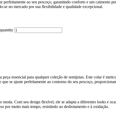
tar perfeitamente ao seu pescoço, garantindo conforto e um caimento per
ndo-se no mercado por sua flexibilidade e qualidade excepcional.
quantity
peça essencial para qualquer coleção de semijoias. Este colar é meti
e que se ajuste perfeitamente ao contorno do seu pescoço, proporcionand
moda. Com seu design flexível, ele se adapta a diferentes looks e oca
so por muito mais tempo, resistindo ao desbotamento e à oxidação.