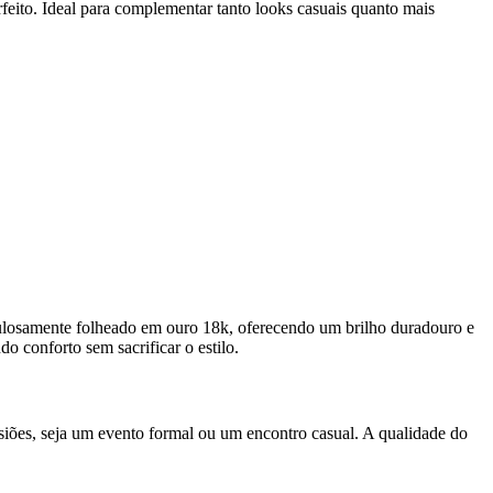
feito. Ideal para complementar tanto looks casuais quanto mais
culosamente folheado em ouro 18k, oferecendo um brilho duradouro e
o conforto sem sacrificar o estilo.
siões, seja um evento formal ou um encontro casual. A qualidade do