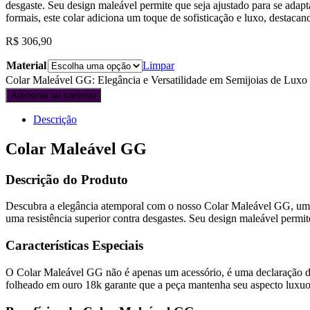
desgaste. Seu design maleável permite que seja ajustado para se adap
formais, este colar adiciona um toque de sofisticação e luxo, destaca
R$
306,90
Material
Limpar
Colar Maleável GG: Elegância e Versatilidade em Semijoias de Luxo 
Adicionar ao carrinho
Descrição
Colar Maleável GG
Descrição do Produto
Descubra a elegância atemporal com o nosso Colar Maleável GG, uma 
uma resistência superior contra desgastes. Seu design maleável permit
Características Especiais
O Colar Maleável GG não é apenas um acessório, é uma declaração de 
folheado em ouro 18k garante que a peça mantenha seu aspecto luxuo