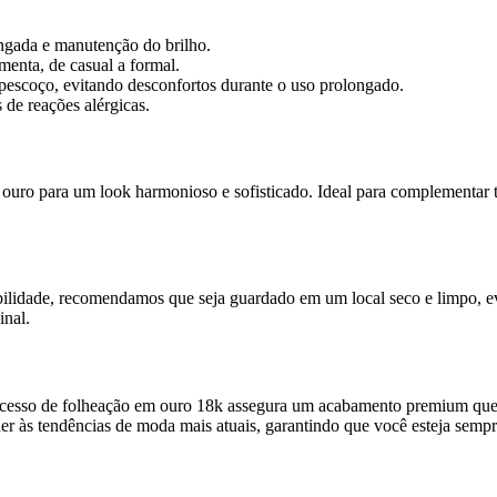
ngada e manutenção do brilho.
enta, de casual a formal.
pescoço, evitando desconfortos durante o uso prolongado.
 de reações alérgicas.
ro para um look harmonioso e sofisticado. Ideal para complementar ta
ilidade, recomendamos que seja guardado em um local seco e limpo, ev
inal.
rocesso de folheação em ouro 18k assegura um acabamento premium que
er às tendências de moda mais atuais, garantindo que você esteja sempr