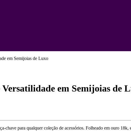
dade em Semijoias de Luxo
 Versatilidade em Semijoias de 
peça-chave para qualquer coleção de acessórios. Folheado em ouro 18k, e