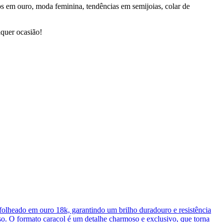
órios em ouro, moda feminina, tendências em semijoias, colar de
lquer ocasião!
é folheado em ouro 18k, garantindo um brilho duradouro e resistência
so. O formato caracol é um detalhe charmoso e exclusivo, que torna