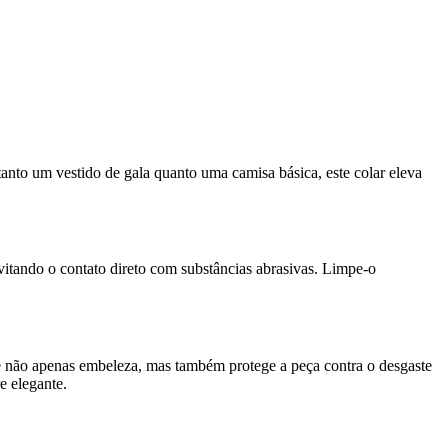
nto um vestido de gala quanto uma camisa básica, este colar eleva
itando o contato direto com substâncias abrasivas. Limpe-o
 não apenas embeleza, mas também protege a peça contra o desgaste
e elegante.