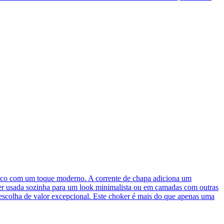
sico com um toque moderno. A corrente de chapa adiciona um
do ser usada sozinha para um look minimalista ou em camadas com outras
 escolha de valor excepcional. Este choker é mais do que apenas uma