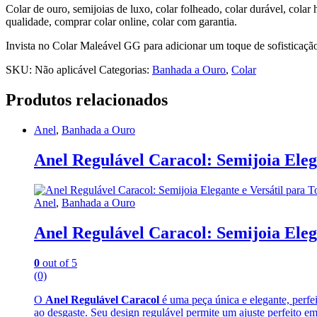
Colar de ouro, semijoias de luxo, colar folheado, colar durável, colar 
qualidade, comprar colar online, colar com garantia.
Invista no Colar Maleável GG para adicionar um toque de sofisticaçã
SKU:
Não aplicável
Categorias:
Banhada a Ouro
,
Colar
Produtos relacionados
Anel
,
Banhada a Ouro
Anel Regulável Caracol: Semijoia Eleg
Anel
,
Banhada a Ouro
Anel Regulável Caracol: Semijoia Eleg
0
out of 5
(0)
O
Anel Regulável Caracol
é uma peça única e elegante, perfei
ao desgaste. Seu design regulável permite um ajuste perfeito 