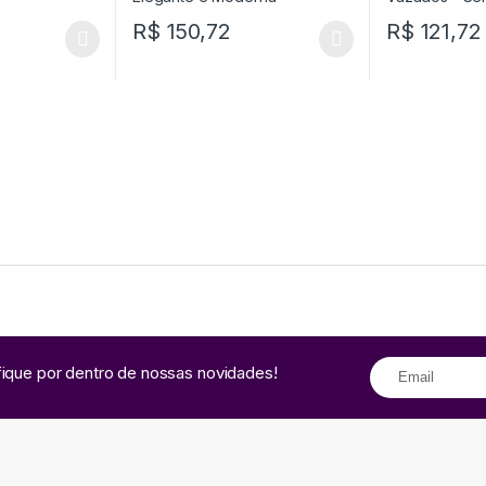
R$
150,72
R$
121,72
fique por dentro de nossas novidades!