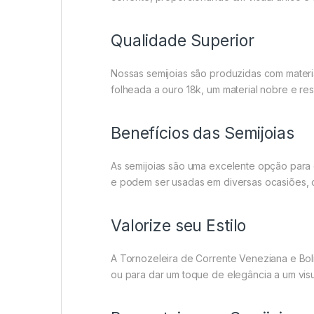
Qualidade Superior
Nossas semijoias são produzidas com materia
folheada a ouro 18k, um material nobre e re
Benefícios das Semijoias
As semijoias são uma excelente opção para q
e podem ser usadas em diversas ocasiões, c
Valorize seu Estilo
A Tornozeleira de Corrente Veneziana e Bol
ou para dar um toque de elegância a um visua