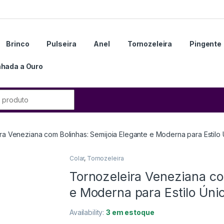
Brinco
Pulseira
Anel
Tornozeleira
Pingente
hada a Ouro
ra Veneziana com Bolinhas: Semijoia Elegante e Moderna para Estilo
Colar
,
Tornozeleira
Tornozeleira Veneziana co
e Moderna para Estilo Úni
Availability:
3 em estoque