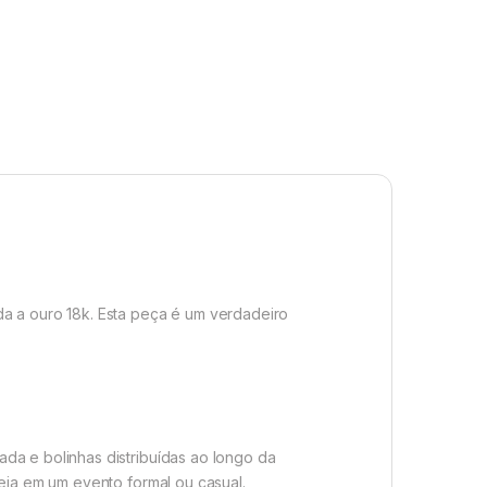
da a ouro 18k. Esta peça é um verdadeiro
da e bolinhas distribuídas ao longo da
eja em um evento formal ou casual.