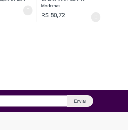
R$
80,72
Enviar