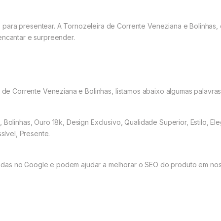
para presentear. A Tornozeleira de Corrente Veneziana e Bolinhas,
encantar e surpreender.
ra de Corrente Veneziana e Bolinhas, listamos abaixo algumas palavr
Bolinhas, Ouro 18k, Design Exclusivo, Qualidade Superior, Estilo, Ele
ssível, Presente.
adas no Google e podem ajudar a melhorar o SEO do produto em n