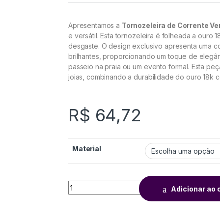
Apresentamos a
Tornozeleira de Corrente Ve
e versátil. Esta tornozeleira é folheada a ouro 
desgaste. O design exclusivo apresenta uma co
brilhantes, proporcionando um toque de elegânc
passeio na praia ou um evento formal. Esta p
joias, combinando a durabilidade do ouro 18k 
R$
64,72
Material
Adicionar ao 