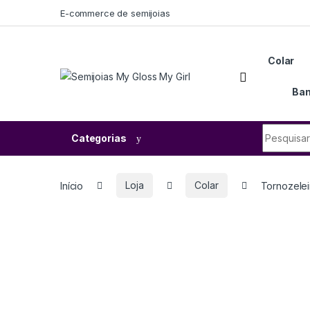
E-commerce de semijoias
Colar
Ban
Categorias
Início
Loja
Colar
Tornozelei