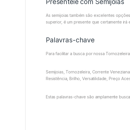
Presenteie com Semijoias
As semijoias também são excelentes opções 
superior, é um presente que certamente irá 
Palavras-chave
Para facilitar a busca por nossa Tornozelei
Semijoias, Tornozeleira, Corrente Veneziana, 
Resistência, Brilho, Versatilidade, Preço Ace
Estas palavras-chave são amplamente busc