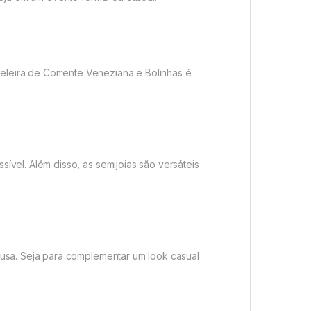
zeleira de Corrente Veneziana e Bolinhas é
vel. Além disso, as semijoias são versáteis
 usa. Seja para complementar um look casual