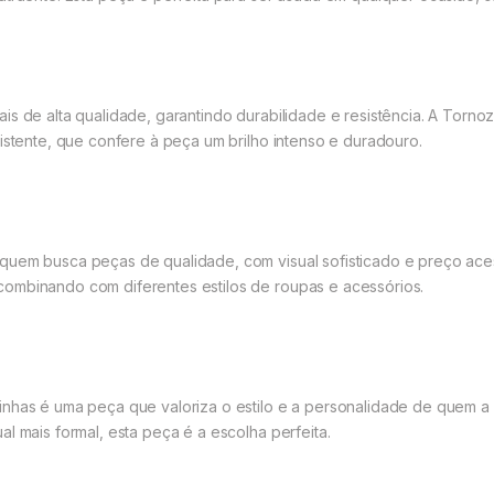
is de alta qualidade, garantindo durabilidade e resistência. A Torno
sistente, que confere à peça um brilho intenso e duradouro.
uem busca peças de qualidade, com visual sofisticado e preço acessí
ombinando com diferentes estilos de roupas e acessórios.
inhas é uma peça que valoriza o estilo e a personalidade de quem a
l mais formal, esta peça é a escolha perfeita.