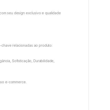
 com seu design exclusivo e qualidade
as-chave relacionadas ao produto:
gância, Sofisticação, Durabilidade,
osso e-commerce.