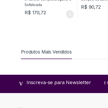
R$
90,72
R$
170,72
Produtos Mais Vendidos
Inscreva-se para Newsletter
E 