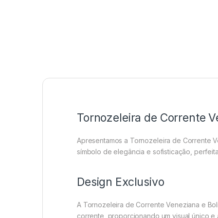
Tornozeleira de Corrente V
Apresentamos a Tornozeleira de Corrente Ve
símbolo de elegância e sofisticação, perfeit
Design Exclusivo
A Tornozeleira de Corrente Veneziana e Bol
corrente, proporcionando um visual único e 