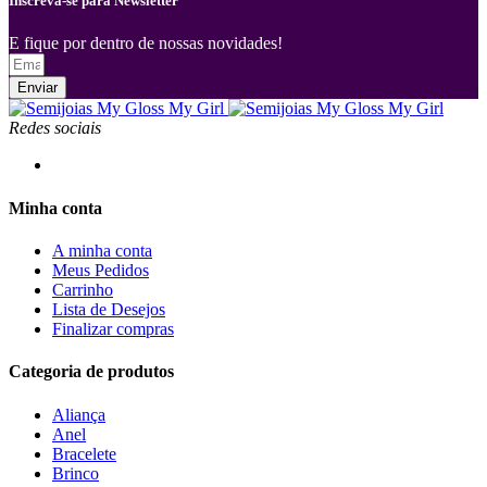
Inscreva-se para Newsletter
E fique por dentro de nossas novidades!
Enviar
Redes sociais
Minha conta
A minha conta
Meus Pedidos
Carrinho
Lista de Desejos
Finalizar compras
Categoria de produtos
Aliança
Anel
Bracelete
Brinco