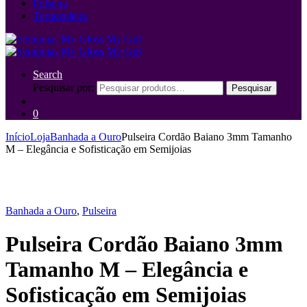
Pulseira
Tornozeleira
Search
Pesquisar por:
Pesquisar
0
Início
Loja
Banhada a Ouro
Pulseira Cordão Baiano 3mm Tamanho
M – Elegância e Sofisticação em Semijoias
Banhada a Ouro
,
Pulseira
Pulseira Cordão Baiano 3mm
Tamanho M – Elegância e
Sofisticação em Semijoias