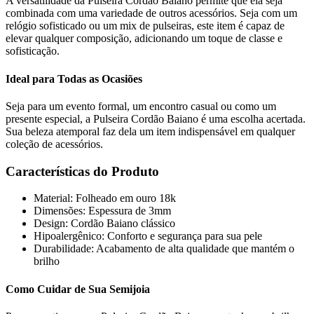
A versatilidade da Pulseira Cordão Baiano permite que ela seja
combinada com uma variedade de outros acessórios. Seja com um
relógio sofisticado ou um mix de pulseiras, este item é capaz de
elevar qualquer composição, adicionando um toque de classe e
sofisticação.
Ideal para Todas as Ocasiões
Seja para um evento formal, um encontro casual ou como um
presente especial, a Pulseira Cordão Baiano é uma escolha acertada.
Sua beleza atemporal faz dela um item indispensável em qualquer
coleção de acessórios.
Características do Produto
Material: Folheado em ouro 18k
Dimensões: Espessura de 3mm
Design: Cordão Baiano clássico
Hipoalergênico: Conforto e segurança para sua pele
Durabilidade: Acabamento de alta qualidade que mantém o
brilho
Como Cuidar de Sua Semijoia