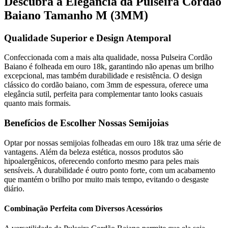
Descubra a Elegância da Pulseira Cordão
Baiano Tamanho M (3MM)
Qualidade Superior e Design Atemporal
Confeccionada com a mais alta qualidade, nossa Pulseira Cordão
Baiano é folheada em ouro 18k, garantindo não apenas um brilho
excepcional, mas também durabilidade e resistência. O design
clássico do cordão baiano, com 3mm de espessura, oferece uma
elegância sutil, perfeita para complementar tanto looks casuais
quanto mais formais.
Benefícios de Escolher Nossas Semijoias
Optar por nossas semijoias folheadas em ouro 18k traz uma série de
vantagens. Além da beleza estética, nossos produtos são
hipoalergênicos, oferecendo conforto mesmo para peles mais
sensíveis. A durabilidade é outro ponto forte, com um acabamento
que mantém o brilho por muito mais tempo, evitando o desgaste
diário.
Combinação Perfeita com Diversos Acessórios