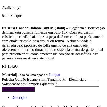
Availability:
8 em estoque
Pulseira Cordão Baiano Tam M (3mm)
– Elegância e sofisticação
definem esta pulseira folheada em ouro 18k. Com seu design
clássico de cordão baiano, esta peça de 3mm combina perfeitamente
com qualquer estilo, seja casual ou formal. A durabilidade é
garantida pelo processo de folheamento de alta qualidade,
oferecendo um brilho duradouro e resistência contra desgaste. Ideal
para presentear ou complementar sua coleção de acessórios, esta
pulseira é um must-have atemporal.
R$
114,90
Material
Limpar
Pulseira Cordão Baiano 3mm Tamanho M - Elegância e
Sofisticação em Semijoias quantity
Adicionar ao carrinho
Descrição