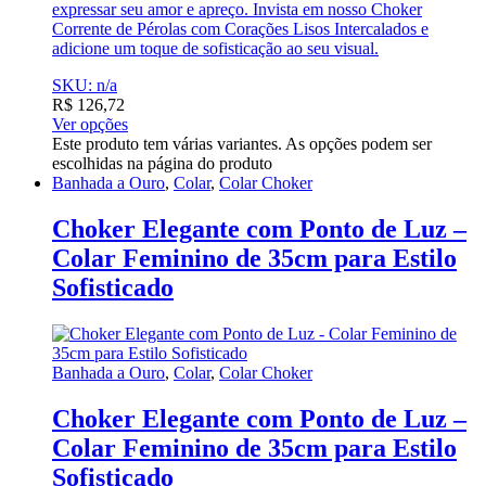
expressar seu amor e apreço. Invista em nosso Choker
Corrente de Pérolas com Corações Lisos Intercalados e
adicione um toque de sofisticação ao seu visual.
SKU: n/a
R$
126,72
Ver opções
Este produto tem várias variantes. As opções podem ser
escolhidas na página do produto
Banhada a Ouro
,
Colar
,
Colar Choker
Choker Elegante com Ponto de Luz –
Colar Feminino de 35cm para Estilo
Sofisticado
Banhada a Ouro
,
Colar
,
Colar Choker
Choker Elegante com Ponto de Luz –
Colar Feminino de 35cm para Estilo
Sofisticado