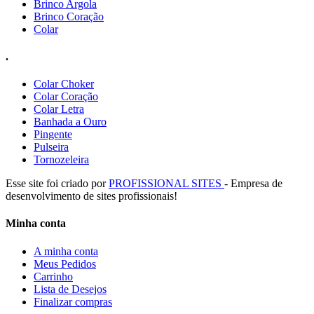
Brinco Argola
Brinco Coração
Colar
.
Colar Choker
Colar Coração
Colar Letra
Banhada a Ouro
Pingente
Pulseira
Tornozeleira
Esse site foi criado por
PROFISSIONAL SITES
- Empresa de
desenvolvimento de sites profissionais!
Minha conta
A minha conta
Meus Pedidos
Carrinho
Lista de Desejos
Finalizar compras