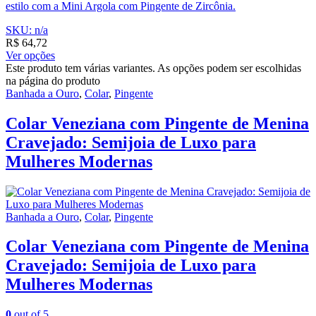
estilo com a Mini Argola com Pingente de Zircônia.
SKU: n/a
R$
64,72
Ver opções
Este produto tem várias variantes. As opções podem ser escolhidas
na página do produto
Banhada a Ouro
,
Colar
,
Pingente
Colar Veneziana com Pingente de Menina
Cravejado: Semijoia de Luxo para
Mulheres Modernas
Banhada a Ouro
,
Colar
,
Pingente
Colar Veneziana com Pingente de Menina
Cravejado: Semijoia de Luxo para
Mulheres Modernas
0
out of 5