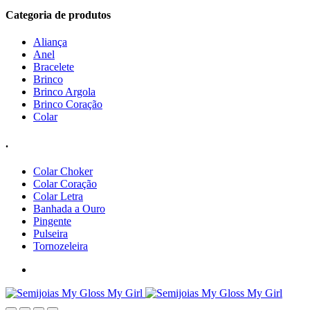
Categoria de produtos
Aliança
Anel
Bracelete
Brinco
Brinco Argola
Brinco Coração
Colar
.
Colar Choker
Colar Coração
Colar Letra
Banhada a Ouro
Pingente
Pulseira
Tornozeleira