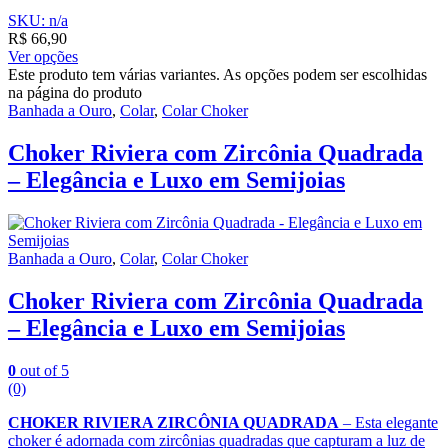
SKU: n/a
R$
66,90
Ver opções
Este produto tem várias variantes. As opções podem ser escolhidas
na página do produto
Banhada a Ouro
,
Colar
,
Colar Choker
Choker Riviera com Zircônia Quadrada
– Elegância e Luxo em Semijoias
Banhada a Ouro
,
Colar
,
Colar Choker
Choker Riviera com Zircônia Quadrada
– Elegância e Luxo em Semijoias
0
out of 5
(0)
CHOKER RIVIERA ZIRCÔNIA QUADRADA
– Esta elegante
choker é adornada com zircônias quadradas que capturam a luz de