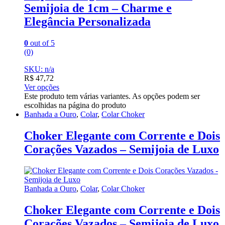
Semijoia de 1cm – Charme e
Elegância Personalizada
0
out of 5
(0)
SKU: n/a
R$
47,72
Ver opções
Este produto tem várias variantes. As opções podem ser
escolhidas na página do produto
Banhada a Ouro
,
Colar
,
Colar Choker
Choker Elegante com Corrente e Dois
Corações Vazados – Semijoia de Luxo
Banhada a Ouro
,
Colar
,
Colar Choker
Choker Elegante com Corrente e Dois
Corações Vazados – Semijoia de Luxo