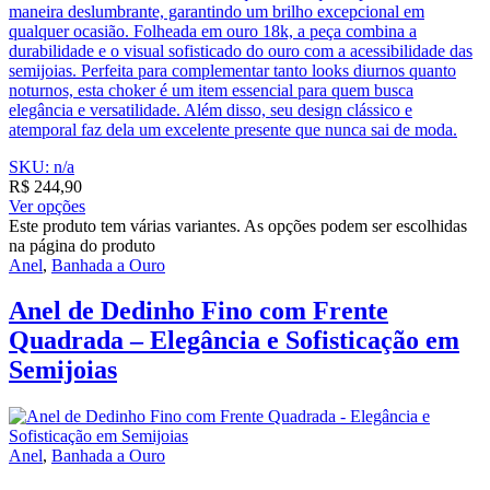
maneira deslumbrante, garantindo um brilho excepcional em
qualquer ocasião. Folheada em ouro 18k, a peça combina a
durabilidade e o visual sofisticado do ouro com a acessibilidade das
semijoias. Perfeita para complementar tanto looks diurnos quanto
noturnos, esta choker é um item essencial para quem busca
elegância e versatilidade. Além disso, seu design clássico e
atemporal faz dela um excelente presente que nunca sai de moda.
SKU: n/a
R$
244,90
Ver opções
Este produto tem várias variantes. As opções podem ser escolhidas
na página do produto
Anel
,
Banhada a Ouro
Anel de Dedinho Fino com Frente
Quadrada – Elegância e Sofisticação em
Semijoias
Anel
,
Banhada a Ouro