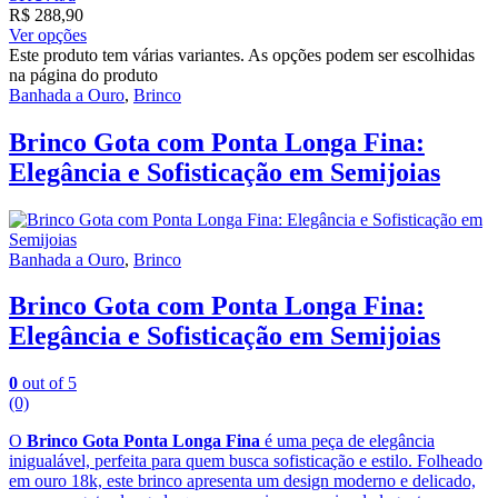
R$
288,90
Ver opções
Este produto tem várias variantes. As opções podem ser escolhidas
na página do produto
Banhada a Ouro
,
Brinco
Brinco Gota com Ponta Longa Fina:
Elegância e Sofisticação em Semijoias
Banhada a Ouro
,
Brinco
Brinco Gota com Ponta Longa Fina:
Elegância e Sofisticação em Semijoias
0
out of 5
(0)
O
Brinco Gota Ponta Longa Fina
é uma peça de elegância
inigualável, perfeita para quem busca sofisticação e estilo. Folheado
em ouro 18k, este brinco apresenta um design moderno e delicado,