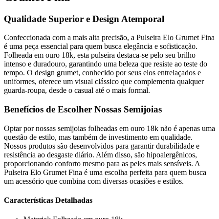
Qualidade Superior e Design Atemporal
Confeccionada com a mais alta precisão, a Pulseira Elo Grumet Fina
é uma peça essencial para quem busca elegância e sofisticação.
Folheada em ouro 18k, esta pulseira destaca-se pelo seu brilho
intenso e duradouro, garantindo uma beleza que resiste ao teste do
tempo. O design grumet, conhecido por seus elos entrelaçados e
uniformes, oferece um visual clássico que complementa qualquer
guarda-roupa, desde o casual até o mais formal.
Benefícios de Escolher Nossas Semijoias
Optar por nossas semijoias folheadas em ouro 18k não é apenas uma
questão de estilo, mas também de investimento em qualidade.
Nossos produtos são desenvolvidos para garantir durabilidade e
resistência ao desgaste diário. Além disso, são hipoalergênicos,
proporcionando conforto mesmo para as peles mais sensíveis. A
Pulseira Elo Grumet Fina é uma escolha perfeita para quem busca
um acessório que combina com diversas ocasiões e estilos.
Características Detalhadas