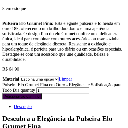
8 em estoque
Pulseira Elo Grumet Fina:
Esta elegante pulseira é folheada em
ouro 18k, oferecendo um brilho duradouro e uma aparência
sofisticada. O design fino do elo Grumet confere uma delicadeza
única, ideal para combinar com outros acessórios ou usar sozinha
para um toque de elegância discreta. Resistente à oxidação e
hipoalergênica, é perfeita para uso diário ou em ocasiões especiais.
Destaque-se com um acessório que une qualidade, beleza e
durabilidade.
R$
64,90
Material
Limpar
Pulseira Elo Grumet Fina em Ouro - Elegância e Sofisticação para
Todo Dia quantity
Adicionar ao carrinho
Descrição
Descubra a Elegância da Pulseira Elo
Grumet Fina