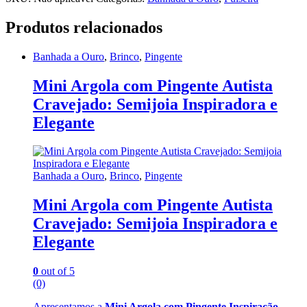
Produtos relacionados
Banhada a Ouro
,
Brinco
,
Pingente
Mini Argola com Pingente Autista
Cravejado: Semijoia Inspiradora e
Elegante
Banhada a Ouro
,
Brinco
,
Pingente
Mini Argola com Pingente Autista
Cravejado: Semijoia Inspiradora e
Elegante
0
out of 5
(0)
Apresentamos a
Mini Argola com Pingente Inspiração