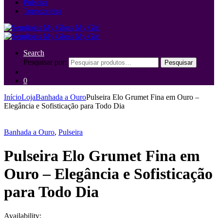
Pulseira
Tornozeleira
Search
Pesquisar por:
Pesquisar
0
Início
Loja
Banhada a Ouro
Pulseira Elo Grumet Fina em Ouro –
Elegância e Sofisticação para Todo Dia
Banhada a Ouro
,
Pulseira
Pulseira Elo Grumet Fina em
Ouro – Elegância e Sofisticação
para Todo Dia
Availability: