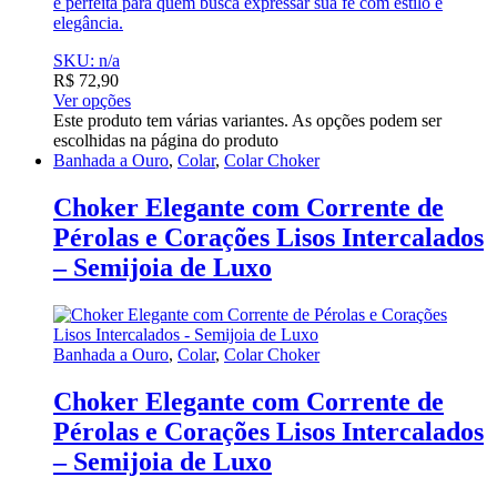
é perfeita para quem busca expressar sua fé com estilo e
elegância.
SKU: n/a
R$
72,90
Ver opções
Este produto tem várias variantes. As opções podem ser
escolhidas na página do produto
Banhada a Ouro
,
Colar
,
Colar Choker
Choker Elegante com Corrente de
Pérolas e Corações Lisos Intercalados
– Semijoia de Luxo
Banhada a Ouro
,
Colar
,
Colar Choker
Choker Elegante com Corrente de
Pérolas e Corações Lisos Intercalados
– Semijoia de Luxo