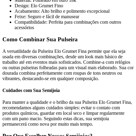
Material: Folheado em ouro 18k
Design: Elo Grumet Fino
Acabamento: Alto brilho e polimento excepcional
Feixe: Seguro e fácil de manusear
Compatibilidade: Perfeita para combinações com outros
acessórios
Como Combinar Sua Pulseira
A versatilidade da Pulseira Elo Grumet Fina permite que ela seja
usada em diversas combinações, desde um look mais básico de
trabalho até em eventos mais sofisticados. Combine-a com relógios
ou outras pulseiras folheadas para um visual mais elaborado. Sua cor
dourada combina perfeitamente com roupas de tons neutros ou
vibrantes, destacando-se em qualquer composição.
Cuidados com Sua Semijoia
Para manter a qualidade e o brilho da sua Pulseira Elo Grumet Fina,
recomendamos alguns cuidados simples: evitar o contato com
produtos químicos, guardar em local seco e limpar regularmente
com um pano macio. Seguindo estas dicas, sua semijoia
permanecerá como nova por muito mais tempo.
Por Que Escolher Nossas Semijoias?