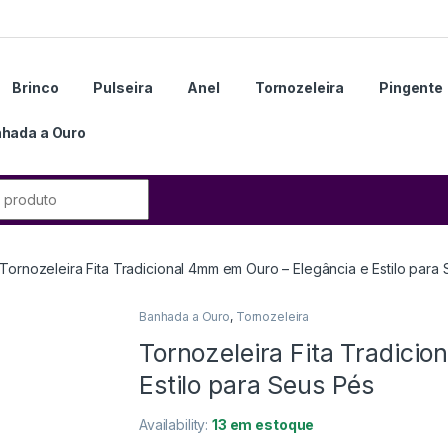
Brinco
Pulseira
Anel
Tornozeleira
Pingente
hada a Ouro
Tornozeleira Fita Tradicional 4mm em Ouro – Elegância e Estilo para
Banhada a Ouro
,
Tornozeleira
Tornozeleira Fita Tradici
Estilo para Seus Pés
Availability:
13 em estoque