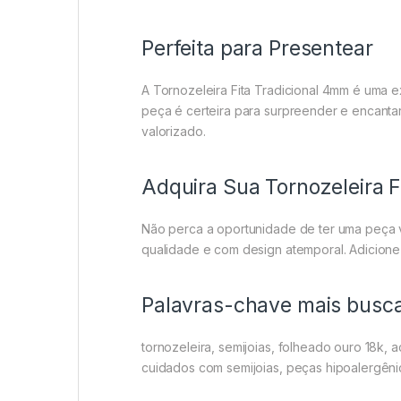
Perfeita para Presentear
A Tornozeleira Fita Tradicional 4mm é uma 
peça é certeira para surpreender e encantar
valorizado.
Adquira Sua Tornozeleira F
Não perca a oportunidade de ter uma peça ve
qualidade e com design atemporal. Adicione 
Palavras-chave mais busc
tornozeleira, semijoias, folheado ouro 18k, a
cuidados com semijoias, peças hipoalergênica