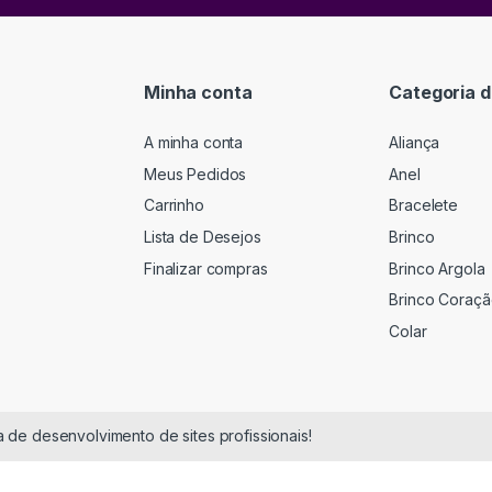
Minha conta
Categoria d
A minha conta
Aliança
Meus Pedidos
Anel
Carrinho
Bracelete
Lista de Desejos
Brinco
Finalizar compras
Brinco Argola
Brinco Coraç
Colar
 de desenvolvimento de sites profissionais!