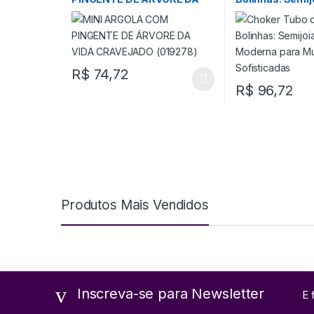
VIDA CRAVEJADO (019278)
e Moderna para
Sofisticadas
R$
74,72
R$
96,72
Produtos Mais Vendidos
Inscreva-se para Newsletter
E 