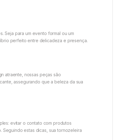
s. Seja para um evento formal ou um
íbrio perfeito entre delicadeza e presença.
gn atraente, nossas peças são
arcante, assegurando que a beleza da sua
ples: evitar o contato com produtos
 Seguindo estas dicas, sua tornozeleira