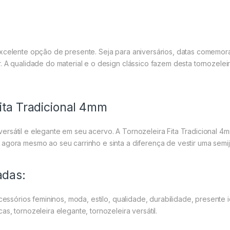
excelente opção de presente. Seja para aniversários, datas comemor
. A qualidade do material e o design clássico fazem desta tornozel
ita Tradicional 4mm
rsátil e elegante em seu acervo. A Tornozeleira Fita Tradicional 4
agora mesmo ao seu carrinho e sinta a diferença de vestir uma semij
adas:
cessórios femininos, moda, estilo, qualidade, durabilidade, presente 
s, tornozeleira elegante, tornozeleira versátil.