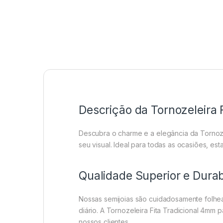
Descrição da Tornozeleira 
Descubra o charme e a elegância da Tornoze
seu visual. Ideal para todas as ocasiões, e
Qualidade Superior e Durab
Nossas semijoias são cuidadosamente folhe
diário. A Tornozeleira Fita Tradicional 4m
nossos clientes.