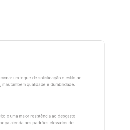
ionar um toque de sofisticação e estilo ao
a, mas também qualidade e durabilidade.
to e uma maior resistência ao desgaste
da peça atenda aos padrões elevados de