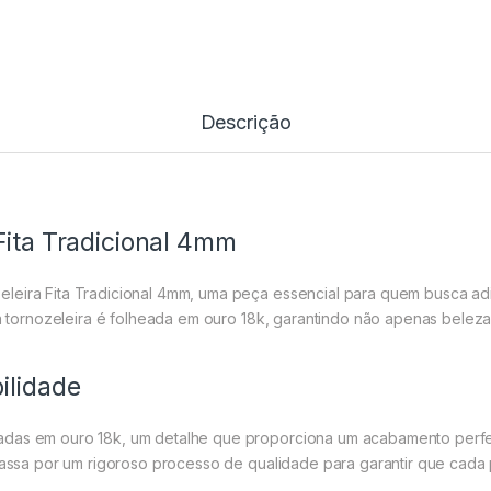
Descrição
Fita Tradicional 4mm
leira Fita Tradicional 4mm, uma peça essencial para quem busca adic
sta tornozeleira é folheada em ouro 18k, garantindo não apenas belez
ilidade
adas em ouro 18k, um detalhe que proporciona um acabamento perfei
m passa por um rigoroso processo de qualidade para garantir que ca