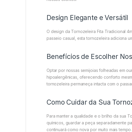
Design Elegante e Versátil
O design da Tornozeleira Fita Tradicional 
passeio casual, esta tornozeleira adiciona 
Benefícios de Escolher Nos
Optar por nossas semijoias folheadas em our
hipoalergênicas, oferecendo conforto mesmo 
tornozeleira permaneça intacta com o passa
Como Cuidar da Sua Tornoz
Para manter a qualidade e o brilho da sua T
químicos, guardar a peça separadamente par
continuará como nova por muito mais tempo.