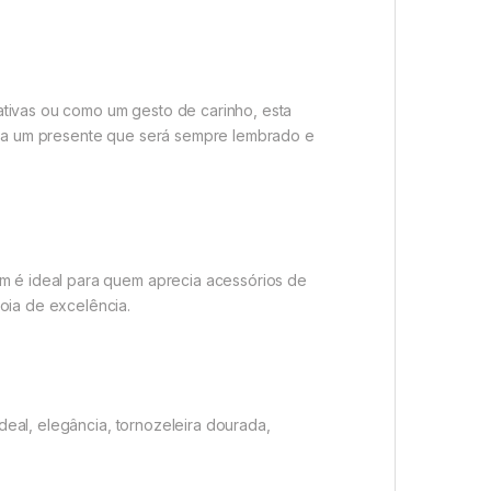
ativas ou como um gesto de carinho, esta
eira um presente que será sempre lembrado e
mm é ideal para quem aprecia acessórios de
oia de excelência.
ideal, elegância, tornozeleira dourada,