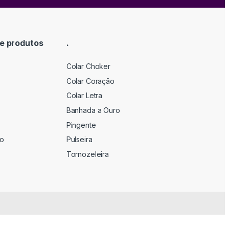
e produtos
.
Colar Choker
Colar Coração
Colar Letra
Banhada a Ouro
Pingente
ão
Pulseira
Tornozeleira