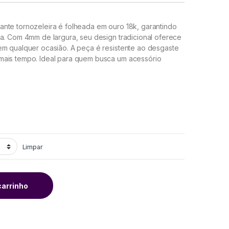
ante tornozeleira é folheada em ouro 18k, garantindo
a. Com 4mm de largura, seu design tradicional oferece
em qualquer ocasião. A peça é resistente ao desgaste
mais tempo. Ideal para quem busca um acessório
Limpar
carrinho