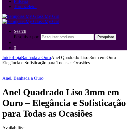
Pulseira
Tornozeleira
Search
Pesquisar por:
Pesquisar
0
Início
Loja
Banhada a Ouro
Anel Quadrado Liso 3mm em Ouro –
Elegância e Sofisticação para Todas as Ocasiões
Anel
,
Banhada a Ouro
Anel Quadrado Liso 3mm em
Ouro – Elegância e Sofisticação
para Todas as Ocasiões
Availability: