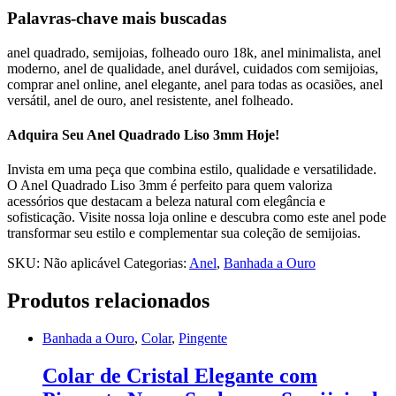
Palavras-chave mais buscadas
anel quadrado, semijoias, folheado ouro 18k, anel minimalista, anel
moderno, anel de qualidade, anel durável, cuidados com semijoias,
comprar anel online, anel elegante, anel para todas as ocasiões, anel
versátil, anel de ouro, anel resistente, anel folheado.
Adquira Seu Anel Quadrado Liso 3mm Hoje!
Invista em uma peça que combina estilo, qualidade e versatilidade.
O Anel Quadrado Liso 3mm é perfeito para quem valoriza
acessórios que destacam a beleza natural com elegância e
sofisticação. Visite nossa loja online e descubra como este anel pode
transformar seu estilo e complementar sua coleção de semijoias.
SKU:
Não aplicável
Categorias:
Anel
,
Banhada a Ouro
Produtos relacionados
Banhada a Ouro
,
Colar
,
Pingente
Colar de Cristal Elegante com