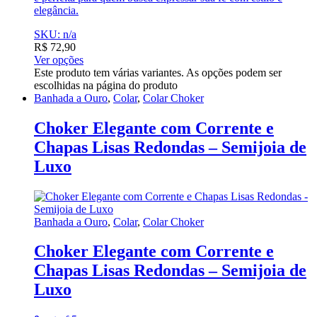
elegância.
SKU: n/a
R$
72,90
Ver opções
Este produto tem várias variantes. As opções podem ser
escolhidas na página do produto
Banhada a Ouro
,
Colar
,
Colar Choker
Choker Elegante com Corrente e
Chapas Lisas Redondas – Semijoia de
Luxo
Banhada a Ouro
,
Colar
,
Colar Choker
Choker Elegante com Corrente e
Chapas Lisas Redondas – Semijoia de
Luxo