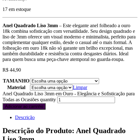
17 em estoque
Anel Quadrado Liso 3mm
– Este elegante anel folheado a ouro
18k combina sofisticação com versatilidade. Seu design quadrado e
liso de 3mm oferece um visual moderno e minimalista, perfeito para
complementar qualquer estilo, desde o casual até o mais formal. A
folheação em ouro 18k não só garante um brilho excepcional, mas
também durabilidade e resistência contra desgastes diários. Ideal
para quem busca uma peça-chave atemporal no guarda-roupa.
R$
44,90
TAMANHO
Material
Limpar
Anel Quadrado Liso 3mm em Ouro - Elegância e Sofisticação para
Todas as Ocasiões quantity
Adicionar ao carrinho
Descrição
Descrição do Produto: Anel Quadrado
Liso 3mm