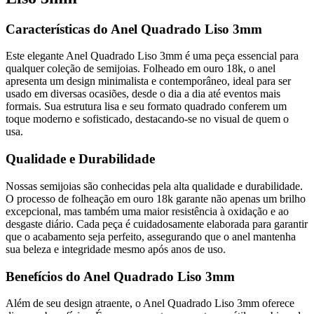
Características do Anel Quadrado Liso 3mm
Este elegante Anel Quadrado Liso 3mm é uma peça essencial para
qualquer coleção de semijoias. Folheado em ouro 18k, o anel
apresenta um design minimalista e contemporâneo, ideal para ser
usado em diversas ocasiões, desde o dia a dia até eventos mais
formais. Sua estrutura lisa e seu formato quadrado conferem um
toque moderno e sofisticado, destacando-se no visual de quem o
usa.
Qualidade e Durabilidade
Nossas semijoias são conhecidas pela alta qualidade e durabilidade.
O processo de folheação em ouro 18k garante não apenas um brilho
excepcional, mas também uma maior resistência à oxidação e ao
desgaste diário. Cada peça é cuidadosamente elaborada para garantir
que o acabamento seja perfeito, assegurando que o anel mantenha
sua beleza e integridade mesmo após anos de uso.
Benefícios do Anel Quadrado Liso 3mm
Além de seu design atraente, o Anel Quadrado Liso 3mm oferece