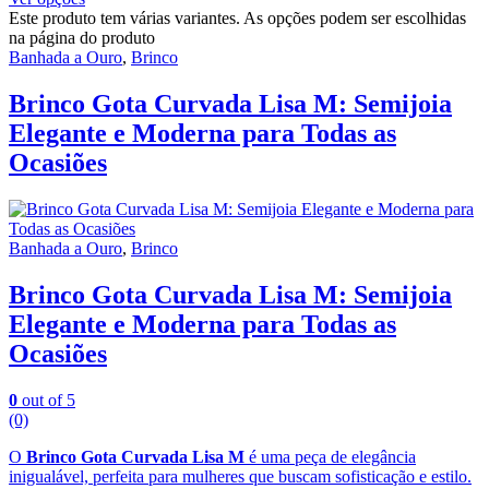
Este produto tem várias variantes. As opções podem ser escolhidas
na página do produto
Banhada a Ouro
,
Brinco
Brinco Gota Curvada Lisa M: Semijoia
Elegante e Moderna para Todas as
Ocasiões
Banhada a Ouro
,
Brinco
Brinco Gota Curvada Lisa M: Semijoia
Elegante e Moderna para Todas as
Ocasiões
0
out of 5
(0)
O
Brinco Gota Curvada Lisa M
é uma peça de elegância
inigualável, perfeita para mulheres que buscam sofisticação e estilo.