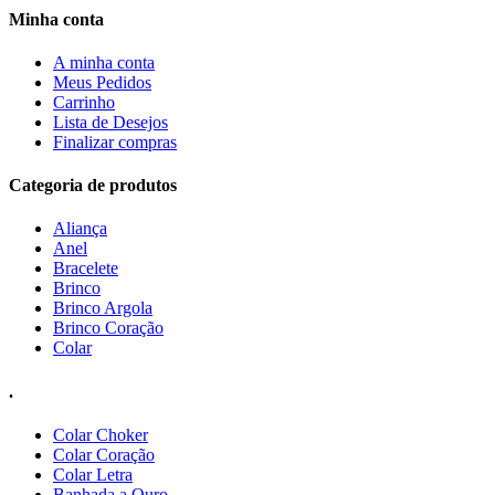
Minha conta
A minha conta
Meus Pedidos
Carrinho
Lista de Desejos
Finalizar compras
Categoria de produtos
Aliança
Anel
Bracelete
Brinco
Brinco Argola
Brinco Coração
Colar
.
Colar Choker
Colar Coração
Colar Letra
Banhada a Ouro