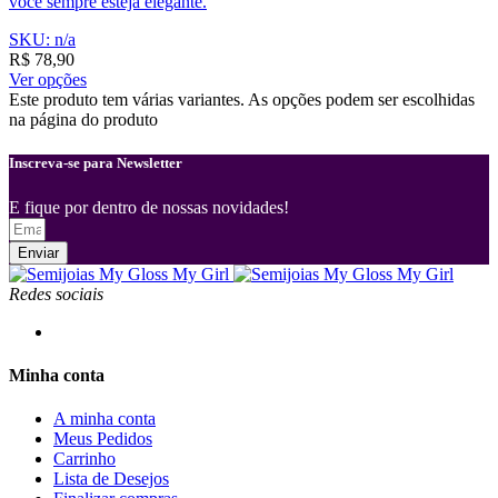
você sempre esteja elegante.
SKU: n/a
R$
78,90
Ver opções
Este produto tem várias variantes. As opções podem ser escolhidas
na página do produto
Inscreva-se para Newsletter
E fique por dentro de nossas novidades!
Enviar
Redes sociais
Minha conta
A minha conta
Meus Pedidos
Carrinho
Lista de Desejos