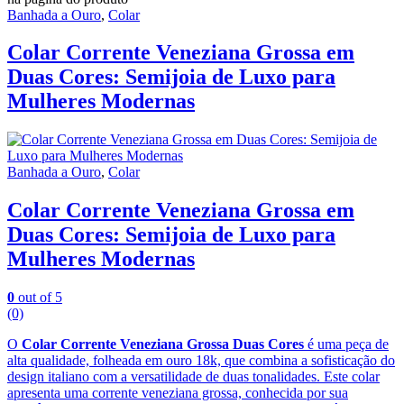
Banhada a Ouro
,
Colar
Colar Corrente Veneziana Grossa em
Duas Cores: Semijoia de Luxo para
Mulheres Modernas
Banhada a Ouro
,
Colar
Colar Corrente Veneziana Grossa em
Duas Cores: Semijoia de Luxo para
Mulheres Modernas
0
out of 5
(0)
O
Colar Corrente Veneziana Grossa Duas Cores
é uma peça de
alta qualidade, folheada em ouro 18k, que combina a sofisticação do
design italiano com a versatilidade de duas tonalidades. Este colar
apresenta uma corrente veneziana grossa, conhecida por sua