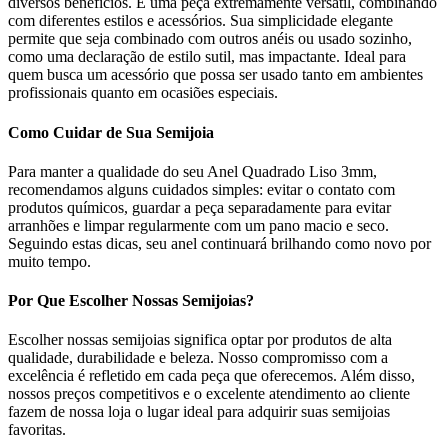
diversos benefícios. É uma peça extremamente versátil, combinando
com diferentes estilos e acessórios. Sua simplicidade elegante
permite que seja combinado com outros anéis ou usado sozinho,
como uma declaração de estilo sutil, mas impactante. Ideal para
quem busca um acessório que possa ser usado tanto em ambientes
profissionais quanto em ocasiões especiais.
Como Cuidar de Sua Semijoia
Para manter a qualidade do seu Anel Quadrado Liso 3mm,
recomendamos alguns cuidados simples: evitar o contato com
produtos químicos, guardar a peça separadamente para evitar
arranhões e limpar regularmente com um pano macio e seco.
Seguindo estas dicas, seu anel continuará brilhando como novo por
muito tempo.
Por Que Escolher Nossas Semijoias?
Escolher nossas semijoias significa optar por produtos de alta
qualidade, durabilidade e beleza. Nosso compromisso com a
excelência é refletido em cada peça que oferecemos. Além disso,
nossos preços competitivos e o excelente atendimento ao cliente
fazem de nossa loja o lugar ideal para adquirir suas semijoias
favoritas.