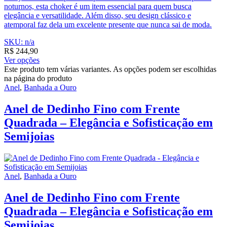
noturnos, esta choker é um item essencial para quem busca
elegância e versatilidade. Além disso, seu design clássico e
atemporal faz dela um excelente presente que nunca sai de moda.
SKU: n/a
R$
244,90
Ver opções
Este produto tem várias variantes. As opções podem ser escolhidas
na página do produto
Anel
,
Banhada a Ouro
Anel de Dedinho Fino com Frente
Quadrada – Elegância e Sofisticação em
Semijoias
Anel
,
Banhada a Ouro
Anel de Dedinho Fino com Frente
Quadrada – Elegância e Sofisticação em
Semijoias