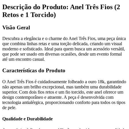
Descrição do Produto: Anel Três Fios (2
Retos e 1 Torcido)
Visão Geral
Descubra a elegância e o charme do Anel Três Fios, uma peça única
que combina linhas retas e uma torção delicada, criando um visual
moderno e sofisticado. Ideal para quem busca um acessório versátil,
que pode ser usado em diversas ocasiões, desde um evento formal
até um encontro casual.
Características do Produto
O Anel Três Fios é cuidadosamente folheado a ouro 18k, garantindo
não apenas um brilho excepcional, mas também uma durabilidade
superior. Com dois fios retos e um fio torcido, este anel oferece um
design contemporâneo e atraente. A peça é desenvolvida com
tecnologia antialérgica, proporcionando conforto para todos os tipos
de pele.
Qualidade e Durabilidade