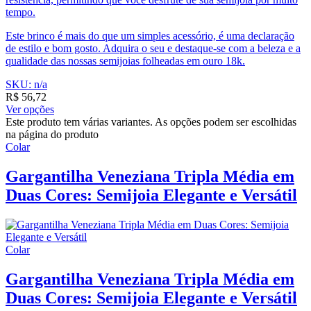
tempo.
Este brinco é mais do que um simples acessório, é uma declaração
de estilo e bom gosto. Adquira o seu e destaque-se com a beleza e a
qualidade das nossas semijoias folheadas em ouro 18k.
SKU: n/a
R$
56,72
Ver opções
Este produto tem várias variantes. As opções podem ser escolhidas
na página do produto
Colar
Gargantilha Veneziana Tripla Média em
Duas Cores: Semijoia Elegante e Versátil
Colar
Gargantilha Veneziana Tripla Média em
Duas Cores: Semijoia Elegante e Versátil