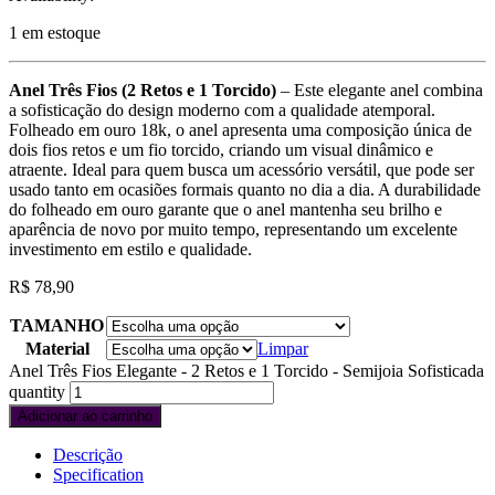
1 em estoque
Anel Três Fios (2 Retos e 1 Torcido)
– Este elegante anel combina
a sofisticação do design moderno com a qualidade atemporal.
Folheado em ouro 18k, o anel apresenta uma composição única de
dois fios retos e um fio torcido, criando um visual dinâmico e
atraente. Ideal para quem busca um acessório versátil, que pode ser
usado tanto em ocasiões formais quanto no dia a dia. A durabilidade
do folheado em ouro garante que o anel mantenha seu brilho e
aparência de novo por muito tempo, representando um excelente
investimento em estilo e qualidade.
R$
78,90
TAMANHO
Material
Limpar
Anel Três Fios Elegante - 2 Retos e 1 Torcido - Semijoia Sofisticada
quantity
Adicionar ao carrinho
Descrição
Specification