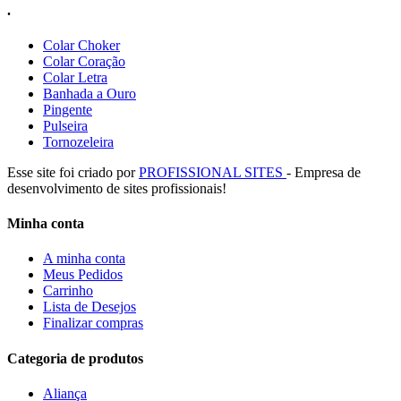
.
Colar Choker
Colar Coração
Colar Letra
Banhada a Ouro
Pingente
Pulseira
Tornozeleira
Esse site foi criado por
PROFISSIONAL SITES
- Empresa de
desenvolvimento de sites profissionais!
Minha conta
A minha conta
Meus Pedidos
Carrinho
Lista de Desejos
Finalizar compras
Categoria de produtos
Aliança