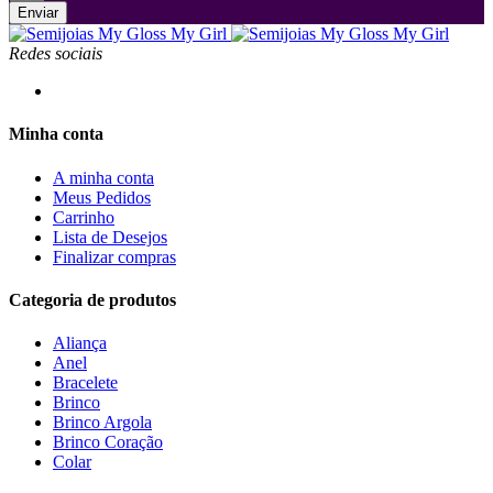
Enviar
Redes sociais
Minha conta
A minha conta
Meus Pedidos
Carrinho
Lista de Desejos
Finalizar compras
Categoria de produtos
Aliança
Anel
Bracelete
Brinco
Brinco Argola
Brinco Coração
Colar