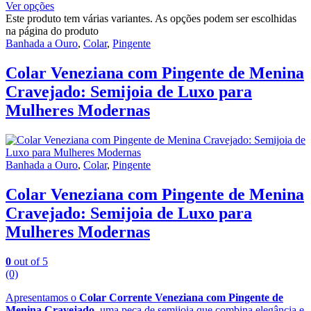
Ver opções
Este produto tem várias variantes. As opções podem ser escolhidas
na página do produto
Banhada a Ouro
,
Colar
,
Pingente
Colar Veneziana com Pingente de Menina
Cravejado: Semijoia de Luxo para
Mulheres Modernas
Banhada a Ouro
,
Colar
,
Pingente
Colar Veneziana com Pingente de Menina
Cravejado: Semijoia de Luxo para
Mulheres Modernas
0
out of 5
(0)
Apresentamos o
Colar Corrente Veneziana com Pingente de
Menina Cravejado
, uma peça de semijoia que combina elegância e