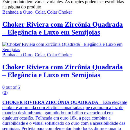
Este produto tem várias variantes. As opções podem ser escolhidas
na página do produto
Banhada a Ouro
,
Colar
,
Colar Choker
Choker Riviera com Zircônia Quadrada
– Elegância e Luxo em Semijoias
Banhada a Ouro
,
Colar
,
Colar Choker
Choker Riviera com Zircônia Quadrada
– Elegância e Luxo em Semijoias
0
out of 5
(0)
CHOKER RIVIERA ZIRCÔNIA QUADRADA
– Esta elegante
choker é adornada com zircônias quadradas que capturam a luz de
maneira deslumbrante, garantindo um brilho excepcional em
qualquer ocasião. Folheada em ouro 18k, a peça combina a
durabilidade e o visual sofisticado do ouro com a acessibilidade das
semijoias. Perfeita para complementar tanto looks diurnos quanto