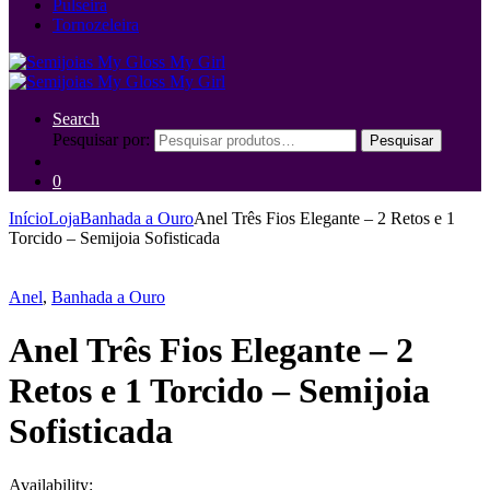
Pulseira
Tornozeleira
Search
Pesquisar por:
Pesquisar
0
Início
Loja
Banhada a Ouro
Anel Três Fios Elegante – 2 Retos e 1
Torcido – Semijoia Sofisticada
Anel
,
Banhada a Ouro
Anel Três Fios Elegante – 2
Retos e 1 Torcido – Semijoia
Sofisticada
Availability: