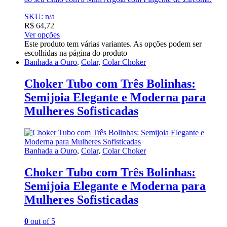
SKU: n/a
R$
64,72
Ver opções
Este produto tem várias variantes. As opções podem ser
escolhidas na página do produto
Banhada a Ouro
,
Colar
,
Colar Choker
Choker Tubo com Três Bolinhas:
Semijoia Elegante e Moderna para
Mulheres Sofisticadas
Banhada a Ouro
,
Colar
,
Colar Choker
Choker Tubo com Três Bolinhas:
Semijoia Elegante e Moderna para
Mulheres Sofisticadas
0
out of 5