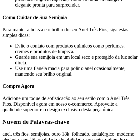
elegante pronta para surpreender.
Como Cuidar de Sua Semijoia
Para manter a beleza e o brilho do seu Anel Três Fios, siga estas
simples dicas:
Evite o contato com produtos químicos como perfumes,
cremes e produtos de limpeza.
Guarde sua semijoia em um local seco e protegido da luz solar
direta.
Use uma flanela macia para polir o anel ocasionalmente,
mantendo seu brilho original.
Compre Agora
Adicione um toque de sofisticação ao seu estilo com o Anel Três
Fios. Disponível agora em nosso e-commerce. Aproveite a
qualidade superior e o design exclusivo desta peça única.
Nuvem de Palavras-chave
anel, três fios, semijoias, ouro 18k, folheado, antialérgico, moderno,
elegante, versátil, qualidade, durabilidade, presente, online, luxo,