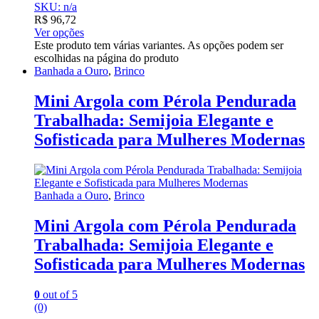
SKU: n/a
R$
96,72
Ver opções
Este produto tem várias variantes. As opções podem ser
escolhidas na página do produto
Banhada a Ouro
,
Brinco
Mini Argola com Pérola Pendurada
Trabalhada: Semijoia Elegante e
Sofisticada para Mulheres Modernas
Banhada a Ouro
,
Brinco
Mini Argola com Pérola Pendurada
Trabalhada: Semijoia Elegante e
Sofisticada para Mulheres Modernas
0
out of 5
(0)