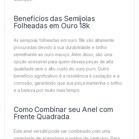
Benefícios das Semijoias
Folheadas em Ouro 18k
As semijoias folheadas em ouro 18k são altamente
procuradas devido à sua durabilidade e brilho
semelhante ao ouro maciço. Além disso, são uma
opção acessível para quem deseja peças de alta
qualidade sem o alto custo do ouro puro. Outro
benefício significativo é a resistência à oxidação e à
corrosão, garantindo que sua peça mantenha o brilho
e a beleza por muito mais tempo.
Como Combinar seu Anel com
Frente Quadrada
Este anel versátil pode ser combinado com uma
variedade de acessórios e estilos de vestuário. Para