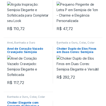
Completar seu Look
Charme e Elegância
Personalizada
R$
110,72
R$
47,72
Anel
,
Banhada a Ouro
Banhada a Ouro
,
Colar
,
Colar
Choker
Anel de Coração Vazado
Choker Duplo de Elos Finos
Cravejado: Semijoia
em Duas Cores: Semijoia
Elegante e Sofisticada
Elegante e Versátil
R$
292,72
R$
117,72
Banhada a Ouro
,
Colar
,
Colar
Choker
Choker Elegante com
Corrente de Pérolas e