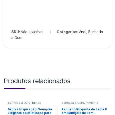
SKU:
Não aplicável
Categorias:
Anel
,
Banhada
a Ouro
Produtos relacionados
Banhada a Ouro
,
Brinco
Banhada a Ouro
,
Pingente
Argola Inspiração: Semijoia
Pequeno Pingente de Letra P
Elegante e Sofisticada para
em Semijoia de 1cm –