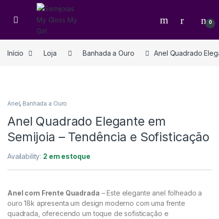
0
Início
Loja
Banhada a Ouro
Anel Quadrado Elega
Anel
,
Banhada a Ouro
Anel Quadrado Elegante em
Semijoia – Tendência e Sofisticação
Availability:
2 em estoque
Anel com Frente Quadrada
– Este elegante anel folheado a
ouro 18k apresenta um design moderno com uma frente
quadrada, oferecendo um toque de sofisticação e