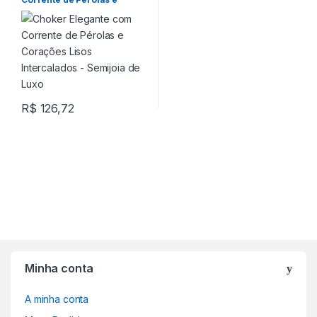
Corações Lisos Intercalados
– Semijoia de Luxo
R$
126,72
Minha conta
A minha conta