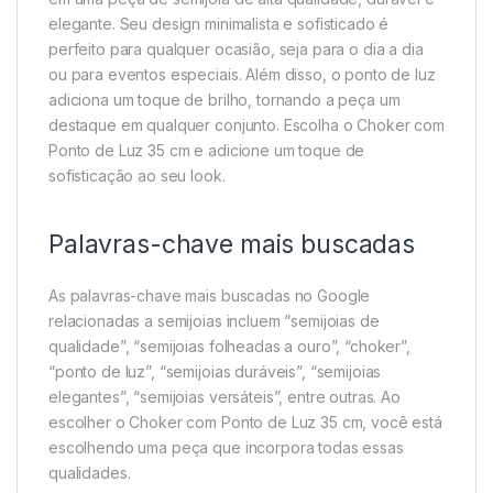
elegante. Seu design minimalista e sofisticado é
perfeito para qualquer ocasião, seja para o dia a dia
ou para eventos especiais. Além disso, o ponto de luz
adiciona um toque de brilho, tornando a peça um
destaque em qualquer conjunto. Escolha o Choker com
Ponto de Luz 35 cm e adicione um toque de
sofisticação ao seu look.
Palavras-chave mais buscadas
As palavras-chave mais buscadas no Google
relacionadas a semijoias incluem “semijoias de
qualidade”, “semijoias folheadas a ouro”, “choker”,
“ponto de luz”, “semijoias duráveis”, “semijoias
elegantes”, “semijoias versáteis”, entre outras. Ao
escolher o Choker com Ponto de Luz 35 cm, você está
escolhendo uma peça que incorpora todas essas
qualidades.