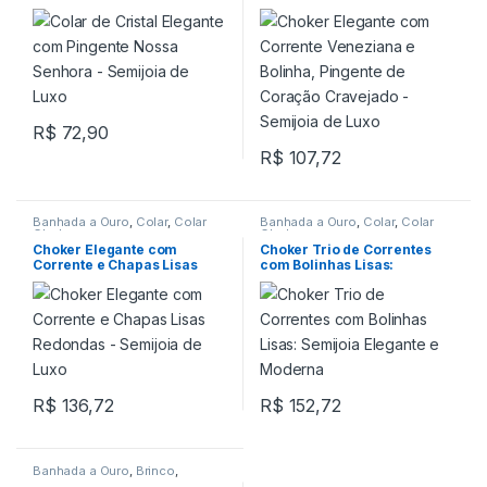
Senhora – Semijoia de Luxo
Bolinha, Pingente de
Coração Cravejado –
Semijoia de Luxo
R$
72,90
R$
107,72
Banhada a Ouro
,
Colar
,
Colar
Banhada a Ouro
,
Colar
,
Colar
Choker
Choker
Choker Elegante com
Choker Trio de Correntes
Corrente e Chapas Lisas
com Bolinhas Lisas:
Redondas – Semijoia de
Semijoia Elegante e
Luxo
Moderna
R$
136,72
R$
152,72
Banhada a Ouro
,
Brinco
,
Pingente