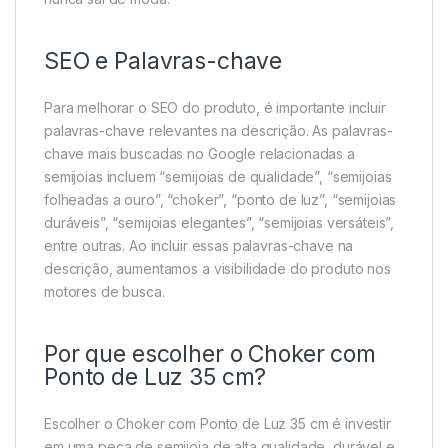
SEO e Palavras-chave
Para melhorar o SEO do produto, é importante incluir
palavras-chave relevantes na descrição. As palavras-
chave mais buscadas no Google relacionadas a
semijoias incluem “semijoias de qualidade”, “semijoias
folheadas a ouro”, “choker”, “ponto de luz”, “semijoias
duráveis”, “semijoias elegantes”, “semijoias versáteis”,
entre outras. Ao incluir essas palavras-chave na
descrição, aumentamos a visibilidade do produto nos
motores de busca.
Por que escolher o Choker com
Ponto de Luz 35 cm?
Escolher o Choker com Ponto de Luz 35 cm é investir
em uma peça de semijoia de alta qualidade, durável e