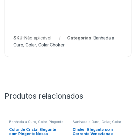
SKU:
Não aplicável
Categorias:
Banhada a
Ouro
,
Colar
,
Colar Choker
Produtos relacionados
Banhada a Ouro
,
Colar
,
Pingente
Banhada a Ouro
,
Colar
,
Colar
Choker
,
Pingente
Colar de Cristal Elegante
Choker Elegante com
com Pingente Nossa
Corrente Veneziana e