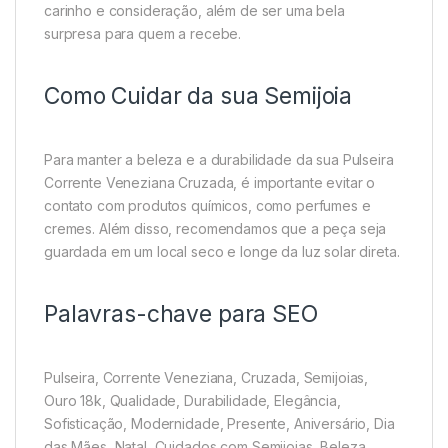
carinho e consideração, além de ser uma bela
surpresa para quem a recebe.
Como Cuidar da sua Semijoia
Para manter a beleza e a durabilidade da sua Pulseira
Corrente Veneziana Cruzada, é importante evitar o
contato com produtos químicos, como perfumes e
cremes. Além disso, recomendamos que a peça seja
guardada em um local seco e longe da luz solar direta.
Palavras-chave para SEO
Pulseira, Corrente Veneziana, Cruzada, Semijoias,
Ouro 18k, Qualidade, Durabilidade, Elegância,
Sofisticação, Modernidade, Presente, Aniversário, Dia
das Mães, Natal, Cuidados com Semijoias, Beleza,