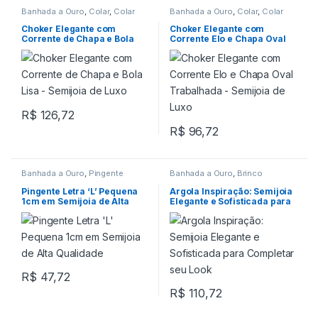
Banhada a Ouro
,
Colar
,
Colar
Banhada a Ouro
,
Colar
,
Colar
Choker
Choker
Choker Elegante com
Choker Elegante com
Corrente de Chapa e Bola
Corrente Elo e Chapa Oval
Lisa – Semijoia de Luxo
Trabalhada – Semijoia de
Luxo
R$
126,72
R$
96,72
Banhada a Ouro
,
Pingente
Banhada a Ouro
,
Brinco
Pingente Letra ‘L’ Pequena
Argola Inspiração: Semijoia
1cm em Semijoia de Alta
Elegante e Sofisticada para
Qualidade
Completar seu Look
R$
47,72
R$
110,72