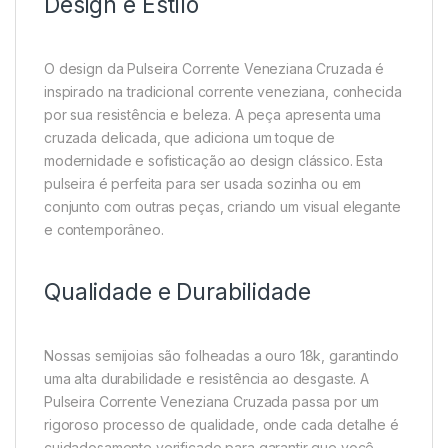
Design e Estilo
O design da Pulseira Corrente Veneziana Cruzada é
inspirado na tradicional corrente veneziana, conhecida
por sua resistência e beleza. A peça apresenta uma
cruzada delicada, que adiciona um toque de
modernidade e sofisticação ao design clássico. Esta
pulseira é perfeita para ser usada sozinha ou em
conjunto com outras peças, criando um visual elegante
e contemporâneo.
Qualidade e Durabilidade
Nossas semijoias são folheadas a ouro 18k, garantindo
uma alta durabilidade e resistência ao desgaste. A
Pulseira Corrente Veneziana Cruzada passa por um
rigoroso processo de qualidade, onde cada detalhe é
cuidadosamente verificado para garantir que você