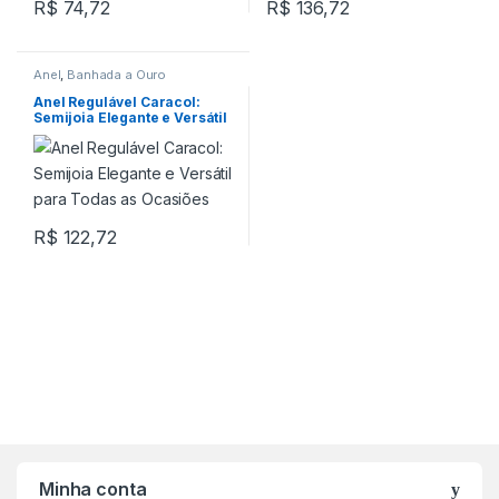
R$
74,72
R$
136,72
Anel
,
Banhada a Ouro
Anel Regulável Caracol:
Semijoia Elegante e Versátil
para Todas as Ocasiões
R$
122,72
Minha conta