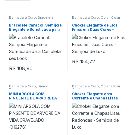
Banhada a Ouro
,
Bracelete
Banhada a Ouro
,
Colar
,
Colar
Choker
Bracelete Caracol: Semijoia
Choker Elegante de Elos
Elegante e Sofisticada para
Finos em Duas Cores –
Completar seu Look
Semijoia de Luxo
R$
154,72
R$
108,90
Banhada a Ouro
,
Brinco
,
Banhada a Ouro
,
Colar
,
Colar
Pingente
Choker
MINI ARGOLA COM
Choker Elegante com
PINGENTE DE ÁRVORE DA
Corrente e Chapas Lisas
VIDA CRAVEJADO (019278)
Redondas – Semijoia de
Luxo