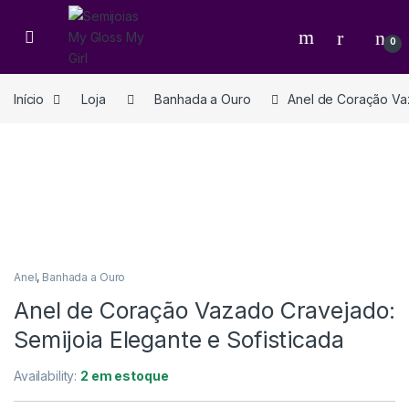
0
Início
Loja
Banhada a Ouro
Anel de Coração Vaz
Anel
,
Banhada a Ouro
Anel de Coração Vazado Cravejado:
Semijoia Elegante e Sofisticada
Availability:
2 em estoque