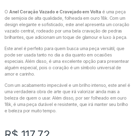
O
Anel Coração Vazado e Cravejado em Volta
é uma peça
de semijoia de alta qualidade, folheada em ouro 18k. Com um
design elegante e sofisticado, este anel apresenta um coração
vazado central, rodeado por uma bela cravação de pedras
brilhantes, que adicionam um toque de glamour e luxo à peça.
Este anel é perfeito para quem busca uma peça versátil, que
pode ser usada tanto no dia a dia quanto em ocasiões
especiais. Além disso, é uma excelente opção para presentear
alguém especial, pois o coração é um símbolo universal de
amor e carinho.
Com um acabamento impecável e um brilho intenso, este anel é
uma verdadeira obra de arte que irá valorizar ainda mais a
beleza de quem o usar. Além disso, por ser folheado em ouro
18k, é uma peça durável e resistente, que irá manter seu brilho
e beleza por muito tempo.
R$
117,72