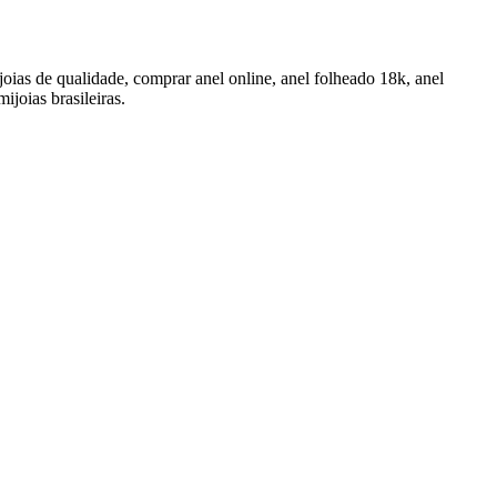
ijoias de qualidade, comprar anel online, anel folheado 18k, anel
ijoias brasileiras.