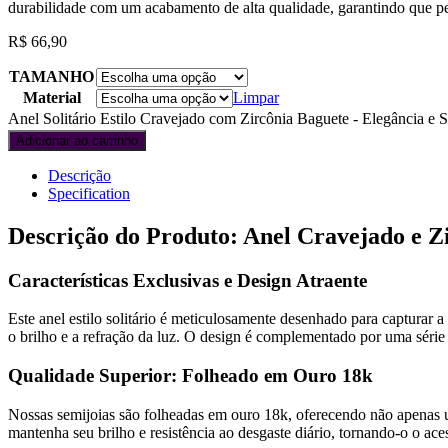
durabilidade com um acabamento de alta qualidade, garantindo que p
R$
66,90
TAMANHO
Material
Limpar
Anel Solitário Estilo Cravejado com Zircônia Baguete - Elegância e S
Adicionar ao carrinho
Descrição
Specification
Descrição do Produto: Anel Cravejado e Zi
Características Exclusivas e Design Atraente
Este anel estilo solitário é meticulosamente desenhado para capturar 
o brilho e a refração da luz. O design é complementado por uma série
Qualidade Superior: Folheado em Ouro 18k
Nossas semijoias são folheadas em ouro 18k, oferecendo não apenas 
mantenha seu brilho e resistência ao desgaste diário, tornando-o o aces