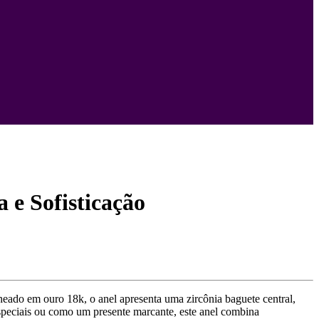
 e Sofisticação
lheado em ouro 18k, o anel apresenta uma zircônia baguete central,
especiais ou como um presente marcante, este anel combina