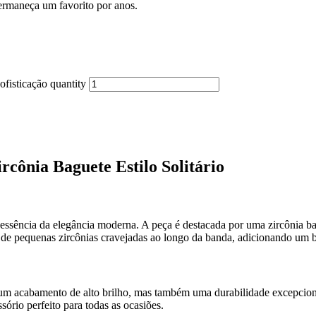
ermaneça um favorito por anos.
ofisticação quantity
rcônia Baguete Estilo Solitário
a essência da elegância moderna. A peça é destacada por uma zircônia b
 de pequenas zircônias cravejadas ao longo da banda, adicionando um br
um acabamento de alto brilho, mas também uma durabilidade excepciona
sório perfeito para todas as ocasiões.