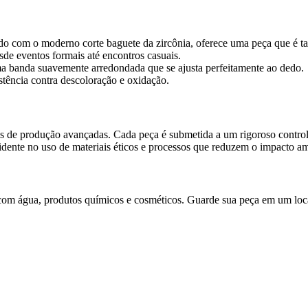
ado com o moderno corte baguete da zircônia, oferece uma peça que é 
sde eventos formais até encontros casuais.
ma banda suavemente arredondada que se ajusta perfeitamente ao dedo.
tência contra descoloração e oxidação.
icas de produção avançadas. Cada peça é submetida a um rigoroso contr
dente no uso de materiais éticos e processos que reduzem o impacto am
om água, produtos químicos e cosméticos. Guarde sua peça em um loca