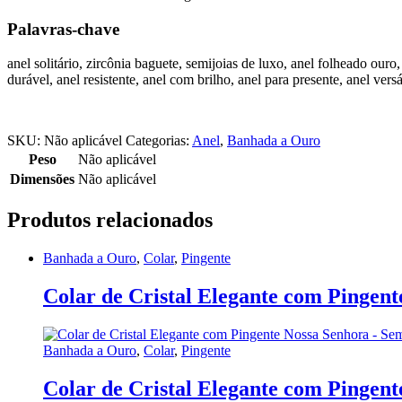
Palavras-chave
anel solitário, zircônia baguete, semijoias de luxo, anel folheado ouro
durável, anel resistente, anel com brilho, anel para presente, anel vers
SKU:
Não aplicável
Categorias:
Anel
,
Banhada a Ouro
Peso
Não aplicável
Dimensões
Não aplicável
Produtos relacionados
Banhada a Ouro
,
Colar
,
Pingente
Colar de Cristal Elegante com Pingent
Banhada a Ouro
,
Colar
,
Pingente
Colar de Cristal Elegante com Pingent