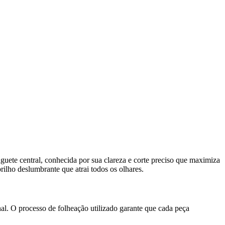
aguete central, conhecida por sua clareza e corte preciso que maximiza
ilho deslumbrante que atrai todos os olhares.
l. O processo de folheação utilizado garante que cada peça