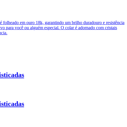
é folheado em ouro 18k, garantindo um brilho duradouro e resistência
ivo para você ou alguém especial. O colar é adornado com cristais
ncia.
sticadas
sticadas