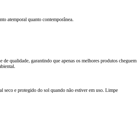
tanto atemporal quanto contemporânea.
ole de qualidade, garantindo que apenas os melhores produtos cheguem
biental.
l seco e protegido do sol quando não estiver em uso. Limpe