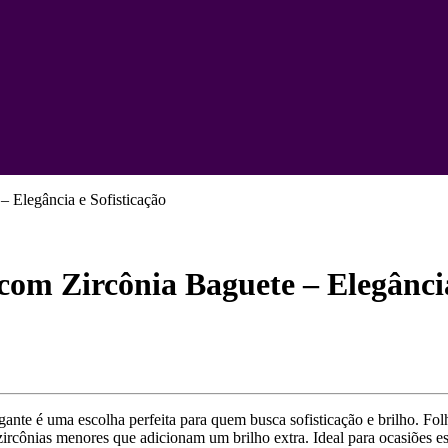
– Elegância e Sofisticação
 com Zircônia Baguete – Elegância
gante é uma escolha perfeita para quem busca sofisticação e brilho. Fo
zircônias menores que adicionam um brilho extra. Ideal para ocasiões 