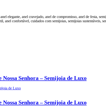
, anel elegante, anel cravejado, anel de compromisso, anel de festa, sem
átil, anel confortável, cuidados com semijoias, semijoias sustentáveis, sem
e Nossa Senhora – Semijoia de Luxo
e Nossa Senhora – Semijoia de Luxo