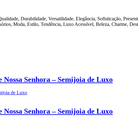
alidade, Durabilidade, Versatilidade, Elegância, Sofisticação, Presen
essórios, Moda, Estilo, Tendência, Luxo Acessível, Beleza, Charme, De
e Nossa Senhora – Semijoia de Luxo
e Nossa Senhora – Semijoia de Luxo