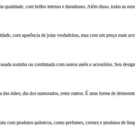
ta qualidade, com brilho intenso e duradouro. Além disso, todas as nos
dade, com aparência de joias verdadeiras, mas com um preço mais acess
usada sozinha ou combinada com outros anéis e acessórios. Seu design 
, dia das mães, dia dos namorados, entre outros. É uma forma de demonst
contato com produtos químicos, como perfumes, cremes e produtos de li