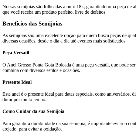
Nossas semijoias são folheadas a ouro 18k, garantindo uma peça de al
que você receba um produto perfeito, livre de defeitos.
Benefícios das Semijoias
As semijoias são uma excelente opção para quem busca peças de quali
diversas ocasiões, desde o dia a dia até eventos mais sofisticados.
Peça Versátil
O Anel Grosso Ponta Gota Boleada é uma peça versátil, que pode ser 
combina com diversos estilos e ocasiões.
Presente Ideal
Este anel é o presente ideal para datas especiais, como aniversários
durar por muito tempo.
Como Cuidar da sua Semijoia
Para garantir a durabilidade da sua semijoia, é importante evitar o 
arejado, para evitar a oxidação.