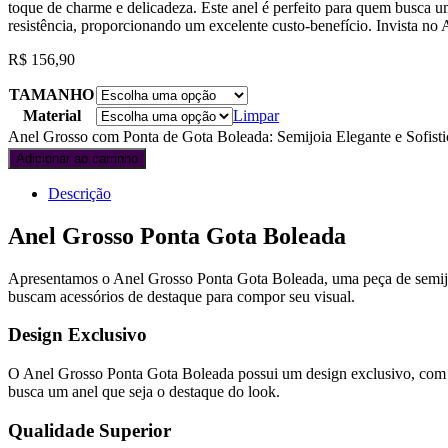
toque de charme e delicadeza. Este anel é perfeito para quem busca um
resistência, proporcionando um excelente custo-benefício. Invista n
R$
156,90
TAMANHO
Material
Limpar
Anel Grosso com Ponta de Gota Boleada: Semijoia Elegante e Sofisti
Adicionar ao carrinho
Descrição
Anel Grosso Ponta Gota Boleada
Apresentamos o Anel Grosso Ponta Gota Boleada, uma peça de semijoia
buscam acessórios de destaque para compor seu visual.
Design Exclusivo
O Anel Grosso Ponta Gota Boleada possui um design exclusivo, com u
busca um anel que seja o destaque do look.
Qualidade Superior