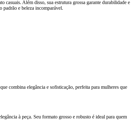
to casuais. Além disso, sua estrutura grossa garante durabilidade e
to padrão e beleza incomparável.
ue combina elegância e sofisticação, perfeita para mulheres que
egância à peça. Seu formato grosso e robusto é ideal para quem