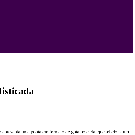
isticada
vo apresenta uma ponta em formato de gota boleada, que adiciona um