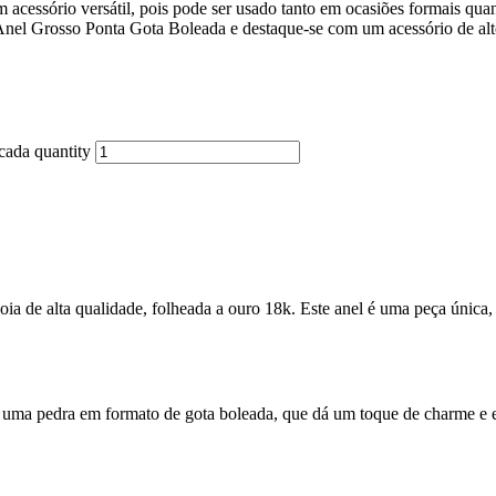
 acessório versátil, pois pode ser usado tanto em ocasiões formais quan
o Anel Grosso Ponta Gota Boleada e destaque-se com um acessório de al
cada quantity
 de alta qualidade, folheada a ouro 18k. Este anel é uma peça única, q
ma pedra em formato de gota boleada, que dá um toque de charme e el