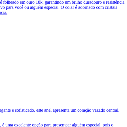
é folheado em ouro 18k, garantindo um brilho duradouro e resistência
ivo para você ou alguém especial. O colar é adornado com cristais
ncia.
ante e sofisticado, este anel apresenta um coração vazado central,
o, é uma excelente opção para presentear alguém especial, pois o