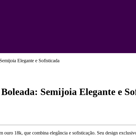
emijoia Elegante e Sofisticada
Boleada: Semijoia Elegante e Sof
m ouro 18k, que combina elegância e sofisticação. Seu design exclusi