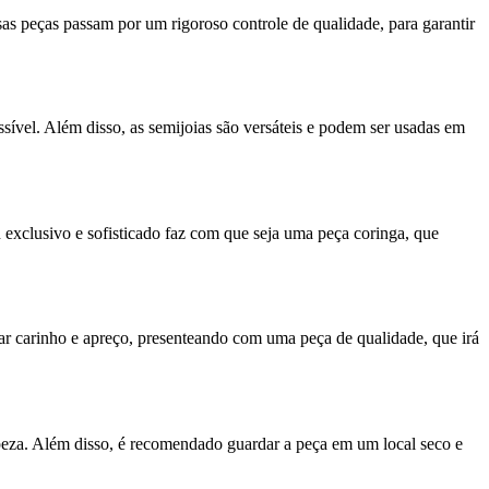
sas peças passam por um rigoroso controle de qualidade, para garantir
ível. Além disso, as semijoias são versáteis e podem ser usadas em
exclusivo e sofisticado faz com que seja uma peça coringa, que
rar carinho e apreço, presenteando com uma peça de qualidade, que irá
mpeza. Além disso, é recomendado guardar a peça em um local seco e