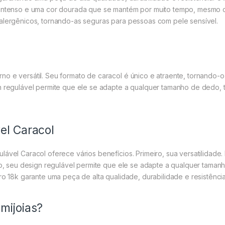
 intenso e uma cor dourada que se mantém por muito tempo, mesmo c
oalergênicos, tornando-as seguras para pessoas com pele sensível.
no e versátil. Seu formato de caracol é único e atraente, tornando
gn regulável permite que ele se adapte a qualquer tamanho de dedo,
el Caracol
lável Caracol oferece vários benefícios. Primeiro, sua versatilidade
sso, seu design regulável permite que ele se adapte a qualquer tama
ro 18k garante uma peça de alta qualidade, durabilidade e resistência
mijoias?