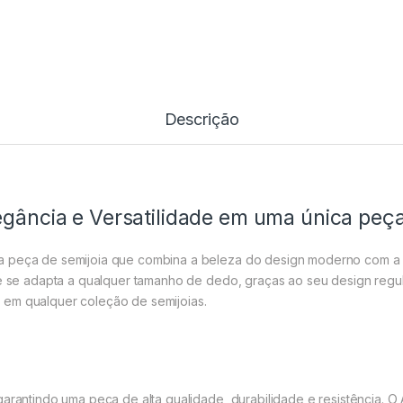
Descrição
egância e Versatilidade em uma única peç
a peça de semijoia que combina a beleza do design moderno com a q
ue se adapta a qualquer tamanho de dedo, graças ao seu design regul
 em qualquer coleção de semijoias.
garantindo uma peça de alta qualidade, durabilidade e resistência. 