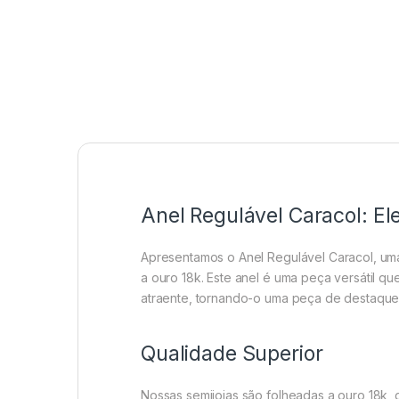
Anel Regulável Caracol: El
Apresentamos o Anel Regulável Caracol, um
a ouro 18k. Este anel é uma peça versátil q
atraente, tornando-o uma peça de destaque
Qualidade Superior
Nossas semijoias são folheadas a ouro 18k, 