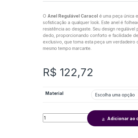
O
Anel Regulável Caracol
é uma peça única e 
sofisticação a qualquer look. Este anel é folh
resistência ao desgaste. Seu design regulável
dedo, proporcionando conforto e facilidade de
exclusivo, que torna esta peça um verdadeiro d
mesmo tempo marcante.
R$
122,72
Material
Adicionar ao 