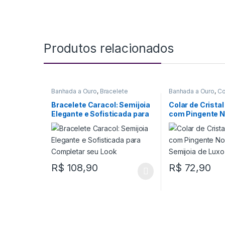
Produtos relacionados
Banhada a Ouro
,
Bracelete
Banhada a Ouro
,
Co
Bracelete Caracol: Semijoia
Colar de Crista
Elegante e Sofisticada para
com Pingente 
Completar seu Look
Senhora – Semij
R$
108,90
R$
72,90