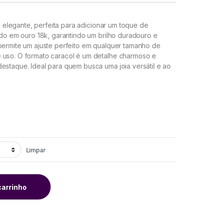
elegante, perfeita para adicionar um toque de
eado em ouro 18k, garantindo um brilho duradouro e
 permite um ajuste perfeito em qualquer tamanho de
 uso. O formato caracol é um detalhe charmoso e
estaque. Ideal para quem busca uma joia versátil e ao
Limpar
carrinho