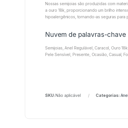
Nossas semijoias são produzidas com materia
a ouro 18k, proporcionando um brilho inten
hipoalergênicos, tornando-as seguras para 
Nuvem de palavras-chave
Semijoias, Anel Regulável, Caracol, Ouro 18k
Pele Sensível, Presente, Ocasião, Casual, Fo
SKU:
Não aplicável
Categorias:
Ane