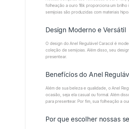
folheação a ouro 18k proporciona um brilho
semijoias são produzidas com materiais hip
Design Moderno e Versátil
O design do Anel Regulável Caracol é moder
coleção de semijoias. Além disso, seu desi
presentear.
Benefícios do Anel Reguláv
Além de sua beleza e qualidade, o Anel Regu
ocasião, seja ela casual ou formal. Além di
para presentear. Por fim, sua folheação a ou
Por que escolher nossas se