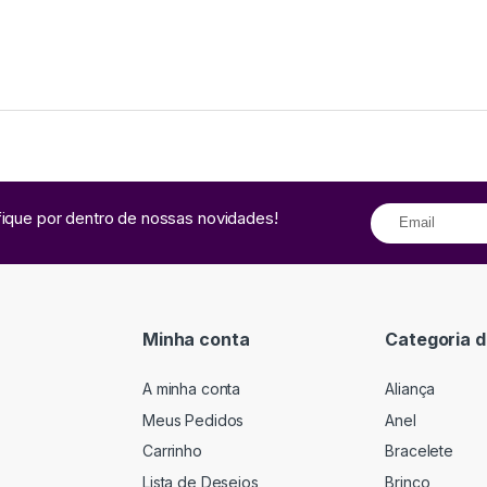
fique por dentro de nossas novidades!
Minha conta
Categoria d
A minha conta
Aliança
Meus Pedidos
Anel
Carrinho
Bracelete
Lista de Desejos
Brinco