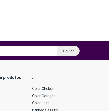
Enviar
e produtos
.
Colar Choker
Colar Coração
Colar Letra
Banhada a Ouro