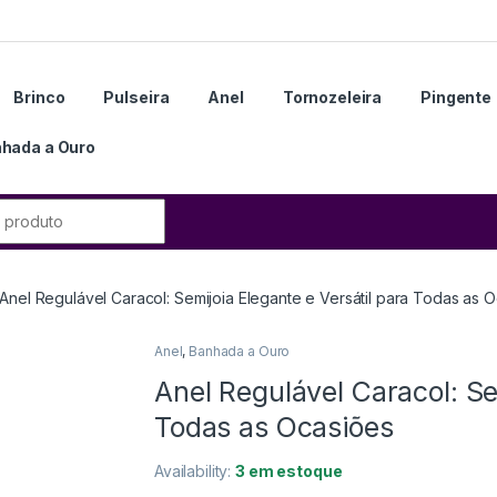
Brinco
Pulseira
Anel
Tornozeleira
Pingente
hada a Ouro
Anel Regulável Caracol: Semijoia Elegante e Versátil para Todas as 
Anel
,
Banhada a Ouro
Anel Regulável Caracol: Se
Todas as Ocasiões
Availability:
3 em estoque