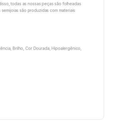
 disso, todas as nossas peças são folheadas
 semijoias são produzidas com materiais
tência, Brilho, Cor Dourada, Hipoalergênico,