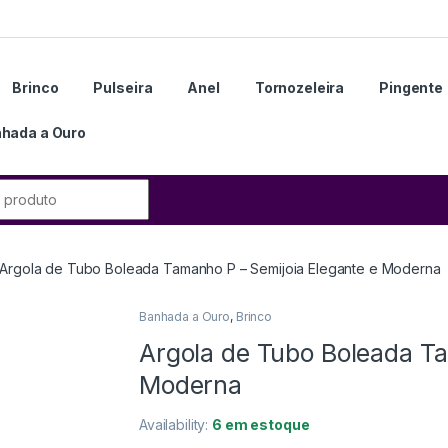
Brinco
Pulseira
Anel
Tornozeleira
Pingente
hada a Ouro
Argola de Tubo Boleada Tamanho P – Semijoia Elegante e Moderna
Banhada a Ouro
,
Brinco
Argola de Tubo Boleada Ta
Moderna
Availability:
6 em estoque