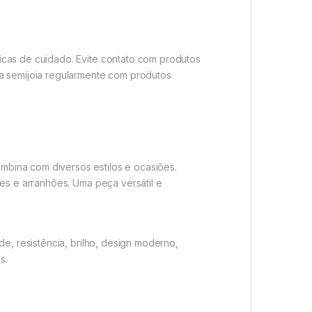
icas de cuidado. Evite contato com produtos
 a semijoia regularmente com produtos
bina com diversos estilos e ocasiões.
es e arranhões. Uma peça versátil e
e, resistência, brilho, design moderno,
s.