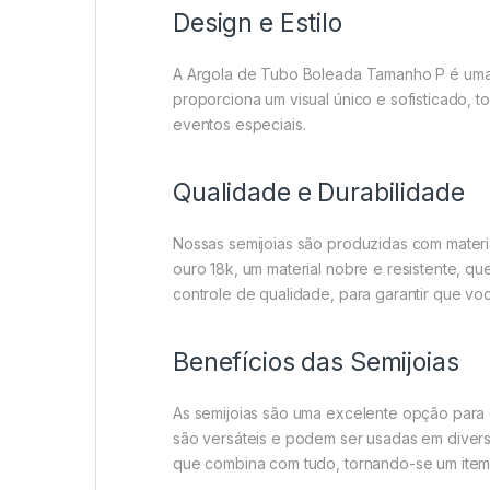
Design e Estilo
A Argola de Tubo Boleada Tamanho P é uma 
proporciona um visual único e sofisticado, 
eventos especiais.
Qualidade e Durabilidade
Nossas semijoias são produzidas com materia
ouro 18k, um material nobre e resistente, q
controle de qualidade, para garantir que vo
Benefícios das Semijoias
As semijoias são uma excelente opção para 
são versáteis e podem ser usadas em divers
que combina com tudo, tornando-se um item 