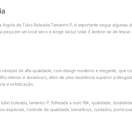
ia
ua Argola de Tubo Boleada Tamanho P, é importante seguir algumas d
 peça em um local seco e longe da luz solar. E lembre-se de limpar
emijoia de alta qualidade, com design moderno e elegante, que com
ilho intenso e duradouro, além de uma resistência superior a desgast
ia e sofisticação.
tubo boleada, tamanho P, folheada a ouro 18k, qualidade, durabilidad
ntos especiais, controle de qualidade, benefícios, cuidados, porta-joia