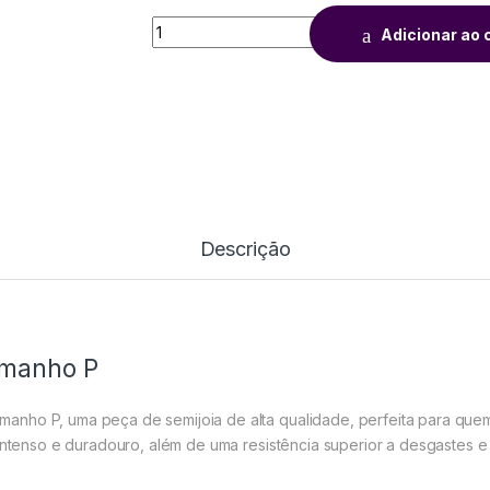
Adicionar ao 
Descrição
amanho P
nho P, uma peça de semijoia de alta qualidade, perfeita para quem 
 intenso e duradouro, além de uma resistência superior a desgastes e