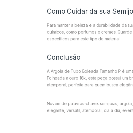
Como Cuidar da sua Semijo
Para manter a beleza e a durabilidade da s
químicos, como perfumes e cremes. Guarde a
específicos para este tipo de material.
Conclusão
A Argola de Tubo Boleada Tamanho P é uma s
Folheada a ouro 18k, esta peça possui um br
atemporal, perfeita para quem busca elegânc
Nuvem de palavras-chave: semijoias, argola, 
elegante, versátil, atemporal, dia a dia, eve