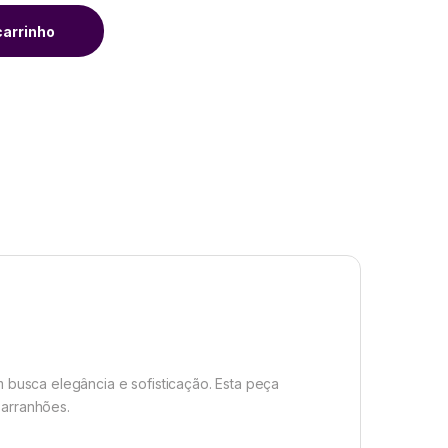
carrinho
busca elegância e sofisticação. Esta peça
 arranhões.