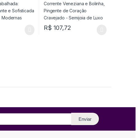
Semijoia de Luxo
R$
107,72
Enviar