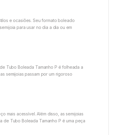
ilos e ocasiões. Seu formato boleado
semijoia para usar no dia a dia ou em
ola de Tubo Boleada Tamanho P é folheada a
ssas semijoias passam por um rigoroso
 mais acessível. Além disso, as semijoias
rgola de Tubo Boleada Tamanho P é uma peça