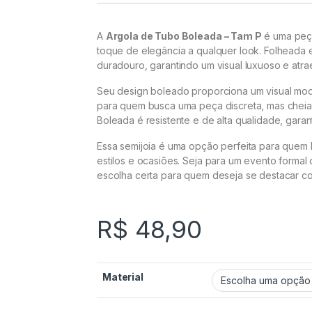
A
Argola de Tubo Boleada – Tam P
é uma peça 
toque de elegância a qualquer look. Folheada e
duradouro, garantindo um visual luxuoso e atra
Seu design boleado proporciona um visual mod
para quem busca uma peça discreta, mas cheia
Boleada é resistente e de alta qualidade, garan
Essa semijoia é uma opção perfeita para quem
estilos e ocasiões. Seja para um evento formal 
escolha certa para quem deseja se destacar co
R$
48,90
Material