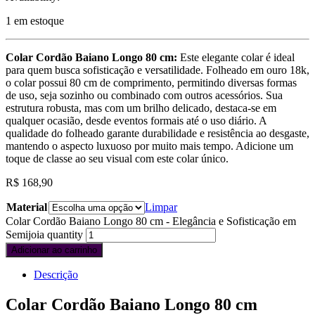
1 em estoque
Colar Cordão Baiano Longo 80 cm:
Este elegante colar é ideal
para quem busca sofisticação e versatilidade. Folheado em ouro 18k,
o colar possui 80 cm de comprimento, permitindo diversas formas
de uso, seja sozinho ou combinado com outros acessórios. Sua
estrutura robusta, mas com um brilho delicado, destaca-se em
qualquer ocasião, desde eventos formais até o uso diário. A
qualidade do folheado garante durabilidade e resistência ao desgaste,
mantendo o aspecto luxuoso por muito mais tempo. Adicione um
toque de classe ao seu visual com este colar único.
R$
168,90
Material
Limpar
Colar Cordão Baiano Longo 80 cm - Elegância e Sofisticação em
Semijoia quantity
Adicionar ao carrinho
Descrição
Colar Cordão Baiano Longo 80 cm