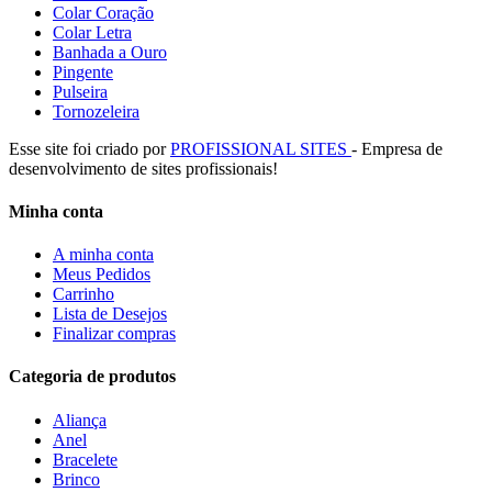
Colar Coração
Colar Letra
Banhada a Ouro
Pingente
Pulseira
Tornozeleira
Esse site foi criado por
PROFISSIONAL SITES
- Empresa de
desenvolvimento de sites profissionais!
Minha conta
A minha conta
Meus Pedidos
Carrinho
Lista de Desejos
Finalizar compras
Categoria de produtos
Aliança
Anel
Bracelete
Brinco