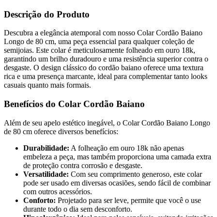
Descrição do Produto
Descubra a elegância atemporal com nosso Colar Cordão Baiano
Longo de 80 cm, uma peça essencial para qualquer coleção de
semijoias. Este colar é meticulosamente folheado em ouro 18k,
garantindo um brilho duradouro e uma resistência superior contra o
desgaste. O design clássico do cordão baiano oferece uma textura
rica e uma presença marcante, ideal para complementar tanto looks
casuais quanto mais formais.
Benefícios do Colar Cordão Baiano
Além de seu apelo estético inegável, o Colar Cordão Baiano Longo
de 80 cm oferece diversos benefícios:
Durabilidade:
A folheação em ouro 18k não apenas
embeleza a peça, mas também proporciona uma camada extra
de proteção contra corrosão e desgaste.
Versatilidade:
Com seu comprimento generoso, este colar
pode ser usado em diversas ocasiões, sendo fácil de combinar
com outros acessórios.
Conforto:
Projetado para ser leve, permite que você o use
durante todo o dia sem desconforto.