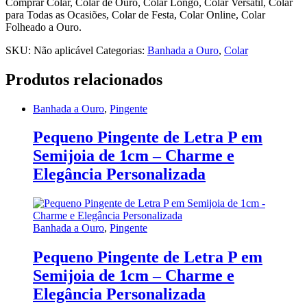
Comprar Colar, Colar de Ouro, Colar Longo, Colar Versátil, Colar
para Todas as Ocasiões, Colar de Festa, Colar Online, Colar
Folheado a Ouro.
SKU:
Não aplicável
Categorias:
Banhada a Ouro
,
Colar
Produtos relacionados
Banhada a Ouro
,
Pingente
Pequeno Pingente de Letra P em
Semijoia de 1cm – Charme e
Elegância Personalizada
Banhada a Ouro
,
Pingente
Pequeno Pingente de Letra P em
Semijoia de 1cm – Charme e
Elegância Personalizada