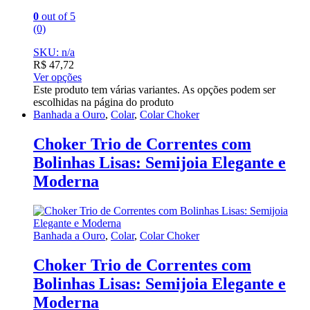
0
out of 5
(0)
SKU: n/a
R$
47,72
Ver opções
Este produto tem várias variantes. As opções podem ser
escolhidas na página do produto
Banhada a Ouro
,
Colar
,
Colar Choker
Choker Trio de Correntes com
Bolinhas Lisas: Semijoia Elegante e
Moderna
Banhada a Ouro
,
Colar
,
Colar Choker
Choker Trio de Correntes com
Bolinhas Lisas: Semijoia Elegante e
Moderna