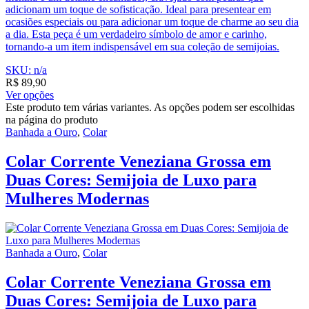
adicionam um toque de sofisticação. Ideal para presentear em
ocasiões especiais ou para adicionar um toque de charme ao seu dia
a dia. Esta peça é um verdadeiro símbolo de amor e carinho,
tornando-a um item indispensável em sua coleção de semijoias.
SKU: n/a
R$
89,90
Ver opções
Este produto tem várias variantes. As opções podem ser escolhidas
na página do produto
Banhada a Ouro
,
Colar
Colar Corrente Veneziana Grossa em
Duas Cores: Semijoia de Luxo para
Mulheres Modernas
Banhada a Ouro
,
Colar
Colar Corrente Veneziana Grossa em
Duas Cores: Semijoia de Luxo para