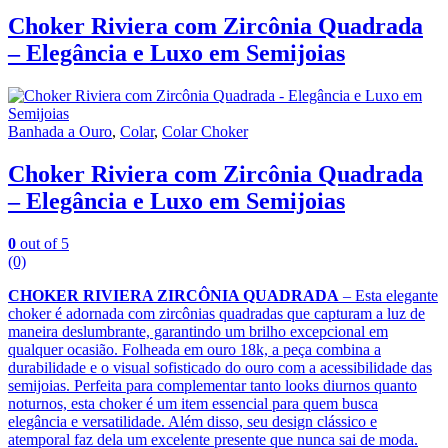
Choker Riviera com Zircônia Quadrada
– Elegância e Luxo em Semijoias
Banhada a Ouro
,
Colar
,
Colar Choker
Choker Riviera com Zircônia Quadrada
– Elegância e Luxo em Semijoias
0
out of 5
(0)
CHOKER RIVIERA ZIRCÔNIA QUADRADA
– Esta elegante
choker é adornada com zircônias quadradas que capturam a luz de
maneira deslumbrante, garantindo um brilho excepcional em
qualquer ocasião. Folheada em ouro 18k, a peça combina a
durabilidade e o visual sofisticado do ouro com a acessibilidade das
semijoias. Perfeita para complementar tanto looks diurnos quanto
noturnos, esta choker é um item essencial para quem busca
elegância e versatilidade. Além disso, seu design clássico e
atemporal faz dela um excelente presente que nunca sai de moda.