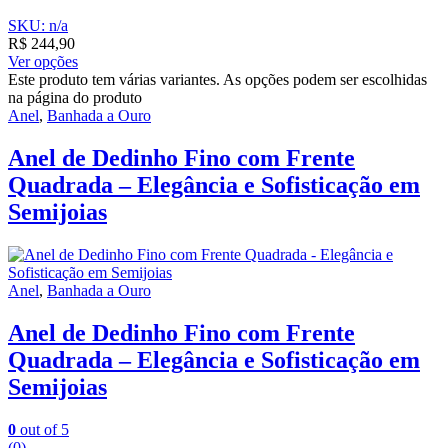
SKU: n/a
R$
244,90
Ver opções
Este produto tem várias variantes. As opções podem ser escolhidas
na página do produto
Anel
,
Banhada a Ouro
Anel de Dedinho Fino com Frente
Quadrada – Elegância e Sofisticação em
Semijoias
Anel
,
Banhada a Ouro
Anel de Dedinho Fino com Frente
Quadrada – Elegância e Sofisticação em
Semijoias
0
out of 5
(0)