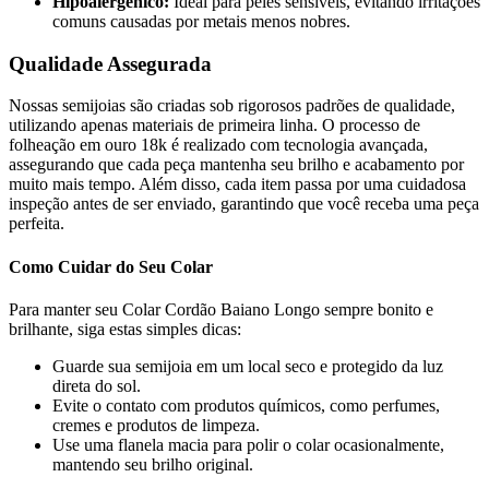
Hipoalergênico:
Ideal para peles sensíveis, evitando irritações
comuns causadas por metais menos nobres.
Qualidade Assegurada
Nossas semijoias são criadas sob rigorosos padrões de qualidade,
utilizando apenas materiais de primeira linha. O processo de
folheação em ouro 18k é realizado com tecnologia avançada,
assegurando que cada peça mantenha seu brilho e acabamento por
muito mais tempo. Além disso, cada item passa por uma cuidadosa
inspeção antes de ser enviado, garantindo que você receba uma peça
perfeita.
Como Cuidar do Seu Colar
Para manter seu Colar Cordão Baiano Longo sempre bonito e
brilhante, siga estas simples dicas:
Guarde sua semijoia em um local seco e protegido da luz
direta do sol.
Evite o contato com produtos químicos, como perfumes,
cremes e produtos de limpeza.
Use uma flanela macia para polir o colar ocasionalmente,
mantendo seu brilho original.