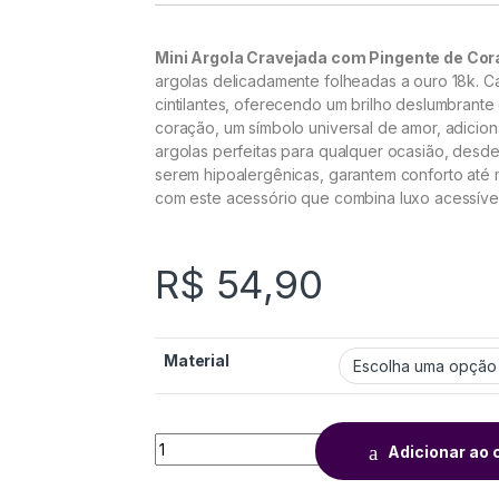
Mini Argola Cravejada com Pingente de Co
argolas delicadamente folheadas a ouro 18k. 
cintilantes, oferecendo um brilho deslumbrante
coração, um símbolo universal de amor, adicio
argolas perfeitas para qualquer ocasião, desde
serem hipoalergênicas, garantem conforto até 
com este acessório que combina luxo acessível
R$
54,90
Material
Adicionar ao 