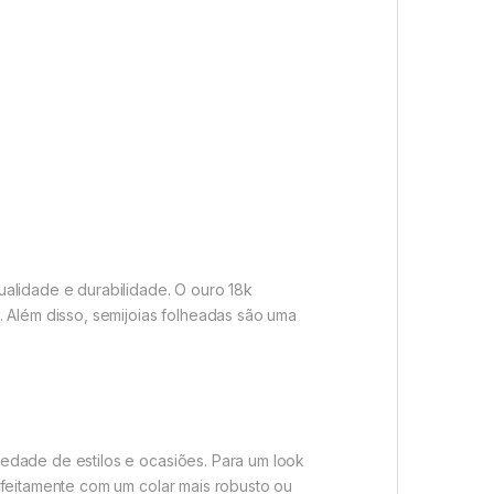
alidade e durabilidade. O ouro 18k
. Além disso, semijoias folheadas são uma
edade de estilos e ocasiões. Para um look
rfeitamente com um colar mais robusto ou