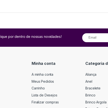
fique por dentro de nossas novidades!
Minha conta
Categoria d
A minha conta
Aliança
Meus Pedidos
Anel
Carrinho
Bracelete
Lista de Desejos
Brinco
Finalizar compras
Brinco Argola