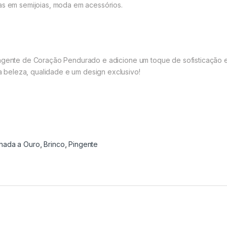
as em semijoias, moda em acessórios.
ingente de Coração Pendurado e adicione um toque de sofisticação 
beleza, qualidade e um design exclusivo!
hada a Ouro
,
Brinco
,
Pingente