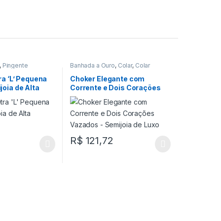
,
Pingente
Banhada a Ouro
,
Colar
,
Colar
Choker
ra ‘L’ Pequena
Choker Elegante com
oia de Alta
Corrente e Dois Corações
Vazados – Semijoia de Luxo
R$
121,72