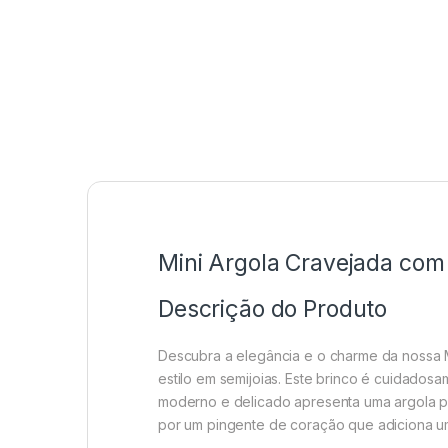
Mini Argola Cravejada com
Descrição do Produto
Descubra a elegância e o charme da nossa 
estilo em semijoias. Este brinco é cuidados
moderno e delicado apresenta uma argola p
por um pingente de coração que adiciona um