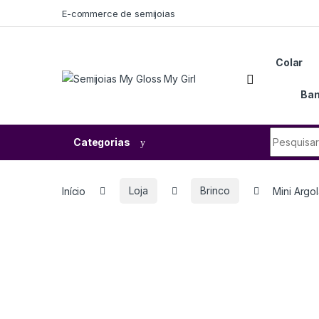
E-commerce de semijoias
Colar
Ban
Categorias
Início
Loja
Brinco
Mini Argo