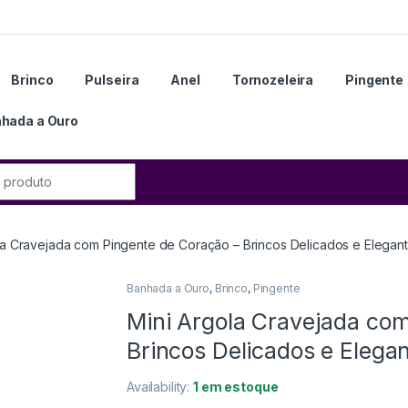
Brinco
Pulseira
Anel
Tornozeleira
Pingente
hada a Ouro
la Cravejada com Pingente de Coração – Brincos Delicados e Elegan
Banhada a Ouro
,
Brinco
,
Pingente
Mini Argola Cravejada co
Brincos Delicados e Elega
Availability:
1 em estoque