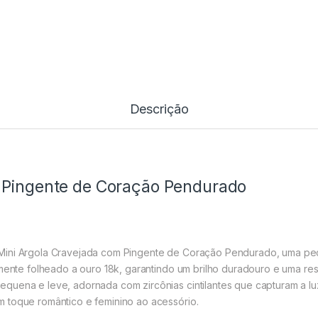
Descrição
 Pingente de Coração Pendurado
Mini Argola Cravejada com Pingente de Coração Pendurado, uma peç
amente folheado a ouro 18k, garantindo um brilho duradouro e uma res
equena e leve, adornada com zircônias cintilantes que capturam a 
 toque romântico e feminino ao acessório.