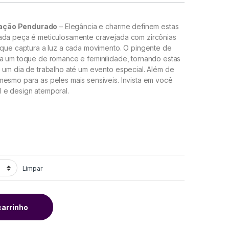
ração Pendurado
– Elegância e charme definem estas
Cada peça é meticulosamente cravejada com zircônias
 que captura a luz a cada movimento. O pingente de
na um toque de romance e feminilidade, tornando estas
 um dia de trabalho até um evento especial. Além de
mesmo para as peles mais sensíveis. Invista em você
 e design atemporal.
Limpar
carrinho