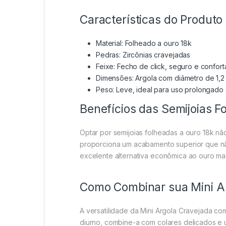
Características do Produto
Material: Folheado a ouro 18k
Pedras: Zircônias cravejadas
Feixe: Fecho de click, seguro e confort
Dimensões: Argola com diâmetro de 1,2
Peso: Leve, ideal para uso prolongado
Benefícios das Semijoias F
Optar por semijoias folheadas a ouro 18k n
proporciona um acabamento superior que não 
excelente alternativa econômica ao ouro ma
Como Combinar sua Mini A
A versatilidade da Mini Argola Cravejada c
diurno, combine-a com colares delicados e u