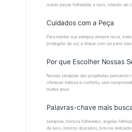
outras peças folheadas a ouro, criando um 
Cuidados com a Peça
Para manter sua semijoia sempre nova, evi
protegido do sol, e limpar com um pano mac
Por que Escolher Nossas S
Nossas semijoias são projetadas pensando n
oferecer beleza e conforto, sem comprometer
muitos anos.
Palavras-chave mais busc
semijoias, brincos folheados, argolas folhea
de luxo, brincos dourados, brincos delicados