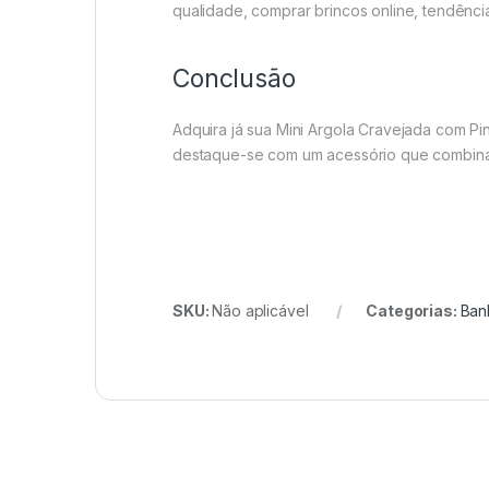
qualidade, comprar brincos online, tendênci
Conclusão
Adquira já sua Mini Argola Cravejada com P
destaque-se com um acessório que combina 
SKU:
Não aplicável
Categorias:
Ban