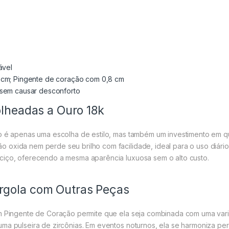
ável
 cm; Pingente de coração com 0,8 cm
 sem causar desconforto
olheadas a Ouro 18k
ão é apenas uma escolha de estilo, mas também um investimento em qu
oxida nem perde seu brilho com facilidade, ideal para o uso diário
ciço, oferecendo a mesma aparência luxuosa sem o alto custo.
rgola com Outras Peças
om Pingente de Coração permite que ela seja combinada com uma vari
ma pulseira de zircônias. Em eventos noturnos, ela se harmoniza pe