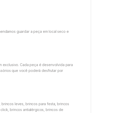
omendamos guardar a peça em local seco e
gn exclusivo. Cada peça é desenvolvida para
essórios que você poderá desfrutar por
 brincos leves, brincos para festa, brincos
lick, brincos antialérgicos, brincos de