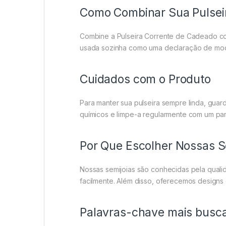
Como Combinar Sua Pulsei
Combine a Pulseira Corrente de Cadeado com
usada sozinha como uma declaração de mod
Cuidados com o Produto
Para manter sua pulseira sempre linda, guar
químicos e limpe-a regularmente com um pano
Por Que Escolher Nossas S
Nossas semijoias são conhecidas pela qual
facilmente. Além disso, oferecemos designs
Palavras-chave mais busc