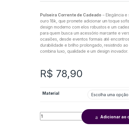
Pulseira Corrente de Cadeado
– Elegância e
ouro 18k, que promete adicionar um toque sofis
design moderno com elos robustos e um cadeado
para quem busca um acessório marcante e versá
ocasiões, desde eventos formais até encontros
durabilidade e brilho prolongado, resistindo a
combina luxo, qualidade e um design inovador.
R$
78,90
Material
Adicionar ao 