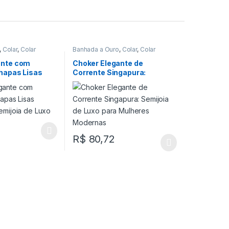
,
Colar
,
Colar
Banhada a Ouro
,
Colar
,
Colar
Choker
ante com
Choker Elegante de
hapas Lisas
Corrente Singapura:
emijoia de Luxo
Semijoia de Luxo para
Mulheres Modernas
R$
80,72