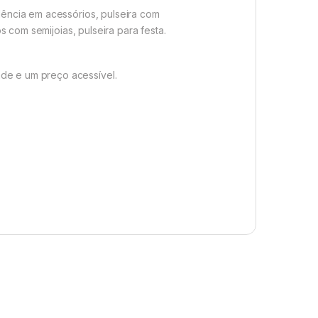
ndência em acessórios, pulseira com
os com semijoias, pulseira para festa.
ade e um preço acessível.