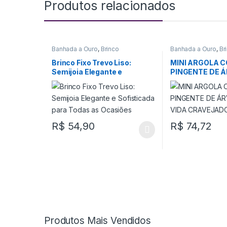
Produtos relacionados
Banhada a Ouro
,
Brinco
Banhada a Ouro
,
Br
Brinco Fixo Trevo Liso:
MINI ARGOLA 
Semijoia Elegante e
PINGENTE DE 
Sofisticada para Todas as
VIDA CRAVEJAD
Ocasiões
R$
54,90
R$
74,72
Produtos Mais Vendidos