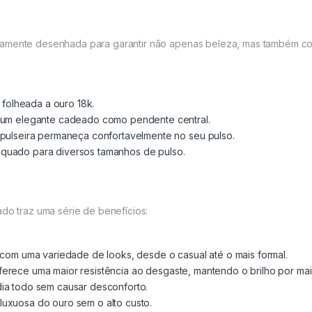
amente desenhada para garantir não apenas beleza, mas também confo
e folheada a ouro 18k.
m um elegante cadeado como pendente central.
 pulseira permaneça confortavelmente no seu pulso.
equado para diversos tamanhos de pulso.
ado traz uma série de benefícios:
com uma variedade de looks, desde o casual até o mais formal.
erece uma maior resistência ao desgaste, mantendo o brilho por mai
dia todo sem causar desconforto.
uxuosa do ouro sem o alto custo.