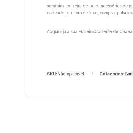
semijoias, pulseira de ouro, acessórios de 
cadeado, pulseira de luxo, comprar pulseira o
Adquira já a sua Pulseira Corrente de Cade
SKU:
Não aplicável
Categorias:
Ban