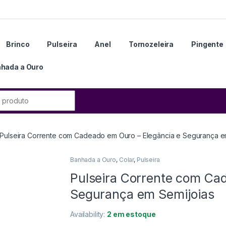
Brinco
Pulseira
Anel
Tornozeleira
Pingente
hada a Ouro
Pulseira Corrente com Cadeado em Ouro – Elegância e Segurança e
Banhada a Ouro
,
Colar
,
Pulseira
Pulseira Corrente com Ca
Segurança em Semijoias
Availability:
2 em estoque