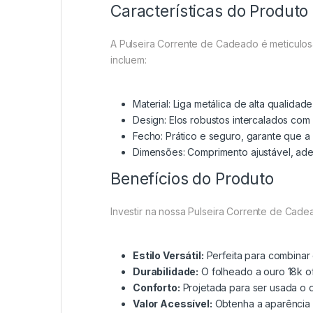
Características do Produto
A Pulseira Corrente de Cadeado é meticulos
incluem:
Material: Liga metálica de alta qualidad
Design: Elos robustos intercalados co
Fecho: Prático e seguro, garante que a
Dimensões: Comprimento ajustável, ad
Benefícios do Produto
Investir na nossa Pulseira Corrente de Cade
Estilo Versátil:
Perfeita para combinar 
Durabilidade:
O folheado a ouro 18k of
Conforto:
Projetada para ser usada o 
Valor Acessível:
Obtenha a aparência l