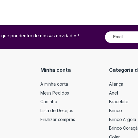
fique por dentro de nossas novidades!
Minha conta
Categoria d
A minha conta
Aliança
Meus Pedidos
Anel
Carrinho
Bracelete
Lista de Desejos
Brinco
Finalizar compras
Brinco Argola
Brinco Coraç
Colar