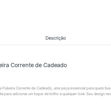
Descrição
seira Corrente de Cadeado
a Pulseira Corrente de Cadeado, uma peça essencial para quem busca
eita para adicionar um toque de brilho a qualquer look. Seu design m