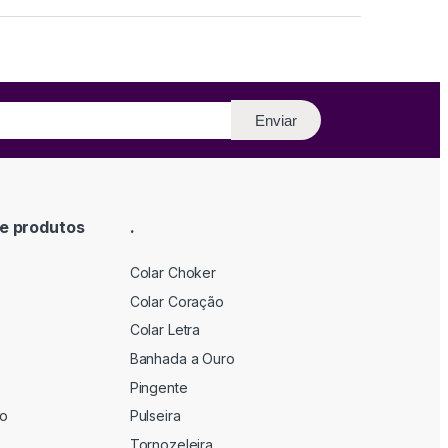
Enviar
e produtos
.
Colar Choker
Colar Coração
Colar Letra
Banhada a Ouro
Pingente
ão
Pulseira
Tornozeleira