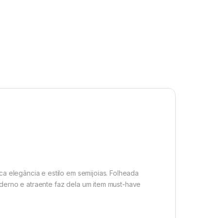
 elegância e estilo em semijoias. Folheada
oderno e atraente faz dela um item must-have