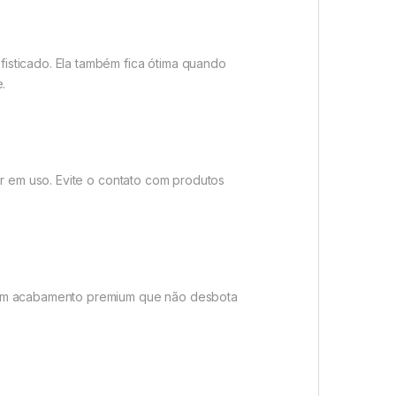
isticado. Ela também fica ótima quando
.
er em uso. Evite o contato com produtos
a um acabamento premium que não desbota