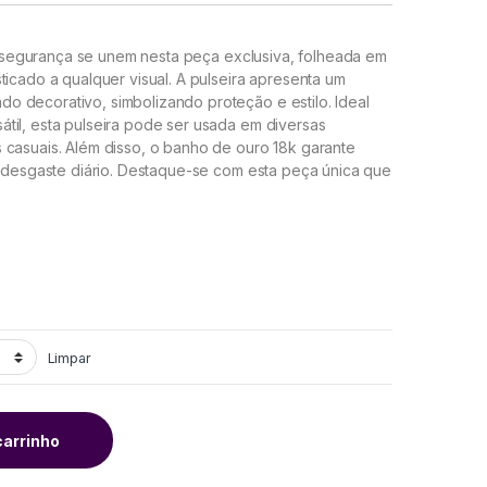
 segurança se unem nesta peça exclusiva, folheada em
ticado a qualquer visual. A pulseira apresenta um
 decorativo, simbolizando proteção e estilo. Ideal
til, esta pulseira pode ser usada em diversas
 casuais. Além disso, o banho de ouro 18k garante
o desgaste diário. Destaque-se com esta peça única que
Limpar
carrinho